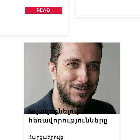
READ
Նվազեցնելով
հեռավորությունները
Հարցազրույց