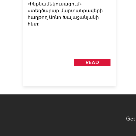
«Ինքնամեկուսացում»
ստեղծարար մարտահրավերի
հաղթող Առնո Խայաջանյանի
հետ:
READ
Get