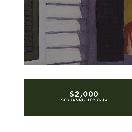
$2,000
ԴՐԱՄԱԿԱՆ ՄՐՑԱՆԱԿ