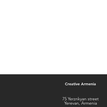
Creative Armenia
75 Yerznkyan street
Yerevan, Armenia