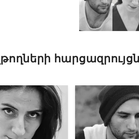
թողների հարցազրույց