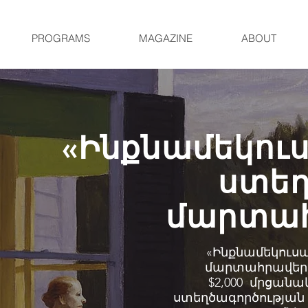
PROGRAMS
MAGAZINE
ABOUT
«Ինքնամեկու
ստե
մարտա
«Ինքնամեկուս
մարտահրավեր
$2,000 մրցան
ստեղծագործության