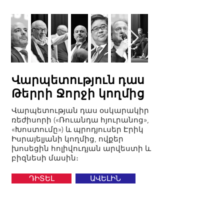
Վարպետություն դաս
Թերրի Ջորջի կողմից
Վարպետության դաս օսկարակիր
ռեժիսորի («Ռուանդա հյուրանոց»,
«Խոստումը») և պրոդյուսեր Էրիկ
Իսրայելյանի կողմից, ովքեր
խոսեցին հոլիվուդյան արվեստի և
բիզնեսի մասին։
ԴԻՏԵԼ
ԱՎԵԼԻՆ