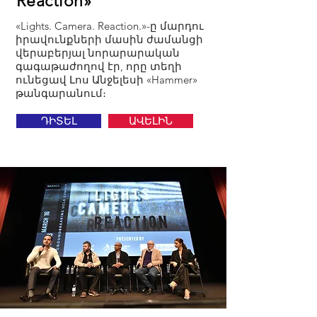
Reaction»
«Lights. Camera. Reaction.»-ը մարդու
իրավունքների մասին ժամանցի
վերաբերյալ նորարարական
գագաթաժողով էր, որը տեղի
ունեցավ Լոս Անջելեսի «Hammer»
թանգարանում։
ԴԻՏԵԼ
ԱՎԵԼԻՆ