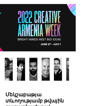
Մեկշաբաթյա
տևողությամբ թվային