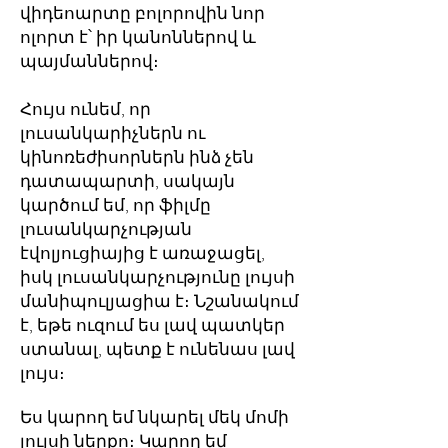
վիդեոարտը բոլորովին նոր
ոլորտ է՝ իր կանոններով և
պայմաններով։
Հույս ունեմ, որ
լուսանկարիչներն ու
կինոռեժիսորներն ինձ չեն
դատապարտի, սակայն
կարծում եմ, որ ֆիլմը
լուսանկարչության
էվոլյուցիայից է առաջացել,
իսկ լուսանկարչությունը լույսի
մանիպուլյացիա է։ Նշանակում
է, եթե ուզում ես լավ պատկեր
ստանալ, պետք է ունենաս լավ
լույս։
Ես կարող եմ նկարել մեկ մոմի
լույսի ներքո։ Կարող եմ