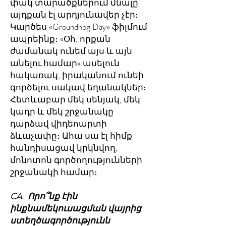
փակ տարածքներում մնալը
այդքան էլ արդյունավեր չէր։
Կարծես «Groundhog Day» ֆիլմում
ապրեինք։ «Օհ, որքան
ժամանակ ունեմ այս և այն
անելու համար» ասելուն
հակառակ, իրականում ունեի
գործելու սակավ եղանակներ։
Հետևաբար մեկ սենյակ, մեկ
կադր և մեկ շրջանակը
դարձավ վիդեոարտի
ձևաչափը։ Ահա սա էլ հիմք
հանդիսացավ կրկնվող,
մոնոտոն գործողությունների
շրջանակի համար։
CA. Որո՞նք էին
ինքնամեկուսացման վայրից
ստեղծագործությունն