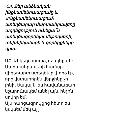
CA. Ձեր անձնական
ինքնամեկուսացումը և
«Ինքնամեկուսացում»
ստեղծարար մարտահրավերը
ազդեցություն ունեցա՞ն
ստեղծագործելու մեթոդների,
տեխնիկաների և գործիքների
վրա։
ԱՔ. Անկեղծ ասած, ոչ այնքան։
Մարտահրավերի համար
վիդեոարտ ստեղծելը փորձ էր,
որը վստահորեն վերջինը չի
լինի։ Սակայն, ես հավանաբար
կշարունակեմ անել այն, ինչին
սովոր եմ։
Այս հարցազրույցից հետո ես
կսկսեմ մեկ այլ