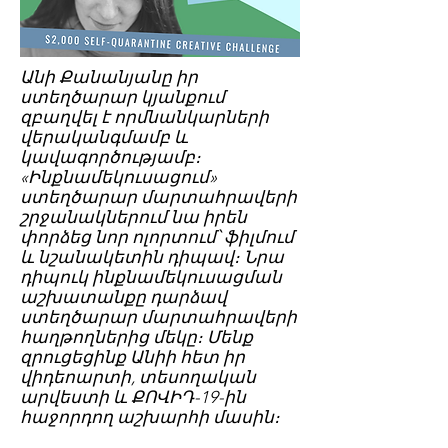
Անի Քանանյանը իր
ստեղծարար կյանքում
զբաղվել է որմնանկարների
վերականգմամբ և
կավագործությամբ։
«Ինքնամեկուսացում»
ստեղծարար մարտահրավերի
շրջանակներում նա իրեն
փորձեց նոր ոլորտում՝ ֆիլմում
և նշանակետին դիպավ։ Նրա
դիպուկ ինքնամեկուսացման
աշխատանքը դարձավ
ստեղծարար մարտահրավերի
հաղթողներից մեկը։ Մենք
զրուցեցինք Անիի հետ իր
վիդեոարտի, տեսողական
արվեստի և ՔՈՎԻԴ-19-ին
հաջորդող աշխարհի մասին։