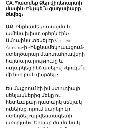
CA. Պատմեք Ձեր վիդեոարտի
մասին։ Ինչպե՞ս գաղափարը
ծնվեց։
ԱՔ. Ինքնամեկուսացման
ամենախիստ օրերն էին։
Ամուսինս տեսել էր Creative
Armenia-ի «Ինքնամեկուսացում»
ստեղծարար մարտահրավերի
հայտարարությունը և
ուղարկեց ինձ ասելով՝ «կուզե՞ս
մի նոր բան փորձել»։
Ես մաքրում էի իմ ստուդիայի
սենյակներից մեկը ու
հետևաբար դատարկ սենյակ
ունեինք, որում կարելի էր
ստեղծել «արվեստագետի
առօրյան»։ Երկար ժամանակ