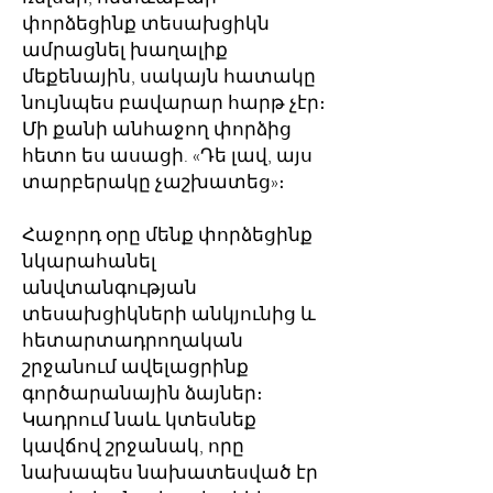
փորձեցինք տեսախցիկն
ամրացնել խաղալիք
մեքենային, սակայն հատակը
նույնպես բավարար հարթ չէր։
Մի քանի անհաջող փորձից
հետո ես ասացի. «Դե լավ, այս
տարբերակը չաշխատեց»։
Հաջորդ օրը մենք փորձեցինք
նկարահանել
անվտանգության
տեսախցիկների անկյունից և
հետարտադրողական
շրջանում ավելացրինք
գործարանային ձայներ։
Կադրում նաև կտեսնեք
կավճով շրջանակ, որը
նախապես նախատեսված էր