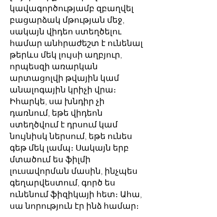
կավագործությամբ զբաղվել
բացարձակ մթության մեջ,
սակայն վիդեո ստեղծելու
համար անհրաժեշտ է ունենալ
թերևս մեկ լույսի աղբյուր,
որպեսզի առարկան
արտացոլվի թվային կամ
անալոգային կրիչի վրա։
Իհարկե, սա խնդիր չի
դառնում, եթե վիդեոն
ստեղծվում է դրսում կամ
նույնիսկ ներսում, եթե ունես
գեթ մեկ լամպ։ Սակայն երբ
մտածում ես ֆիլմի
լուսավորման մասին, ինչպես
գեղարվեստում, գործ ես
ունենում ֆիզիկայի հետ։ Ահա,
սա նորություն էր ինձ համար։