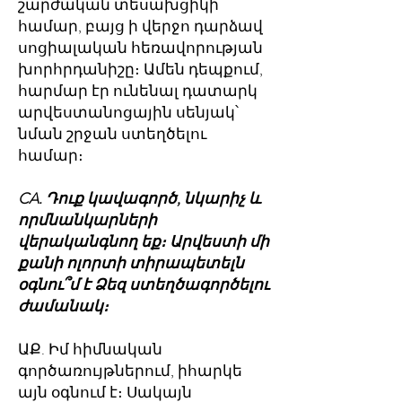
շարժական տեսախցիկի
համար, բայց ի վերջո դարձավ
սոցիալական հեռավորության
խորհրդանիշը։ Ամեն դեպքում,
հարմար էր ունենալ դատարկ
արվեստանոցային սենյակ՝
նման շրջան ստեղծելու
համար։
CA. Դուք կավագործ, նկարիչ և
որմնանկարների
վերականգնող եք։ Արվեստի մի
քանի ոլորտի տիրապետելն
օգնու՞մ է Ձեզ ստեղծագործելու
ժամանակ։
ԱՔ. Իմ հիմնական
գործառույթներում, իհարկե
այն օգնում է։ Սակայն