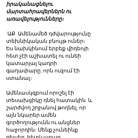
իրականացնելու
մարտահրավերներն ու
առավելությունները։
ԱՔ. Ամենամեծ դժվարությունը
տեխնիկական բնույթ ուներ։
Ես նախկինում երբեք վիդեոյի
հետ չէի աշխատել ու ունեի
կատարյալ կադրի
գաղափարը, որն ուզում էի
ստանալ։
Ամենասկզբում որոշել էի
տեսախցիկը դնել հատակին և
շարժվող շրջանով թողնել, որ
այն նկարեր ամեն
գործողությունն ու անցներ
հաջորդին։ Մենք չունեինք
ռելսեր, հետևաբար