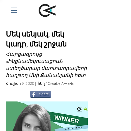
Մեկ սենյակ, մեկ
կադր, մեկ շրջան
Հարցազրույց
«Ինքնամեկուսացում»
ստեղծարար մարտահրավերի
հաղթող Անի Քանանյանի հետ
Հուլիսի 9, 2020 | հեղ.` Creative Armenia
Share