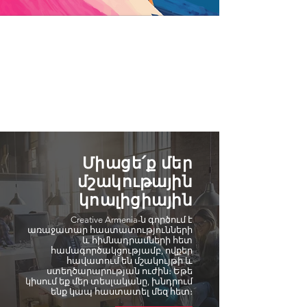
Միացե՛ք մեր
մշակութային
կոալիցիային
Creative Armenia-ն գործում է
առաջատար հաստատությունների
և հիմնադրամների հետ
համագործակցությամբ, ովքեր
հավատում են մշակույթի և
ստեղծարարության ուժին։ Եթե
կիսում եք մեր տեսլականը, խնդրում
ենք կապ հաստատել մեզ հետ։