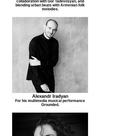
collaboration with Gor Tadevosyan, and
blending urban beats with Armenian folk
melodies.
Alexandr Iradyan
For his multimedia musical performance
Grounded.