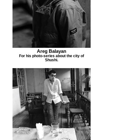
Areg Balayan
For his photo-series about the city of
Shushi.