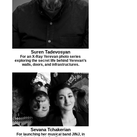
Suren Tadevosyan
For an X-Ray Yerevan photo series
exploring the secret life behind Yerevan’s
walls, doors, and infrastructures.
Sevana Tchakerian
For launching her musical band JINJ, in