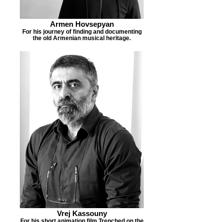
Armen Hovsepyan
For his journey of finding and documenting
the old Armenian musical heritage.
Vrej Kassouny
For his short animation film Trenched on the