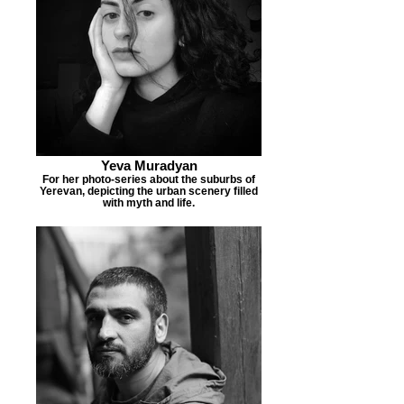
Yeva Muradyan
For her photo-series about the suburbs of
Yerevan, depicting the urban scenery filled
with myth and life.