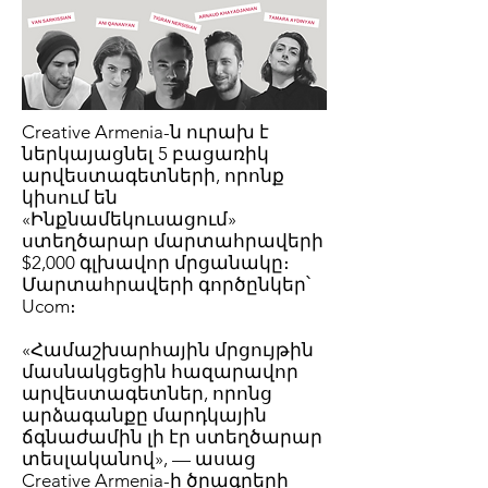
Creative Armenia-ն ուրախ է
ներկայացնել 5 բացառիկ
արվեստագետների, որոնք
կիսում են
«Ինքնամեկուսացում»
ստեղծարար մարտահրավերի
$2,000 գլխավոր մրցանակը։
Մարտահրավերի գործընկեր՝
Ucom։
«Համաշխարհային մրցույթին
մասնակցեցին հազարավոր
արվեստագետներ, որոնց
արձագանքը մարդկային
ճգնաժամին լի էր ստեղծարար
տեսլականով», — ասաց
Creative Armenia-ի ծրագրերի