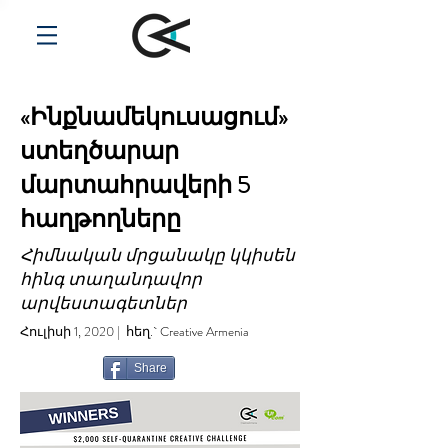
«Ինքնամեկուսացում»
ստեղծարար
մարտահրավերի 5
հաղթողները
Հիմնական մրցանակը կկիսեն
հինգ տաղանդավոր
արվեստագետներ
Հուլիսի 1, 2020 | հեղ.` Creative Armenia
Share