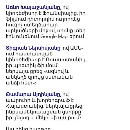
Առնո Խայաջանյանը
, ով
կիոռեժիսոր է Ֆրանսիայից, իր
ֆիլմում դիտորդին ուղորդեց
հուզիչ ստեղծարար
արկածների միջով, որոնք տեղ
էին ունենում Google Map-երում։
Տիգրան Ներսիսյանը
, ով ԱՄՆ-
ում հաստատված
կինոռեժիսոր է Ռուսաստանից,
իր պոետիկ ֆիլմում
ներկայացրեց «ազնիվ և
անկեղծ զրույց սեփական
անձի հետ»։
Թամարա Այդինյանը
, ով
պարուհի և խորեոգրաֆ է
Հայաստանից, ներկայացրեց
ինքնամեկուսացման ցնորքը
իր ցնցող և մեկուսի պարում։
Այս հինգ հաղթող