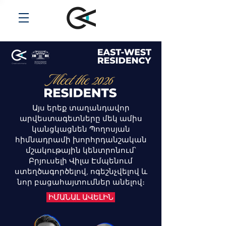
Այս երեք տաղանդավոր
արվեստագետները մեկ ամիս
կանցկացնեն Պողոսյան
հիմնադրամի խորհրդանշական
մշակութային կենտրոնում՝
Բրյուսելի Վիլա Էմպենում
ստեղծագործելով, ոգեշնչվելով և
նոր բացահայտումներ անելով։
ԻՄԱՆԱԼ ԱՎԵԼԻՆ