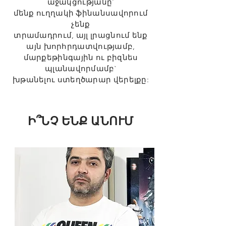
աջակցությանը`
մենք ուղղակի ֆինանսավորում
չենք
տրամադրում,
այլ լրացնում ենք
այն խորհրդատվությամբ,
մարքեթինգային ու բիզնես
պլանավորմամբ`
խթանելու ստեղծարար վերելքը:
Ի՞ՆՉ ԵՆՔ ԱՆՈՒՄ