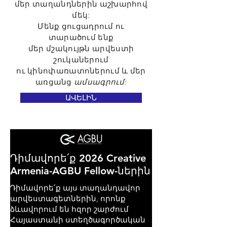
մեր տաղանդներին աշխարհով
մեկ:
Մենք ցուցադրում ու
տարածում
ենք
մեր մշակույթն
արվեստի
շուկաներում
ու կինոփառատոներում և մեր
առցանց
ամսագրում
:
ԱՎԵԼԻՆ
Դիմավորե՛ք 2026 Creative
Armenia-AGBU Fellow-ներին
Դիմավորե՛ք այս տաղանդավոր
արվեստագետներին, որոնք
ձևավորում են հզոր շարժում
Հայաստանի ստեղծագործական