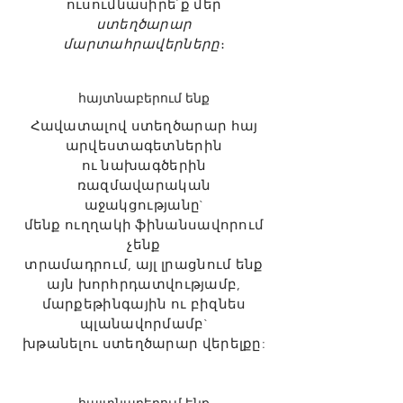
ուսումնասիրե՛ք մեր
ստեղծարար
մարտահրավերները
։
հայտնաբերում ենք
Հավատալով ստեղծարար հայ
արվեստագետներին
ու նախագծերին
ռազմավարական
աջակցությանը`
մենք ուղղակի ֆինանսավորում
չենք
տրամադրում,
այլ լրացնում ենք
այն խորհրդատվությամբ,
մարքեթինգային ու բիզնես
պլանավորմամբ`
խթանելու ստեղծարար վերելքը: