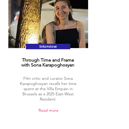
Interview
Through Time and Frame
with Sona Karapoghosyan
Film critic and curator Sona
Karapoghosyan recalls her time
spent at the Villa Empain in
Brussels as a 2025 East-West
Resident.
Read more