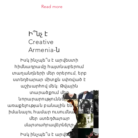
Read more
Ի՞նչ է
Creative
Armenia-ն
Իսկ ինչպե՞ս է արվեստի
հիմնադրամը հայտնաբերում
տաղանդների մեր օրերում, երբ
ստեղծարար միտքն սփռված է
աշխարհով մեկ: Թվային
տարածքում մեր
նորարարությունները մեր
առաքելության բանալին են: Ավելին
իմանալու համար ուսումնասիրե՛ք
մեր
ստեղծարար
մարտահրավերները
։
Իսկ ինչպե՞ս է արվեստի