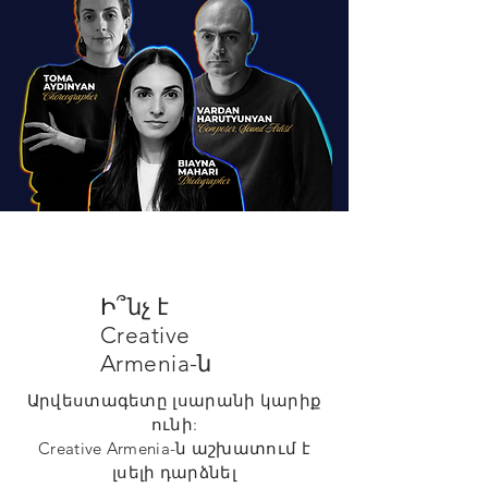
Ի՞նչ է
Creative
Armenia-ն
Արվեստագետը լսարանի կարիք
ունի:
Creative Armenia-ն աշխատում է
լսելի
դարձնել