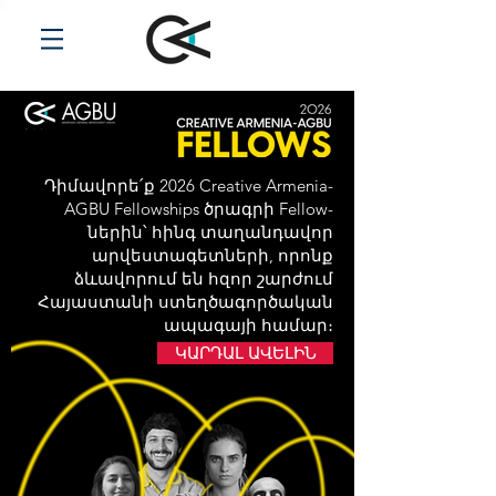
Դիմավորե՛ք 2026 Creative Armenia-
AGBU Fellowships ծրագրի Fellow-
ներին՝ հինգ տաղանդավոր
արվեստագետների, որոնք
ձևավորում են հզոր շարժում
Հայաստանի ստեղծագործական
ապագայի համար։
ԿԱՐԴԱԼ ԱՎԵԼԻՆ