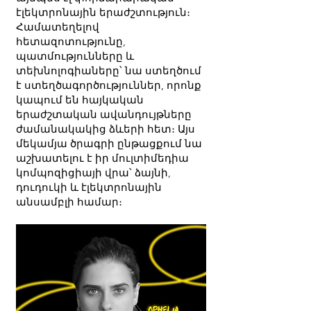
էլեկտրոնային երաժշտություն։
Համատեղելով
հետազոտությունը,
պատմությունները և
տեխնոլոգիաները՝ նա ստեղծում
է ստեղծագործություններ, որոնք
կապում են հայկական
երաժշտական ​​ավանդույթները
ժամանակակից ձևերի հետ։ Այս
մեկամյա ծրագրի ընթացքում նա
աշխատելու է իր մուլտիմեդիա
կոմպոզիցիայի վրա՝ ձայնի,
դուդուկի և էլեկտրոնային
անսամբլի համար։