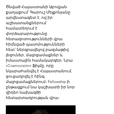
Ծնված Հայաստանի Աբովյան
քաղաքում՝ Գարուշ Մելքոնյանը
արվեստագետ է, ով իր
աշխատանքներում
համատեղում է
փորձարարությունը
հետազոտությունների վրա
հիմնված պատմությունների
հետ՝ ներգրավելով բազմաթիվ
լեզուներ, մայրցամաքներ և
իմաստային համակարգեր։ Նրա
«Cosmovisión» ֆիլմը, որը
նկարահանվել է Հայաստանում,
ցուցադրվել է հինգ
մայրցամաքներում։ Fellowship-ի
ընթացքում նա կաշխատի իր նոր
վիդեո նախագծի
հետարտադրության վրա։