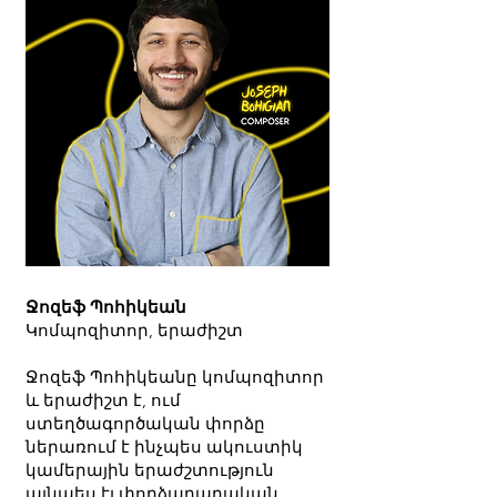
Ջոզեֆ Պոհիկեան
Կոմպոզիտոր, երաժիշտ
Ջոզեֆ Պոհիկեանը կոմպոզիտոր
և երաժիշտ է, ում
ստեղծագործական փորձը
ներառում է ինչպես ակուստիկ
կամերային երաժշտություն
այնպես էլ փորձարարական