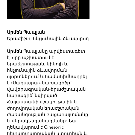
Արմեն Պապյան
Երաժիշտ, հնչյունային ձևավորող
Արմեն Պապյանը արվեստագետ
է, որը աշխատում է
երաժշտության, կինոյի և
հնչյունային ձևավորման
ոլորտներում և համահիմնադրել
է «Սաղսարա» նախագիծը՝
վավերագրական-երաժշտական ​​
նախագիծ՝ նվիրված
Հայաստանի մշակութային և
ժողովրդական երաժշտական ​​
ժառանգության բացահայտմանը
և վերակենդանացմանը։ Նա
ղեկավարում է Cinesonic
հետարտադրական ստուդիան և