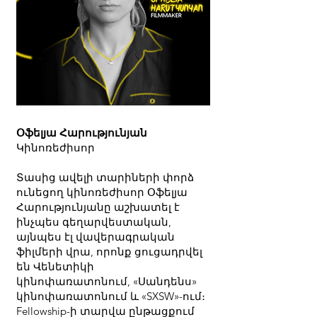
Օֆելյա Հարությունյան
Կինոռեժիսոր
Տասից ավելի տարիների փորձ
ունեցող կինոռեժիսոր Օֆելյա
Հարությունյանը աշխատել է
ինչպես գեղարվեստական,
այնպես էլ վավերագրական
ֆիլմերի վրա, որոնք ցուցադրվել
են Վենետիկի
կինոփառատոնում, «Սանդենս»
կինոփառատոնում և «SXSW»-ում։
Fellowship-ի տարվա ընթացքում