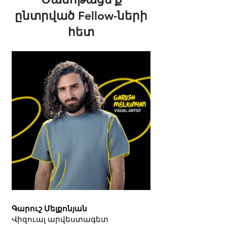
ընտրված Fellow-ների
հետ
Գարուշ Մելքոնյան
Վիզուալ արվեստագետ