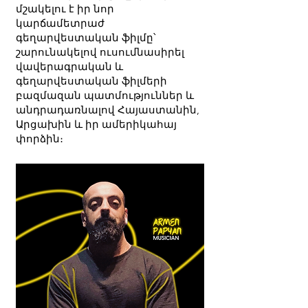
մշակելու է իր նոր
կարճամետրաժ
գեղարվեստական ​​ֆիլմը՝
շարունակելով ուսումնասիրել
վավերագրական և
գեղարվեստական ​​ֆիլմերի
բազմազան պատմություններ և
անդրադառնալով Հայաստանին,
Արցախին և իր ամերիկահայ
փորձին։