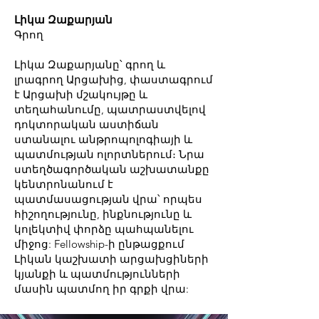
Լիկա Զաքարյան
Գրող
Լիկա Զաքարյանը՝ գրող և
լրագրող Արցախից, փաստագրում
է Արցախի մշակույթը և
տեղահանումը, պատրաստվելով
դոկտորական աստիճան
ստանալու անթրոպոլոգիայի և
պատմության ոլորտներում։ Նրա
ստեղծագործական աշխատանքը
կենտրոնանում է
պատմասացության վրա՝ որպես
հիշողությունը, ինքնությունը և
կոլեկտիվ փորձը պահպանելու
միջոց: Fellowship-ի ընթացքում
Լիկան կաշխատի արցախցիների
կյանքի և պատմությունների
մասին պատմող իր գրքի վրա: