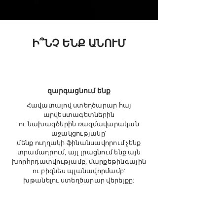
Ի՞ՆՉ ԵՆՔ ԱՆՈՒՄ
զարգացնում ենք
Հավատալով ստեղծարար հայ
արվեստագետներին
ու նախագծերին ռազմավարական
աջակցությանը`
մենք ուղղակի ֆինանսավորում չենք
տրամադրում,
այլ լրացնում ենք այն
խորհրդատվությամբ, մարքեթինգային
ու բիզնես պլանավորմամբ`
խթանելու ստեղծարար վերելքը: