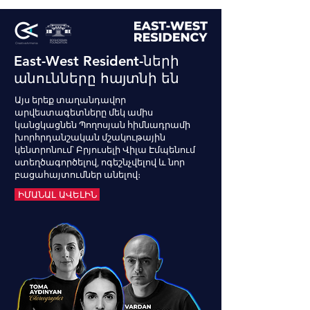
East-West Resident-ների
անունները հայտնի են
Այս երեք տաղանդավոր
արվեստագետները մեկ ամիս
կանցկացնեն Պողոսյան հիմնադրամի
խորհրդանշական մշակութային
կենտրոնում՝ Բրյուսելի Վիլա Էմպենում
ստեղծագործելով, ոգեշնչվելով և նոր
բացահայտումներ անելով։
ԻՄԱՆԱԼ ԱՎԵԼԻՆ