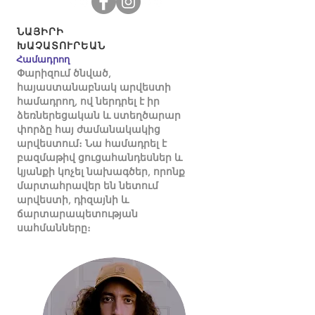
ՆԱՅԻՐԻ
ԽԱՉԱՏՈՒՐԵԱՆ
Համադրող
Փարիզում ծնված,
հայաստանաբնակ արվեստի
համադրող, ով ներդրել է իր
ձեռներեցական և ստեղծարար
փորձը հայ ժամանակակից
արվեստում։ Նա համադրել է
բազմաթիվ ցուցահանդեսներ և
կյանքի կոչել նախագծեր, որոնք
մարտահրավեր են նետում
արվեստի, դիզայնի և
ճարտարապետության
սահմանները։