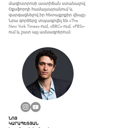
մագիստրոսի աստիճան ստանալով
Օքսֆորդի համալսարանում և
զարգացնելով իր հետաքրքիր վեպը։
Նրա գործերը տպագրվել են «The
New York Times»-ում, «BBC»-ում, «PBS»-
ում և շատ այլ ամսագրերում։
ՆՈՅ
ԿԱՐԱՊԵՏՅԱՆ