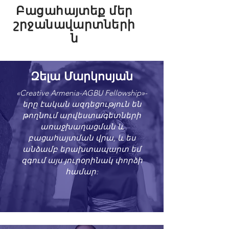
Բացահայտեք մեր
շրջանավարտների
ն
Զելա Մարկոսյան
«Creative Armenia-AGBU Fellowship»-
երը էական ազդեցություն են
թողնում արվեստագետների
առաջխաղացման և
բացահայտման վրա, և ես
անձամբ երախտապարտ եմ
զգում այս յուրօրինակ փորձի
համար: