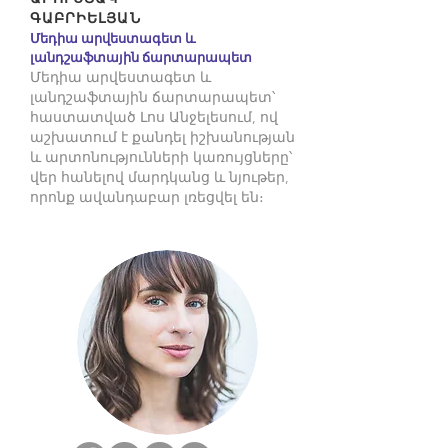
ԳԱԲՐԻԵԼՅԱՆ
Մեդիա արվեստագետ և
լանդշաֆտային ճարտարապետ
Մեդիա արվեստագետ և
լանդշաֆտային ճարտարապետ՝
հաստատված Լոս Անջելեսում, ով
աշխատում է քանդել իշխանության
և արտոնությունների կառույցները՝
վեր հանելով մարդկանց և նյութեր,
որոնք ավանդաբար լռեցվել են։