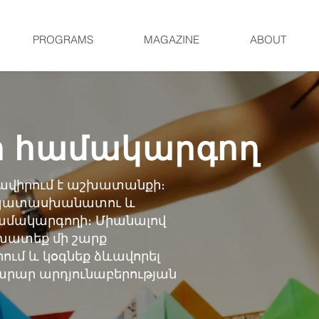
PROGRAMS
MAGAZINE
ABOUT
ի համակարգող
 հրավիրում է աշխատանքի։
ք պատասխանատու և
համակարգողի։ Միանալով
շխատեք մի շարք
ում և կօգնեք ձևավորել
րար արդյունաբերության