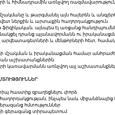
երի և հիմնադրամին առնչվող ռազմավարությու
մշակմանը և թարգմանել այն հայերեն և անգլե
վետ ներքին և արտաքին հաղորդակցություն
 ֆիզիկական, այնպես էլ առցանց հանդիպումն
սնակցել դրանց պլանավորմանն ու իրականացմա
 արվեստագետների և մենթորների հետ, համակ
րի մշակման և իրականացման համար անհրաժեշ
ակման աշխատանքներին
գրի կառավարմանն առնչվող այլ աշխատանքնե
ՄՏՈՒԹՅՈՒՆՆԵՐ
իպ հաստիք զբաղեցնելու փորձ
հաղորդակցության, ինչպես նաև միջանձնայից 
երազանց հմտություններ
ենի գերազանց տիրապետում