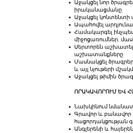
Աջակցել նոր ծրագր
իրականացմանը
Աջակցել կոնտենտի 
Ապահովել արդյունա
Համակարգել ինչպես
միջոցառումներ, մա
Սերտորեն աշխատել
աշխատանքները
Մասնակցել ծրագրե
և այլ նյութերի մշ
Աջակցել թիմին ծրա
ՈՐԱԿԱՎՈՐՈՒՄ ԵՎ Հ
Նախկինում նմանատ
Գրավոր և բանավոր 
հացորդակցության գ
Անգլերենի և հայեր