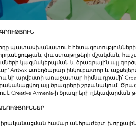
ԳՐՈՒԹՅՈՒՆ
ղը պատասխանատու է հետազոտությունների
րդակցության, փաստաթղթերի մշակման, հաշվ
ւմների կազմակերպման և ծրագրային այլ գործ
՝ Artbox ստեղծարար ինկուբատոր և աքսելեր
անի արվեստի առաջատար հիմնադրամի՝ Creativ
իրականացվող այլ ծրագրերի շրջանակում: Ծր
 է Creative Armenia-ի ծրագրերի ղեկավարման թ
ԱՆՈՒԹՅՈՒՆՆԵՐ
 իրականացման համար անհրաժեշտ խորքայի