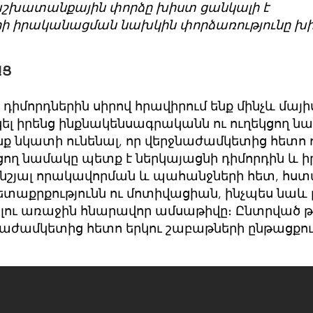
 աշխատանքային փորձը խիստ ցանկալի է
րի իրականացման նախկին փորձառությունը խի
ԱՑ
իմորդներին սիրով հրավիրում ենք մինչև մայիսի
ել իրենց ինքնակենսագրականն ու ուղեկցող ն
նք նկատի ունենալ, որ վերջնաժամկետից հետո 
կցող նամակը պետք է ներկայացնի դիմորդին 
ոնշյալ որակավորման և պահանջների հետ, հս
ետաքրքությունն ու մոտիվացիան, ինչպես նաև 
ու առաջին հնարավոր ամսաթիվը։ Ընտրված թ
նաժամկետից հետո երկու շաբաթների ընթացքու