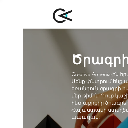
Ծրագր
Creative Armenia-ին
Մենք փնտրում են
եռանդուն ծրագրի 
մեր թիմին՝ Դուք կա
հետաքրքիր ծրագրեր
Հայաստանի ստեղծա
ապագան: