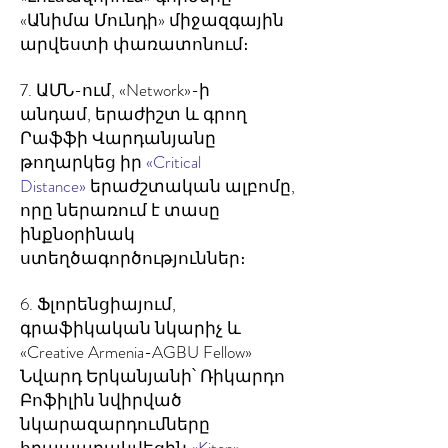
«Անիմա Մունդի» միջազգային
արվեստի փառատոնում։
7. ԱՄՆ-ում, «Network»-ի
անդամ, երաժիշտ և գրող
Րաֆֆի Վարդանյանը
թողարկեց իր
«Critical
Distance»
երաժշտական ալբոմը,
որը ներառում է տասը
ինքնօրինակ
ստեղծագործություններ։
6. Ֆլորենցիայում,
գրաֆիկական նկարիչ և
«Creative Armenia-AGBU Fellow»
Նվարդ Երկանյանի՝ Ռիկարդո
Բոֆիլին նվիրված
նկարազարդումները