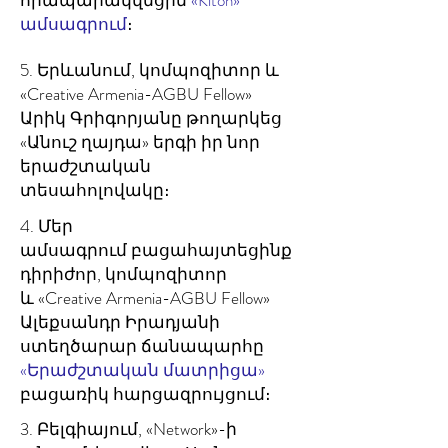
հրապարակվեցին
«Kiton»
ամսագրում
։
5. Երևանում, կոմպոզիտոր և
«Creative Armenia-AGBU Fellow»
Արիկ Գրիգորյանը թողարկեց
«Անուշ ղայդա
» երգի իր նոր
երաժշտական
տեսահոլովակը։
4. Մեր
ամսագրում բացահայտեցինք
դիրիժոր, կոմպոզիտոր
և «Creative Armenia-AGBU Fellow»
Ալեքսանդր Իրադյանի
ստեղծարար ճանապարհը
«Երաժշտական մատրիցա»
բացառիկ հարցազրույցում։
3. Բելգիայում, «Network»-ի