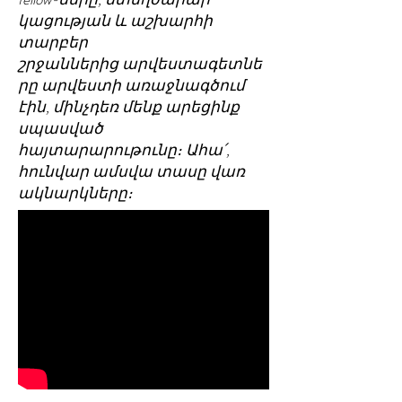
կացության և աշխարհի
տարբեր
շրջաններից արվեստագետնե
րը արվեստի առաջնագծում
էին, մինչդեռ մենք արեցինք
սպասված
հայտարարութունը։ Ահա՛,
հունվար ամսվա տասը վառ
ակնարկները։