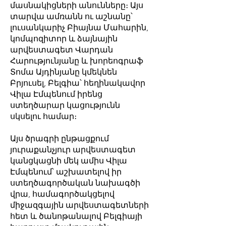
մասնակիցների անունները։ Այս
տարվա ամռանն ու աշնանը՝
լուսանկարիչ Բիայնա Մահարին,
կոմպոզիտոր և ձայնային
արվեստագետ Վարդան
Հարությունյանը և խորեոգրաֆ
Տոմա Այդինյանը կմեկնեն
Բրյուսել, Բելգիա՝ հեղինակավոր
Վիլա Էմպենում իրենց
ստեղծարար կացությունն
սկսելու համար։
Այս ծրագրի ընթացքում
յուրաքանչյուր արվեստագետ
կանցկացնի մեկ ամիս Վիլա
Էմպենում՝ աշխատելով իր
ստեղծագործական նախագծի
վրա, համագործակցելով
միջազգային արվեստագետների
հետ և ծանոթանալով Բելգիայի