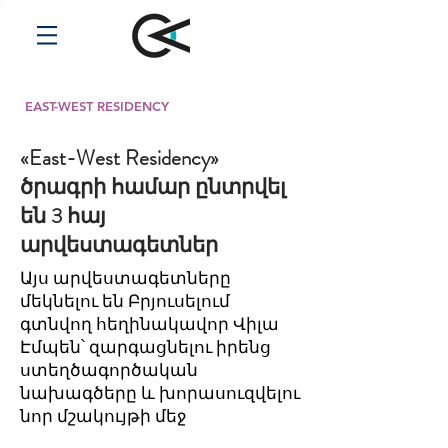
EAST-WEST RESIDENCY
«East-West Residency»
ծրագրի համար ընտրվել
են 3 հայ
արվեստագետներ
Այս արվեստագետները
մեկնելու են Բրյուսելում
գտնվող հեղինակավոր Վիլա
Էմպեն՝ զարգացնելու իրենց
ստեղծագործական
նախագծերը և խորասուզվելու
նոր մշակույթի մեջ