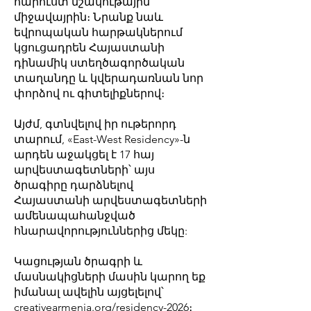
հարուստ մշակութային
միջավայրին։ Նրանք նաև
եվրոպական հարթակներում
կցուցադրեն Հայաստանի
դինամիկ ստեղծագործական
տաղանդը և կվերադառնան նոր
փորձով ու գիտելիքներով։
Այժմ, գտնվելով իր ութերորդ
տարում, «East-West Residency»-ն
արդեն աջակցել է 17 հայ
արվեստագետների՝ այս
ծրագիրը դարձնելով
Հայաստանի արվեստագետների
ամենապահանջված
հնարավորություններից մեկը:
Կացության ծրագրի և
մասնակիցների մասին կարող եք
իմանալ ավելին այցելելով՝
creativearmenia.org/residency-2026
։