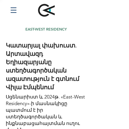
EAST-WEST RESIDENCY
Կատարյալ փախուստ.
Արտավազդ
Եղիազարյանը
ստեղծագործական
ազատություն է գտնում
Վիլա Էմպենում
Սցենարիստ և 2024թ. «East-West
Residency»-ի մասնակիցը
պատմում է իր
ստեղծագործական և
ինքնաբացահայտման ուղու