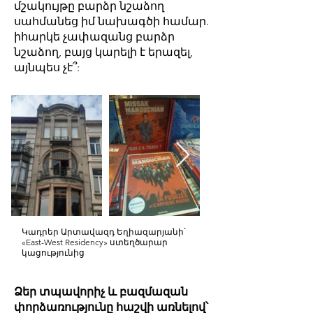
մշակույթը բարձր նշաձող
սահմանեց իմ նախագծի համար.
իհարկե չափազանց բարձր
նշաձող, բայց կարելի է երազել,
այնպես չէ՞:
Կադրեր Արտավազդ Եղիազարյանի՝
«East-West Residency» ստեղծարար
կացությունից
Ձեր տպավորիչ և բազմազան
փորձառությունը հաշվի առնելով՝