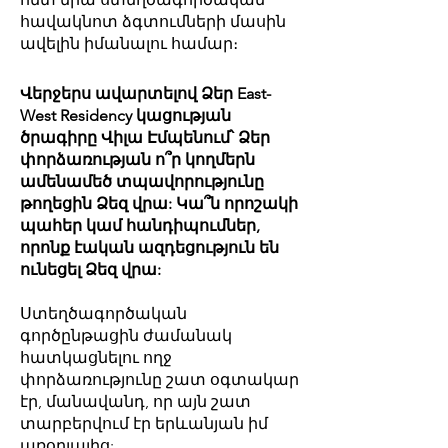
հավակնոտ ձգտումների մասին
ավելին իմանալու համար։
Վերջերս ավարտելով Ձեր East-
West Residency կացության
ծրագիրը Վիլա Էմպենում՝ Ձեր
փորձառության ո՞ր կողմերն
ամենամեծ տպավորությունը
թողեցին Ձեզ վրա: Կա՞ն որոշակի
պահեր կամ հանդիպումներ,
որոնք էական ազդեցություն են
ունեցել Ձեզ վրա:
Ստեղծագործական
գործընթացին ժամանակ
հատկացնելու ողջ
փորձառությունը շատ օգտակար
էր, մանավանդ, որ այն շատ
տարբերվում էր երևանյան իմ
առօրյայից: