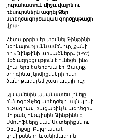
յուրահատուկ միջավայրն ու
ռեսուրսներն ազդել Ձեր
ստեղծագործական գործընթացի
վրա:
Հետաքրքիր էր տեսնել Թինթինի
ներկայությունն ամենուր, քանի
որ «Թինթինի արկածները» (1992)
մեծ ազդեցություն է ունեցել ինձ
վրա, երբ ես երեխա էի: Ցավոք,
օրիգինալ կոմիքսների հետ
ծանոթացել եմ շատ ավելի ուշ։
Այս ամենին ականատես լինելը
ինձ ոգեշնչեց ստեղծելու այնպիսի
ուշագրավ, բացառիկ և ազդեցիկ
մի բան, ինչպիսին Թինթինն է,
Սմուրֆները կամ Աստերիքսն ու
Օբելիքսը: Բելգիական
կոմիքսների և անիմացիոն