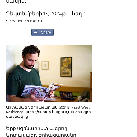
մասին։
Դեկտեմբերի 13, 2024թ. | հեղ.`
Creative Armenia
Share
Արտավազդ Եղիազարյան, 2024թ․ «East-West
Residency» ստեղծարար կացության ծրագրի
մասնակից
Երբ սցենարիստ և գրող
Արտավազդ Եղիազարյանը