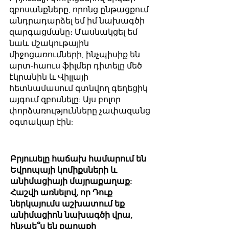
զբոսանքները, որոնց ընթացքում
անդրադարձել եմ իմ նախագծի
զարգացմանը։ Մասնակցել եմ
նաև մշակութային
միջոցառումների, ինչպիսիք են
արտ-հաուս ֆիլմեր դիտելը մեծ
էկրանին և Վիլլայի
հետնամասում գտնվող գեղեցիկ
այգում զբոսնելը: Այս բոլոր
փորձառությունները չափազանց
օգտակար էին:
Բրյուսելը հաճախ համարում են
Եվրոպայի կոմիքսների և
անիմացիայի մայրաքաղաք:
Հաշվի առնելով, որ Դուք
ներկայումս աշխատում եք
անիմացիոն նախագծի վրա,
ինչպե՞ս են քաղաքի