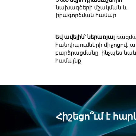
5 000 եվրո դրամաշնորհ՝
նախագծերի մշակման և
իրագործման համար
Եվ ավելին՝ ներառյալ
ռազմա
հանդիպումների միջոցով, 
բարձրացմանը, ինչպես նաև 
համայնք։
Հիշեցո՞ւմ է հար