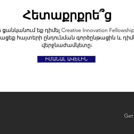
Հետաքրքրե՞ց
 ցանկանում եք դիմել Creative Innovation Fellowship
ացեք հայտերի ընդունման գործընթացին և դիմե
վերջնաժամկետը։
ԻՄԱՆԱԼ ԱՎԵԼԻՆ
Get