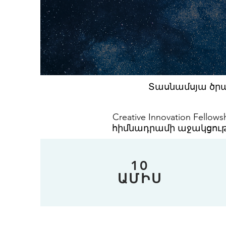
Տասնամսյա ծրա
Creative Innovation Fel
հիմնադրամի աջակցությ
10
ԱՄԻՍ