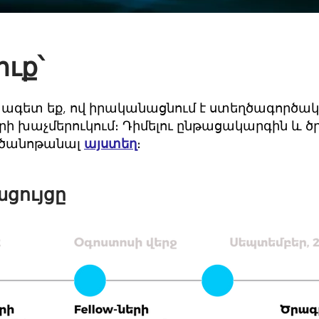
ուք՝
ագետ եք, ով իրականացնում է ստեղծագործա
ի խաչմերուկում։ Դիմելու ընթացակարգին և ծ
 ծանոթանալ
այստեղ
։
ցույցը