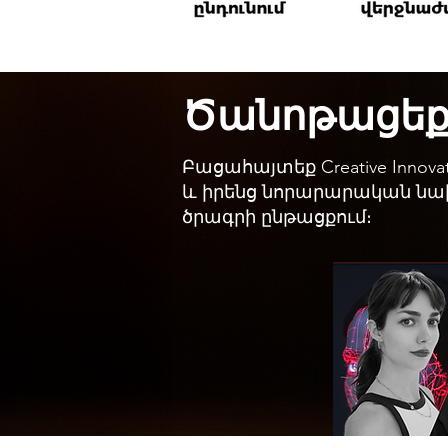
Ծանոթացեք 2
Բացահայտեք Creative Innov
և իրենց նորարարական նա
ծրագրի ընթացքում։