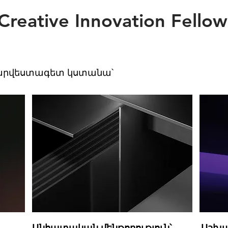
Creative Innovation Fellow
 արվեստագետ կստանա՝