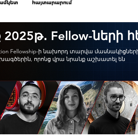
025թ․ Fellow-ների 
ation Fellowship-ի նախորդ տարվա մասնակիցներ
խագծերին, որոնց վրա նրանք աշխատել են