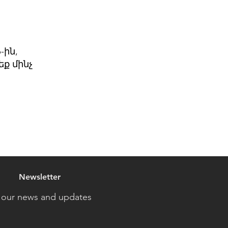
-ին,
ք մինչ
Newsletter
 our news and updates