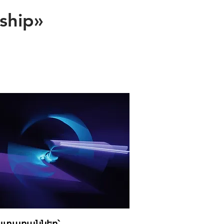
ship»