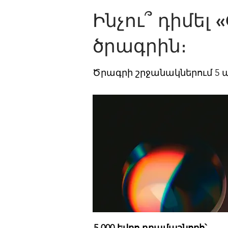
Ինչու՞ դիմել «
ծրագրին։
Ծրագրի շրջանակներում 5