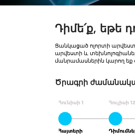
Դիմե՛ք, եթե դ
Ցանկացած ոլորտի արվեստ
արվեստի և տեխնոլոգիաներ
մանրամասներին կարող եք
Ծրագրի ժամանակա