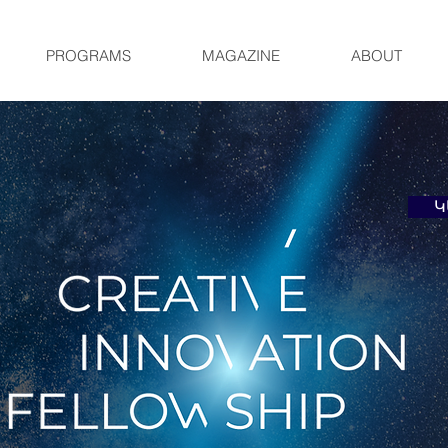
PROGRAMS
MAGAZINE
ABOUT
Կ