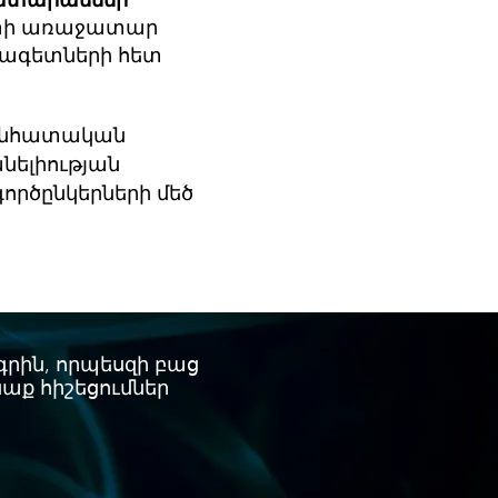
ատարաններ՝
տի առաջատար
ագետների հետ
 անհատական
նելիության
գործընկերների մեծ
րին, որպեսզի բաց
նաք հիշեցումներ