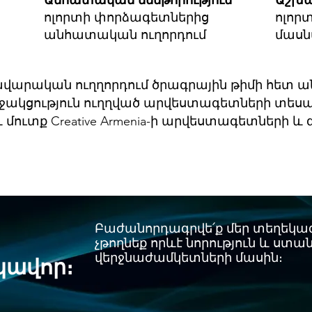
Անհատական մենթորություն՝
Աշխ
ոլորտի փորձագետներից
ոլոր
անհատական ուղորդում
մասն
վարական ուղղորդում ծրագրային թիմի հետ
աջակցություն ուղղված արվեստագետների տեսա
մուտք Creative Armenia-ի արվեստագետների և 
Բաժանորդագրվե՛ք մեր տեղեկագ
չթողնեք որևէ նորություն և ստա
վերջնաժամկետների մասին։
կավոր։