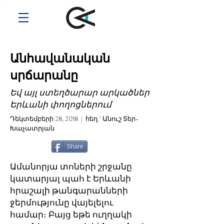
Անհավանական
սրճարանը
Եվ այլ ստեղծարար արկածներ
Երևանի փողոցներում
Դեկտեմբերի 28, 2018 | հեղ.` Անուշ Տեր-
Խաչատրյան
Share
Ամանորյա տոների շրջանը
կատարյալ պահ է Երևանի
հրաշալի թանգարանների
ջերմությունը վայելելու
համար։ Բայց եթե ուղղակի