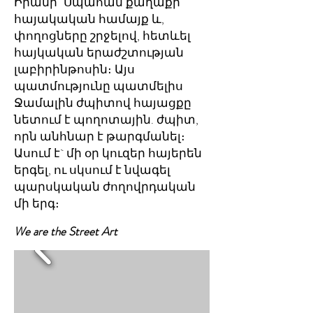
Իրանի` Սպահան քաղաքի
հայակական համայք և,
փողոցները շրջելով, հետևել
հայկական երաժշտության
լաբիրինթոսին։ Այս
պատմությունը պատմելիս
Ջամալին ժպիտով հայացքը
նետում է պողոտային. ժպիտ,
որն անհնար է թարգմանել։
Ասում է` մի օր կուզեր հայերեն
երգել, ու սկսում է նվագել
պարսկական ժողովրդական
մի երգ։
We are the Street Art