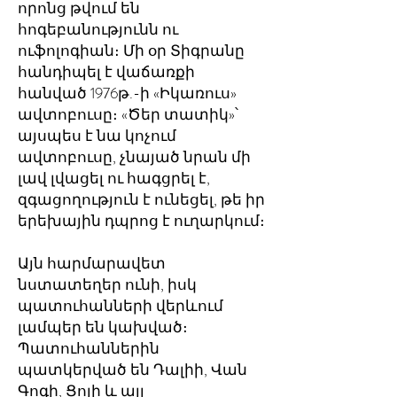
որոնց թվում են
հոգեբանությունն ու
ուֆոլոգիան։ Մի օր Տիգրանը
հանդիպել է վաճառքի
հանված 1976թ.-ի «Իկառուս»
ավտոբուսը։ «Ծեր տատիկ»՝
այսպես է նա կոչում
ավտոբուսը, չնայած նրան մի
լավ լվացել ու հագցրել է,
զգացողություն է ունեցել, թե իր
երեխային դպրոց է ուղարկում։
Այն հարմարավետ
նստատեղեր ունի, իսկ
պատուհանների վերևում
լամպեր են կախված։
Պատուհաններին
պատկերված են Դալիի, Վան
Գոգի, Ցոյի և այլ