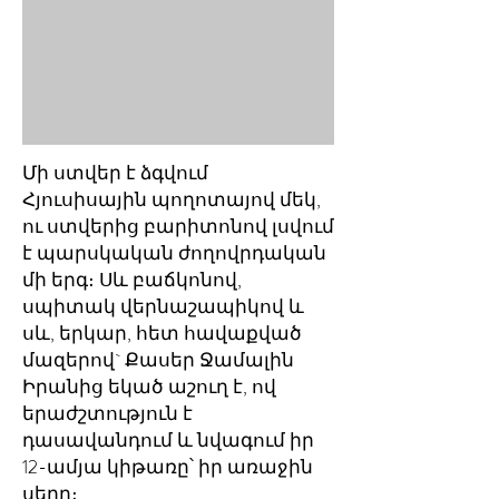
Մի ստվեր է ձգվում
Հյուսիսային պողոտայով մեկ,
ու ստվերից բարիտոնով լսվում
է պարսկական ժողովրդական
մի երգ։ Սև բաճկոնով,
սպիտակ վերնաշապիկով և
սև, երկար, հետ հավաքված
մազերով` Քասեր Ջամալին
Իրանից եկած աշուղ է, ով
երաժշտություն է
դասավանդում և նվագում իր
12-ամյա կիթառը՝ իր առաջին
սերը։