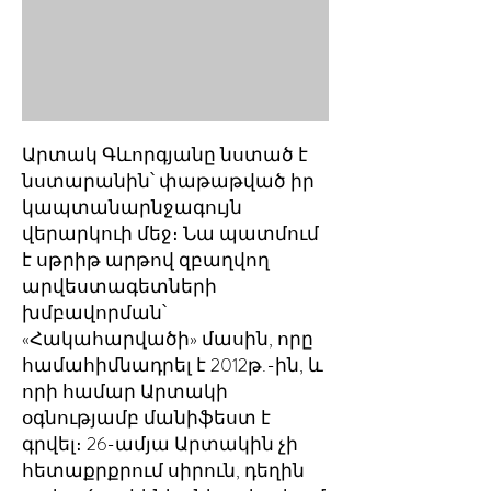
Արտակ Գևորգյանը նստած է
նստարանին՝ փաթաթված իր
կապտանարնջագույն
վերարկուի մեջ։ Նա պատմում
է սթրիթ արթով զբաղվող
արվեստագետների
խմբավորման՝
«Հակահարվածի» մասին, որը
համահիմնադրել է 2012թ.-ին, և
որի համար Արտակի
օգնությամբ մանիֆեստ է
գրվել։ 26-ամյա Արտակին չի
հետաքրքրում սիրուն, դեղին