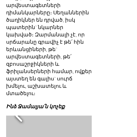
արվեստագետների
դիմանկարները։ Սեղաններին
ծաղիկներ են դրված, իսկ
պատերին` նկարներ
կախված։ Զարմանալի չէ, որ
սրճարանը գրավիչ է թե՛ հին
երևանցիների, թե`
արվեստագետների, թե՛
զբոսաշրջիկների և
ֆրիլանսերների համար, ովքեր
այստեղ են գալիս` սուրճ
խմելու, աշխատելու և
մտածելու։
Ինձ Ջամալյա՛ն կոչեք