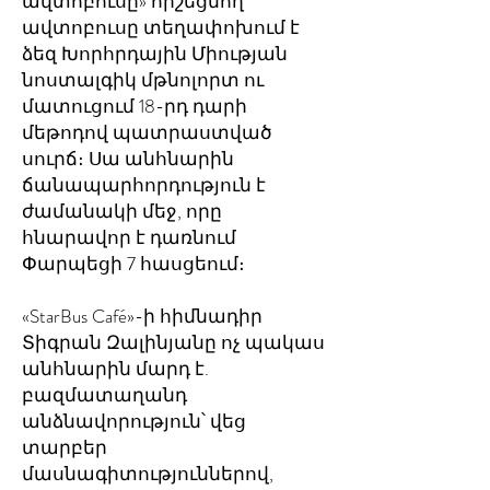
ավտոբուսը» հիշեցնող
ավտոբուսը տեղափոխում է
ձեզ Խորհրդային Միության
նոստալգիկ մթնոլորտ ու
մատուցում 18-րդ դարի
մեթոդով պատրաստված
սուրճ։ Սա անհնարին
ճանապարհորդություն է
ժամանակի մեջ, որը
հնարավոր է դառնում
Փարպեցի 7 հասցեում։
«StarBus Café»-ի հիմնադիր
Տիգրան Զալինյանը ոչ պակաս
անհնարին մարդ է.
բազմատաղանդ
անձնավորություն՝ վեց
տարբեր
մասնագիտություններով,