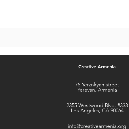
Creative Armenia
75 Yerznkyan street
Yerevan, Armenia
2355 Westwood Blvd. #333
Los Angeles, CA 90064
info@creativearmenia.org