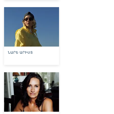
ՆԱՐԵ ԱՐԻՍՏ