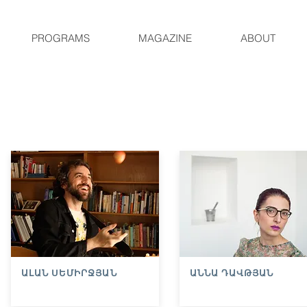
PROGRAMS
MAGAZINE
ABOUT
ԱԼԱՆ ՍԵՄԻՐՋՅԱՆ
ԱՆՆԱ ԴԱՎԹՅԱՆ