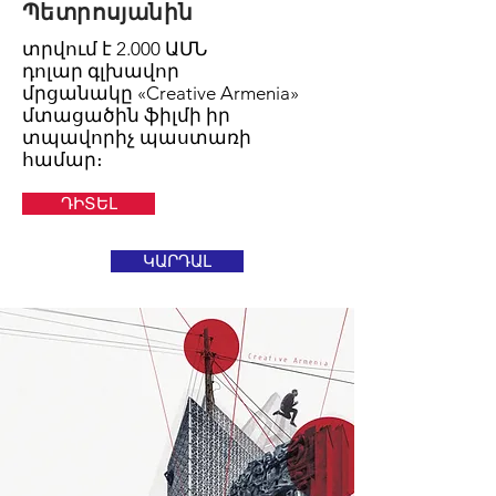
Պետրոսյանին
տրվում է 2.000 ԱՄՆ
դոլար գլխավոր
մրցանակը «Creative Armenia»
մտացածին ֆիլմի իր
տպավորիչ պաստառի
համար։
ԴԻՏԵԼ
ԿԱՐԴԱԼ