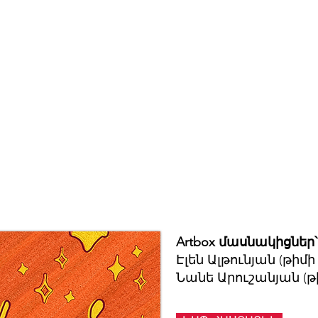
Artbox մասնակիցներ՝
Էլեն Ալթունյան (թիմ
Նանե Արուշանյան (թ