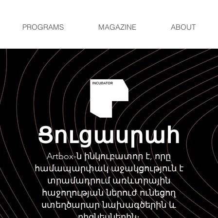
PROGRAMS
MAGAZINE
ABOUT
Ցուցասրահ
Artbox-ն ինկուբատոր է, որը
համապարփակ աջակցություն է
տրամադրում առևտրային
հաջողության ներուժ ունեցող
ստեղծարար նախագծերին և
բիզնեսներին։