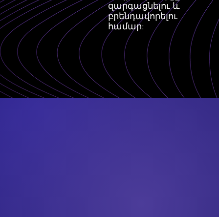
զարգացնելու և
բրենդավորելու
համար: