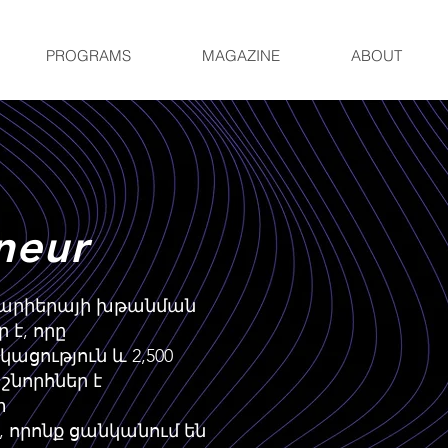
PROGRAMS
MAGAZINE
ABOUT
neur
-ը կարիերայի խթանման
 է, որը
ություն և 2,500
շնորհներ է
տ
 որոնք ցանկանում են