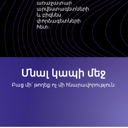
առաջատար
արվեստագետների
և բիզնես
փորձագետների
հետ։
Մնալ կապի մեջ
Բաց մի՛ թողեք ոչ մի հնարավորություն: