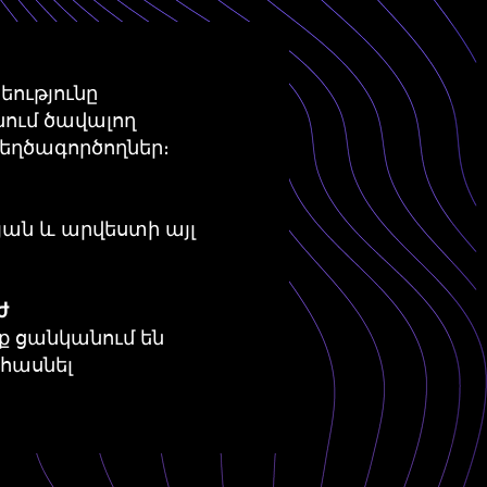
ությունը
ում ծավալող
եղծագործողներ։
յան և արվեստի այլ
ժ
ք ցանկանում են
հասնել