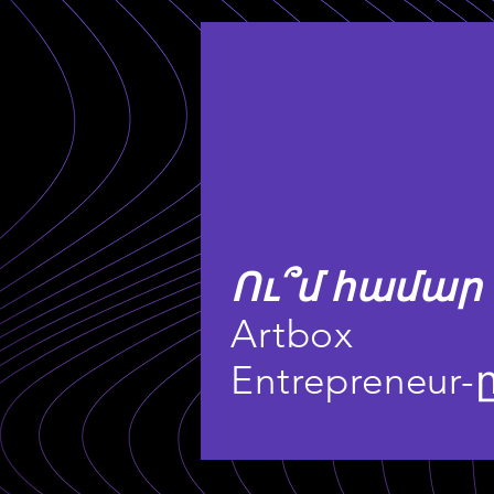
Ու՞մ համար
Artbox
Entrepreneur-