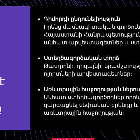
Դիմորդի ընդունելիություն
Իրենց մասնագիտական գործունե
Հայաստանի Հանրապետություն
անհատ
արվեստագետներ և ստ
Ստեղծագործական փորձ
Թատրոնի, դիզայնի, երաժշտութ
ոլորտների արվեստագետներ։
է
Առևտրային հաջողության ներու
Անհատ ստեղծագործողներ որոն
ը
զարգացնել սեփական բրենդը և 
առևտրային հաջողության։