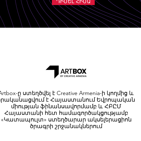
ԴԻՄԵԼ ՀԻՄԱ
Artbox-ը ստեղծվել է Creative Armenia-ի կողմից և
իրականացվում է Հայաստանում Եվրոպական
միության ֆինանսավորմամբ և ՀԲԸՄ
Հայաստանի հետ համագործակցությամբ
«Կատապուլտ» ստեղծարար ակսելերացիոն
ծրագրի շրջանակներում