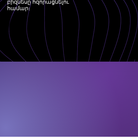
բիզնեսը հզորացնելու
համար։