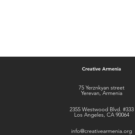
Creative Armenia
75 Yerznkyan street
Yerevan, Armenia
2355 Westwood Blvd. #333
Los Angeles, CA 90064
info@creativearmenia.org