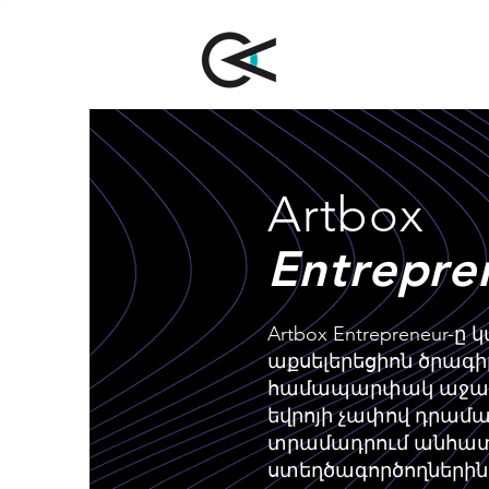
Artbox
Entrepre
Artbox Entrepreneur
աքսելերեցիոն ծրագիր
համապարփակ աջակաց
եվրոյի չափով դրամա
տրամադրում անհա
ստեղծագործողներին,