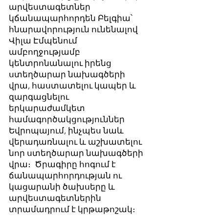
արվեստագետներ
կճանապարհորդեն Բելգիա՝
հնարավորություն ունենալով
Վիլա Էմպենում
ամբողջությամբ
կենտրոնանալու իրենց
ստեղծարար նախագծերի
վրա, հաստատելու կապեր և
զարգացնելու
երկարաժամկետ
համագործակցություններ
Եվրոպայում, ինչպես նաև
վերադառնալու և աշխատելու
նոր ստեղծարար նախագծերի
վրա։ Ծրագիրը հոգում է
ճանապարհորդության ու
կացարանի ծախսերը և
արվեստագետներին
տրամադրում է կրթաթոշակ։