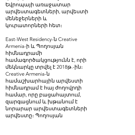
Եվրոպայի առաջատար
արվեստագետների, արվեստի
մենեջերների և
կուրատորների հետ։
East-West Residency-ն Creative
Armenia-ի և Պողոսյան
հիմնադրամի
համագործակցությունն է, որի
մեկնարկը տրվել է 2018թ.-ին։
Creative Armenia-ն
համաշխարհային արվեստի
հիմնադրամ է հայ ժողովրդի
համար, որը բացահայտում,
զարգացնում և խթանում է
նորարար արվեստագետների
արվեստը։ Պողոսյան
հիմնադրամը ստեղծվել է
1992թ.-ին Ռոբերտ Պողոսյանի