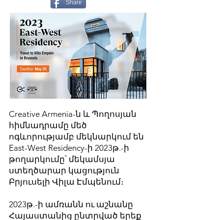
Share
Creative Armenia-ն և Պողոսյան
հիմնադրամը մեծ
ոգևորությամբ մեկնարկում են
East-West Residency-ի 2023թ.-ի
թողարկումը՝ մեկամսյա
ստեղծարար կացություն
Բրյուսելի Վիլա Էմպենում։
2023թ.-ի ամռանն ու աշնանը
Հայաստանից ընտրված երեք