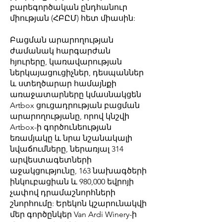
բարեգործական ընդհանուր
միության (ՀԲԸՄ) հետ միասին:
Բացման արարողության
ժամանակ հարգարժան
հյուրերը, կառավարության
ներկայացուցիչներ, դեսպաններ
և ստեղծարար համայնքի
առաջատարները կմասնակցեն
Artbox ցուցադրության բացման
արարողությանը, որով կնշվի
Artbox-ի գործունեության
եռամյակը և նրա նշանակալի
նվաճումները, ներառյալ 314
արվեստագետների
աջակցությունը, 163 նախագծերի
ինկուբացիան և 980,000 եվրոյի
չափով դրամաշնորհների
շնորհումը: Երեկոն կշարունակվի
մեր գործընկեր Van Ardi Winery-ի