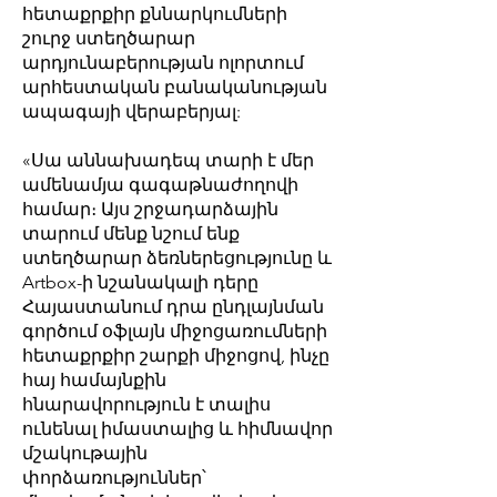
հետաքրքիր քննարկումների
շուրջ ստեղծարար
արդյունաբերության ոլորտում
արհեստական բանականության
ապագայի վերաբերյալ:
«Սա աննախադեպ տարի է մեր
ամենամյա գագաթնաժողովի
համար։ Այս շրջադարձային
տարում մենք նշում ենք
ստեղծարար ձեռներեցությունը և
Artbox-ի նշանակալի դերը
Հայաստանում դրա ընդլայնման
գործում օֆլայն միջոցառումների
հետաքրքիր շարքի միջոցով, ինչը
հայ համայնքին
հնարավորություն է տալիս
ունենալ իմաստալից և հիմնավոր
մշակութային
փորձառություններ՝