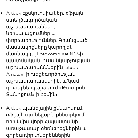
Artbox էքսկուրսիաներ․ օֆլայն
ստեղծագործական
աշխատարաններ,
ներկայացումներ և
փորձառություններ: Գրանցված
մասնակիցները կարող են
մասնակցել Fotokombinat N17-ի
պատմական լուսանկարչության
աշխատարանններին, Studio
Amatuni-ի խեցեգործության
աշխատարաններին, և/կամ
դիտել ներկայացում «Թատրոն
Տանիքում»-ի բեմին։
Artbox պանելային քննարկում․
օֆլայն պանելային քննարկում,
որը կմիավորի Հայաստանի
առաջատար ձեռներեցներին և
գործադիր տնօրեններին