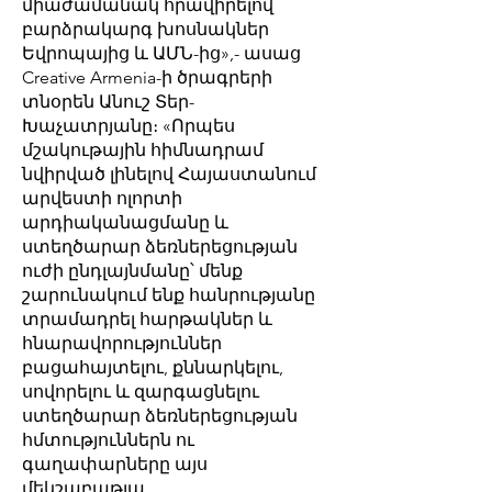
միաժամանակ հրավիրելով
բարձրակարգ խոսնակներ
Եվրոպայից և ԱՄՆ-ից»,- ասաց
Creative Armenia-ի ծրագրերի
տնօրեն Անուշ Տեր-
Խաչատրյանը։ «Որպես
մշակութային հիմնադրամ
նվիրված լինելով Հայաստանում
արվեստի ոլորտի
արդիականացմանը և
ստեղծարար ձեռներեցության
ուժի ընդլայնմանը՝ մենք
շարունակում ենք հանրությանը
տրամադրել հարթակներ և
հնարավորություններ
բացահայտելու, քննարկելու,
սովորելու և զարգացնելու
ստեղծարար ձեռներեցության
հմտություններն ու
գաղափարները այս
մեկշաբաթյա