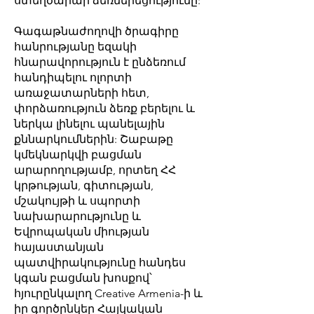
ստեղծարար ձեռներեցությունը:
Գագաթնաժողովի ծրագիրը
հանրությանը եզակի
հնարավորություն է ընձեռում
հանդիպելու ոլորտի
առաջատարների հետ,
փորձառություն ձեռք բերելու և
ներկա լինելու պանելային
քննարկումներին: Շաբաթը
կմեկնարկվի բացման
արարողությամբ, որտեղ ՀՀ
կրթության, գիտության,
մշակույթի և սպորտի
նախարարությունը և
Եվրոպական միության
հայաստանյան
պատվիրակությունը հանդես
կգան բացման խոսքով՝
հյուրընկալող Creative Armenia-ի և
իր գործընկեր Հայկական