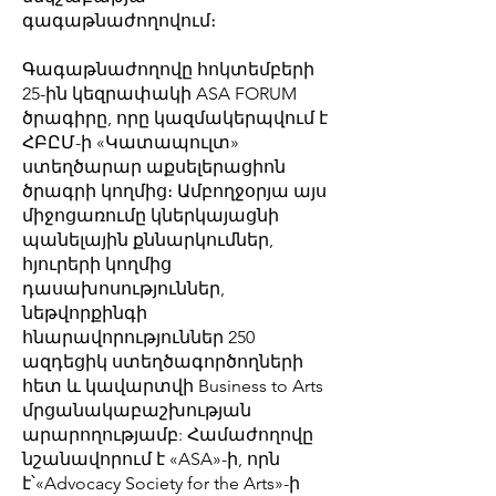
գագաթնաժողովում։
Գագաթնաժողովը հոկտեմբերի
25-ին կեզրափակի ASA FORUM
ծրագիրը, որը կազմակերպվում է
ՀԲԸՄ-ի «Կատապուլտ»
ստեղծարար աքսելերացիոն
ծրագրի կողմից։ Ամբողջօրյա այս
միջոցառումը կներկայացնի
պանելային քննարկումներ,
հյուրերի կողմից
դասախոսություններ,
նեթվորքինգի
հնարավորություններ 250
ազդեցիկ ստեղծագործողների
հետ և կավարտվի Business to Arts
մրցանակաբաշխության
արարողությամբ: Համաժողովը
նշանավորում է «ASA»-ի, որն
է՝«Advocacy Society for the Arts»-ի