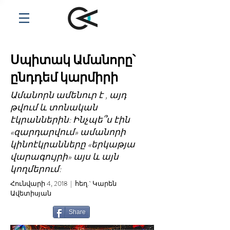
Սպիտակ Ամանորը՝
ընդդեմ կարմիրի
Ամանորն ամենուր է , այդ
թվում և տոնական
էկրաններին: Ինչպե՞ս էին
«զարդարվում» ամանորի
կինոէկրանները «երկաթյա
վարագույրի» այս և այն
կողմերում:
Հունվարի 4, 2018 | հեղ.` Կարեն
Ավետիսյան
Share