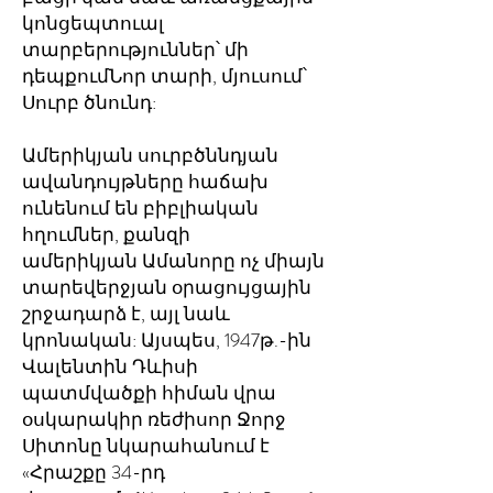
կոնցեպտուալ
տարբերություններ՝ մի
դեպքումՆոր տարի, մյուսում՝
Սուրբ ծնունդ:
Ամերիկյան սուրբծննդյան
ավանդույթները հաճախ
ունենում են բիբլիական
հղումներ, քանզի
ամերիկյան Ամանորը ոչ միայն
տարեվերջյան օրացույցային
շրջադարձ է, այլ նաև
կրոնական: Այսպես, 1947թ.-ին
Վալենտին Դևիսի
պատմվածքի հիման վրա
օսկարակիր ռեժիսոր Ջորջ
Սիտոնը նկարահանում է
«Հրաշքը 34-րդ