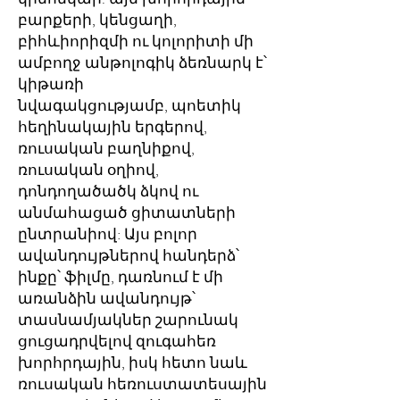
բարքերի, կենցաղի,
բիհևիորիզմի ու կոլորիտի մի
ամբողջ անթոլոգիկ ձեռնարկ է՝
կիթառի
նվագակցությամբ, պոետիկ
հեղինակային երգերով,
ռուսական բաղնիքով,
ռուսական օղիով,
դոնդողածածկ ձկով ու
անմահացած ցիտատների
ընտրանիով: Այս բոլոր
ավանդույթներով հանդերձ՝
ինքը՝ ֆիլմը, դառնում է մի
առանձին ավանդույթ՝
տասնամյակներ շարունակ
ցուցադրվելով զուգահեռ
խորհրդային, իսկ հետո նաև
ռուսական հեռուստատեսային