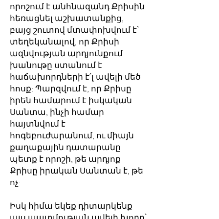
որոշում է անհնազանդ Քրիսին
հեռացնել աշխատանքից,
բայց շուտով մտափոխվում է՝
տեղեկանալով, որ Քրիսի
ազնվության արդյունքում
խանութը ստանում է
հաճախորդների է՛լ ավելի մեծ
հոսք: Պարզվում է, որ Քրիսը
իրեն համարում է իսկական
Սանտա, ինչի համար
հայտնվում է
հոգեբուժարանում, ու միայն
քաղաքային դատարանը
պետք է որոշի, թե արդյոք
Քրիսը իրական Սանտան է, թե
ոչ:
Իսկ հիմա եկեք դիտարկենք
այս պատմության ավելի խորը՝