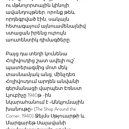
ու մթնոլորտային կինոյի
ավանդույթներ, որոնք թեև
որդեգրված էին, սակայն
հետագայում այնուամենայնիվ
ստացան իրենց ուրույն
աուտենտիկ դիմագծերը:
Բայց դա տեղի կունենա
Հոլիվուդից շատ ավելի ուշ՝
պատերազմից մոտ մեկ
տասնամյակ անց, մինչդեռ
Հոլիվուդում արդեն անվանի
գերմանացի վարպետ Էռնստ
Լյուբիչը 1940թ.-ին
նկարահանում է «Անկյունային
խանութը» (The Shop Around the
Corner, 1940) Ջեյմս Սթյուարթի և
Մարգարեթ Սալավանի