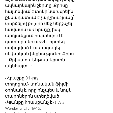
ակնարկային շերտը: Քրիսը
հայտնվում է տոնի նախօրեին,
քննադատում է չարչիությունը՝
փորձելով բոլորի մեջ ներշնչել
հավատն առ հրաշք, իսկ
արդյունքում հայտնվում է
դատարանի առջև, որտեղ
ստիպված է ապացուցել
սեփական ինքնությունը: Քրիս
– Քրիստոս՝ ենթատեքստն
ակնհայտ է:
«Հրաշքը 34-րդ
փողոցում» տոնական ֆիլմի
օրինակ է, որը ինչպես և նույն
տարիներին ստեղծված
«Կյանքը հիասքանչ է» (It’s a
Wonderful Life, 1946),