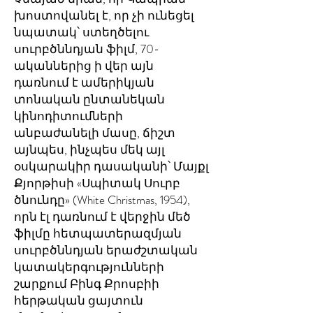
խոստովանել է, որ չի ունեցել
նպատակ՝ ստեղծելու
սուրբծննդյան ֆիլմ, 70-
ականներից ի վեր այն
դառնում է ամերիկյան
տոնական ընտանեկան
կինոդիտումների
անբաժանելի մասը, ճիշտ
այնպես, ինչպես մեկ այլ
օսկարակիր դասականի՝ Մայքլ
Քյորթիսի «Սպիտակ Սուրբ
ծնունդը» (White Christmas, 1954),
որն էլ դառնում է վերջին մեծ
ֆիլմը հետպատերազմյան
սուրբծննդյան երաժշտական
կատակերգությունների
շարքում Բինգ Քրոսբիի
հերթական ցայտուն