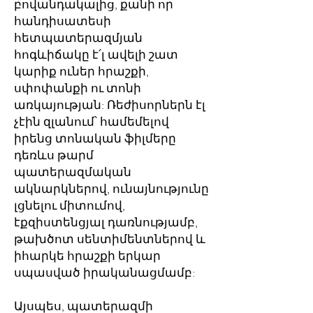
բովանդակալից, քանի որ
հանդիսատեսի
հետպատերազմյան
հոգևիճակը է՛լ ավելի շատ
կարիք ուներ հրաշքի,
սփոփանքի ու տոնի
առկայության: Ռեժիսորներն էլ
չէին զլանում՝ համեմելով
իրենց տոնական ֆիլմերը
դեռևս թարմ
պատերազմական
ակնարկներով, ունայնությունը
լցնելու միտումով,
էքզիստենցյալ դառնությամբ,
թախծոտ սենտիմենտներով և
իհարկե հրաշքի երկար
սպասված իրականացմամբ:
Այսպես, պատերազմի