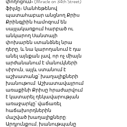
փողոցում» (Miracle on 34th Street)
ֆիլմը։ Մանհեթենով
պատահաբար անցնող Քրիս
Քրինգլիին համոզում են
սայլակառքում հարբած ու
անկարող Սանտայի
փոխարեն ստանձնել նրա
դերը, և նա կարողանում է դա
անել այնքան լավ, որ ոչ միայն
արժանանում է մանուկների
սիրուն, այլև ստանում է
աշխատանք՝ խաղալիքների
խանութում: Աշխատավայրում
առաքինի Քրիսը հրաժարվում
է կատարել ղեկավարության
առաջարկը՝ վաճառել
հաճախորդներին
մաշված խաղալիքները:
Արդյունքում, խանութպանը