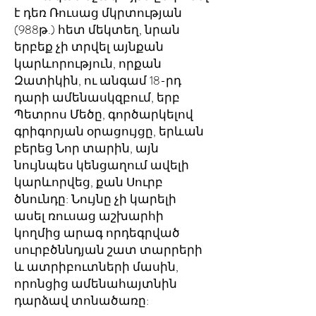
է դեռ Ռուսաց մկրտության
(988թ.) հետ մեկտեղ, նրան
երբեք չի տրվել այնքան
կարևորություն, որքան
Զատիկին, ու անգամ 18-րդ
դարի ամենասկզբում, երբ
Պետրոս Մեծը, գործարկելով
գրիգորյան օրացույցը, երևան
բերեց Նոր տարին, այն
նույնպես կենցաղում ավելի
կարևորվեց, քան Սուրբ
ծնունդը: Նույնը չի կարելի
ասել ռուսաց աշխարհի
կողմից արագ որդեգրված
սուրբծննդյան շատ տարրերի
և ատրիբուտների մասին,
որոնցից ամենահայտնին
դարձավ տոնածառը: