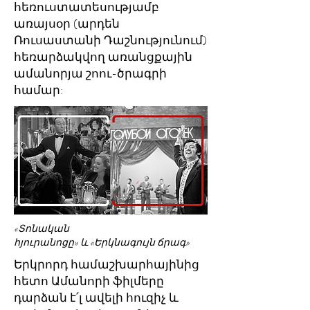
հեռուստատեսությամբ
առայսօր (արդեն
Ռուսաստանի Դաշնությունում)
հեռարձակվող առանցքային
ամանորյա շոու-ծրագրի
համար:
«Տոնական
հյուրանոցը» և «Երկնագույն ճրագ»
Երկրորդ համաշխարհայինից
հետո Ամանորի ֆիլմերը
դարձան է՛լ ավելի հուզիչ և