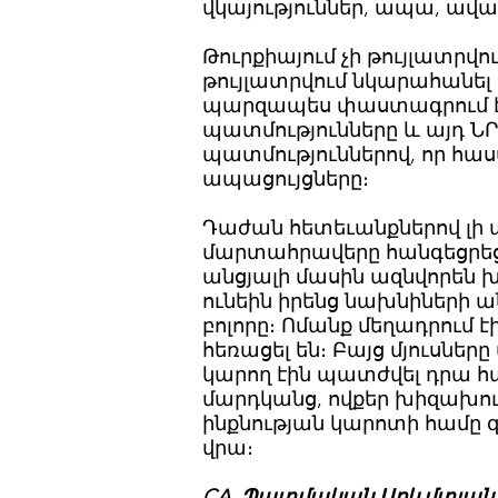
վկայություններ, ապա, ավա
Թուրքիայում չի թույլատրվո
թույլատրվում նկարահանել դ
պարզապես փաստագրում էի 
պատմությունները և այդ ՆՐԱ
պատմություններով, որ հ
ապացույցները։
Դաժան հետեւանքներով լի 
մարտահրավերը հանգեցրեց
անցյալի մասին ազնվորեն խ
ունեին իրենց նախնիների ա
բոլորը։ Ոմանք մեղադրում է
հեռացել են։ Բայց մյուսնե
կարող էին պատժվել դրա հ
մարդկանց, ովքեր խիզախում 
ինքնության կարոտի համը զ
վրա։
CA. Պատմական Արևմտյան 