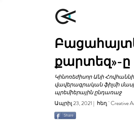
Բացահայտե
քարտեզ»-ը
Կինոռեժիսոր Անի Հովհաննի
վավերագրական ֆիլմի մասին
պրեմիերային ընդառաջ
Ապրիլ 23, 2021 | հեղ.` Creative A
Share