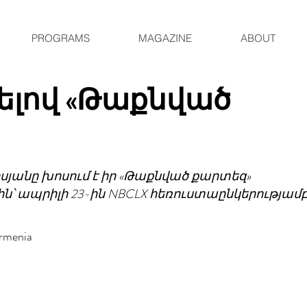
PROGRAMS
MAGAZINE
ABOUT
լով «Թաքնված
սյանը խոսում է իր «Թաքնված քարտեզ»
՝ ապրիլի 23-ին NBCLX հեռուստաընկերությամ
rmenia