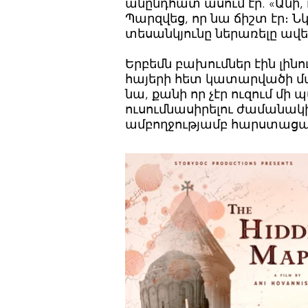
անընդհատ ասում էր. «Անի, 
Պարզվեց, որ նա ճիշտ էր։
տեսանկյունը ներառելը ավե
Երբեմն բախումներ էին լինո
հայերի հետ կատարվածի մաս
նա, քանի որ չէր ուզում մ
ուսումնասիրելու ժամանակից
ամբողջությամբ հարստացան