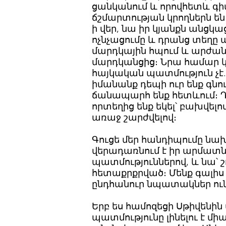
ցանկանում և որովհետև գի
ճշմարտության կրողներն ե
ի վեր, նա իր կյանքն անց
ոչնչացումը և դրանց տեղը
մարդկային հպում և արժան
մարդկանցից։ Նրա համար կ
հայկական պատմություն չէ. 
իմանանք դեպի ուր ենք գնու
ճանապարհ ենք հետևում։ Դա
որտեղից ենք եկել՝ բախվելո
առաջ շարժվելով։
Գուցե մեր հանդիպումը նախ
վերադառնում է իր արմատ
պատմություններով, և նա՝ 
հետաքրքրված։ Մենք գալիս 
ընդհանուր նպատակներ ու
Երբ ես համոզեցի Սթիվենին 
պատմությունը լինելու է մ