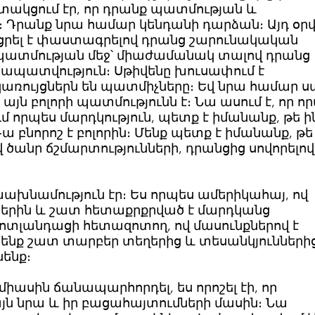
տակցում էր, որ դրանք պատմության և
ն։ Դրանք նրա համար կենդանի դարձան։ Այդ օր
կացրել է փաստագրելով դրանց շարունակական
 պատմության մեջ՝ միաժամանակ տալով դրանց
ապատվություն։ Սթիվենը խուսափում է
առույցներն են պատմիչները։ Եվ նրա համար ս
այն բոլորի պատմությունն է։ Նա ասում է, որ ո
մ որպես մարդկություն, պետք է իմանանք, թե ի
 բնորոշ է բոլորին։ Մենք պետք է իմանանք, թե
վ ծանր ճշմարտությունների, դրանցից սովորելով
ախնամություն էր։ Ես որպես ամերիկահայ, ով
ներին և շատ հետաքրքրված է մարդկանց
շոտլանդացի հետազոտող, ով մասունքներով է
ենք շատ տարբեր տեղերից և տեսանկյուններից
նենք։
միասին ճանապարհորդել, ես որոշել էի, որ
իայն նրա և իր բացահայտումների մասին։ Նա