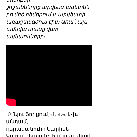
շրջաններից արվեստագետնե
րը մեծ բեմերում և արվեստի
առաջնագծում էին։ Ահա՛, այս
ամսվա տասը վառ
ակնարկները։
10. Նյու Յորքում,
«Network-ի»
անդամ,
դերասանուհի
Սարինե
Կարապետյանը հանդես եկավ