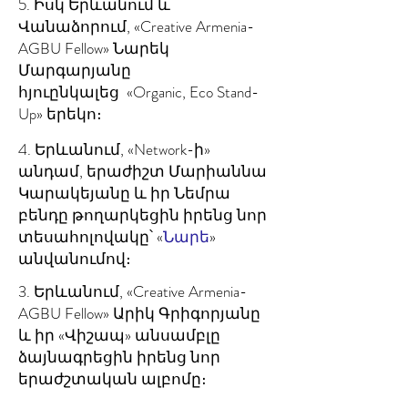
5. Իսկ Երևանում և
Վանաձորում, «Creative Armenia-
AGBU Fellow» Նարեկ
Մարգարյանը
հյուընկալեց «Organic, Eco Stand-
Up» երեկո։
4. Երևանում, «Network-ի»
անդամ, երաժիշտ Մարիաննա
Կարակեյանը և իր Նեմրա
բենդը թողարկեցին իրենց նոր
տեսահոլովակը՝ «
Նարե
»
անվանումով։
3. Երևանում, «Creative Armenia-
AGBU Fellow» Արիկ Գրիգորյանը
և իր «Վիշապ» անսամբլը
ձայնագրեցին իրենց նոր
երաժշտական ալբոմը։