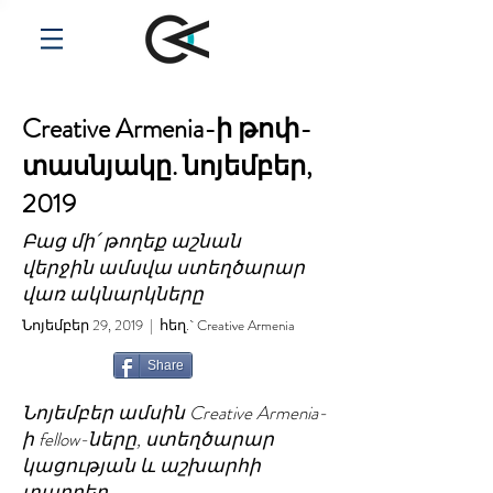
Creative Armenia-ի թոփ-
տասնյակը.
նոյեմբեր,
2019
Բաց մի՛ թողեք աշնան
վերջին ամսվա ստեղծարար
վառ ակնարկները
Նոյեմբեր 29, 2019 | հեղ.` Creative Armenia
Share
Նոյեմբեր ամսին Creative Armenia-
ի fellow-ները, ստեղծարար
կացության և աշխարհի
տարբեր