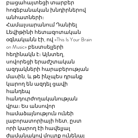
բացահայտեցի տարբեր
հոգեբանական խնդիրներով
անհատների։
Համալսարանում
Դանիել
Լեվիթինի հետազոտական
օգնականն էի, ով «This Is Your Brain
on Music» բեստսելլերի
հեղինակն է։ Այնտեղ,
սովորեցի երաժշտական
ազդակների հարաբերության
մասին, և թե ինչպես դրանք
կարող են ազդել ցավի
հանդեպ
հանդուրժողականության
վրա։ Ես անսովոր
համաձայնություն ունեի
լաբորատորիայի հետ, ըստ
որի կարող էի հավելյալ
ժամանակով մուտք ունենալ