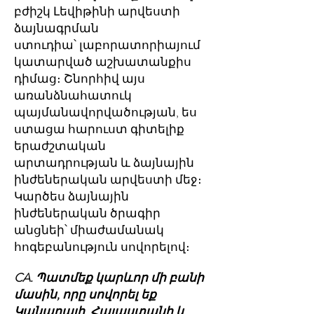
բժիշկ Լեվիթինի արվեստի
ձայնագրման
ստուդիա՝ լաբորատորիայում
կատարված աշխատանքիս
դիմաց։ Շնորհիվ այս
առանձնահատուկ
պայմանավորվածության, ես
ստացա հարուստ գիտելիք
երաժշտական
արտադրության և ձայնային
ինժեներական արվեստի մեջ։
Կարծես ձայնային
ինժեներական ծրագիր
անցնեի՝ միաժամանակ
հոգեբանություն սովորելով։
CA. Պատմեք կարևոր մի բանի
մասին, որը սովորել եք
Կանադայի, Հայաստանի և