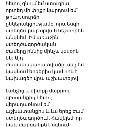
հետո, գնում եմ ստուդիա,
որտեղ մի փոքր կարդում եմ՝
թունդ սուրճի
ընկերակցությամբ, որպեսզի
ստեղծարար օրվան հեշտորեն
անցնեմ։ Իմ առաջին
ստեղծագործական
ժամերը իննից մինչև կեսօրն
են։ Այդ
ժամանակահատվածը անց եմ
կացնում երգերիս կամ որևէ
նախագծի վրա աշխատելով։
Լանչից և միտքը մաքրող
զբոսանքից հետո,
վերադառնում եմ
աշխատանքիս և ևս երեք ժամ
ստեղծագործում։ Հավելեմ, որ
նաև մարզանքն է օգնում