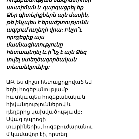
հոգեբանության մագիստրոսի
աստիճան և զարգացրել եք
Ձեր գիտելիքներն այն մասին,
թե ինչպես է երաժշտությունն
ազդում ուղեղի վրա։ Ինչո՞ւ
որոշեցիք այս
մասնագիտությունը
հետապնդել և ի՞նչ է այն Ձեզ
տվել ստեղծագործական
տեսանկյունից։
ԱԲ. Ես միշտ հետաքրքրված եմ
եղել հոգեբանությամբ,
հատկապես հոգեբանական
հիվանդություններով և
դեղերից կախվածությամբ։
Ավագ դպրոցի
տարիներիս, հոգեբուժարանու
մ կամավոր էի, որտեղ