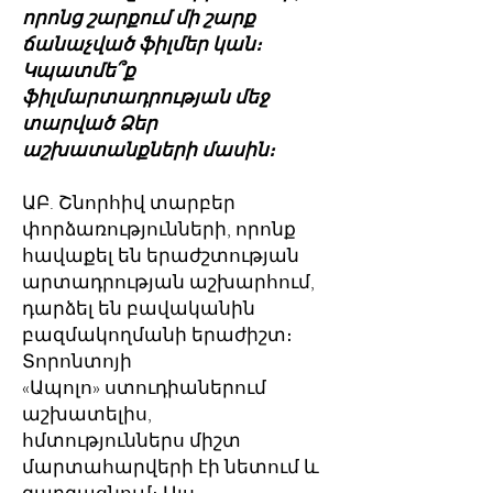
որոնց շարքում մի շարք
ճանաչված ֆիլմեր կան։
Կպատմե՞ք
ֆիլմարտադրության մեջ
տարված Ձեր
աշխատանքների մասին։
ԱԲ. Շնորհիվ տարբեր
փորձառությունների, որոնք
հավաքել են երաժշտության
արտադրության աշխարհում,
դարձել են բավականին
բազմակողմանի երաժիշտ։
Տորոնտոյի
«Ապոլո» ստուդիաներում
աշխատելիս,
հմտություններս միշտ
մարտահարվերի էի նետում և