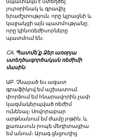
նպատակն է ստեղծել
յուրօրինակ և գրավիչ
երաժշտություն, որը կլրացնի և
կաջակցի այն պատմությանը,
որը կինոռեժիսորները
պատմում են։
CA. Պատմե՛ք Ձեր առօրյա
ստեղծագործական ռեժիմի
մասին:
ԱԲ. Չնայած ես ազատ
գրաֆիկով եմ աշխատում,
փորձում եմ հնարավորին չափ
կազմակերպված ռեժիմ
ունենալ։ Սովորաբար
արթնանում եմ ժամը յոթին, և
քառասուն րոպե մեդիտացիա
եմ անում։ Արագ ցնցուղից