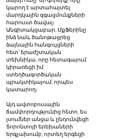
ձայնի ուժը՝ մի գործիք, որը
կարող է արտահայտել
մարդկային զգացմունքների
հարուստ ծավալ։
Անգիտակցաբար, ՄքՖերինը
ինձ նաև ծանոթացրեց
ձայնային հանգույցների
հետ՝ երաժշտական
տեխնիկա, որը հետագայում
կիրառեցի իմ
ստեղծագործական
պրակտիկայում, որպես
կատարող։
Այդ ավտոբուսային
ճամփորդությունից հետո, ես
լսումներ անցա և ընդունվեցի
Տորոնտոյի երեխաների
երգչախումբ, որտեղ երգեցի