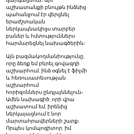
զարգացնում։ Այս
աշխատանքի բնույթն ինձնից
պահանջում էր վերցնել
երաժշտական
ներկապնակիցս տարբեր
բաներ և հմտություններս
հարմարեցնել նախագծերին։
Այն բազմակողմանիությունը,
որը ձեռք եմ բերել գովազդի
աշխարհում, ինձ օգնել է ֆիլմի
և հեռուսատեսության
աշխարհում
հորիզոններս ընդլայննելուն։
Ամեն նախագիծ, որի վրա
աշխատում եմ, իրենից
ներկայացնում է նոր
մարտահրավերների շարք։
Որպես կոմպոզիտոր, իմ