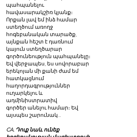
պահպանելու
հավասարակշիռ կյանք։
Որքան լավ եմ ինձ համար
ստեղծում առողջ
հոգեբանական տարածք,
այնքան հեշտ է դառնում
կայուն ստեղծարար
գործունեություն պահպանելը։
Եվ վերջապես, ես սովորաբար
երեկոյան մի քանի ժամ եմ
հատկացնում
հաղորդագրություններ
ուղարկելու և
ադմինիստրատիվ
գործեր անելու համար։ Եվ
այսպես շարունակ…
CA. Դուք նաև ունեք