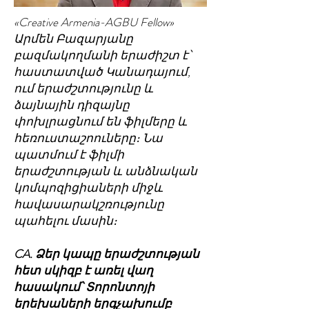
«Creative Armenia-AGBU Fellow»
Արմեն Բազարյանը
բազմակողմանի երաժիշտ է՝
հաստատված Կանադայում,
ում երաժշտությունը և
ձայնային դիզայնը
փոխլրացնում են ֆիլմերը և
հեռուստաշոուները։ Նա
պատմում է ֆիլմի
երաժշտության և անձնական
կոմպոզիցիաների միջև
հավասարակշռությունը
պահելու մասին։
CA. Ձեր կապը երաժշտության
հետ սկիզբ է առել վաղ
հասակում՝ Տորոնտոյի
երեխաների երգչախումբ