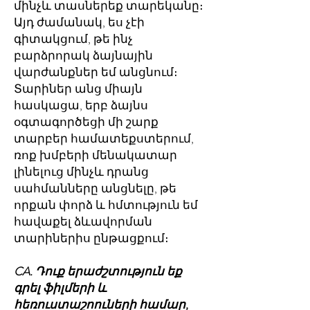
մինչև տասներեք տարեկանը։
Այդ ժամանակ, ես չէի
գիտակցում, թե ինչ
բարձրորակ ձայնային
վարժանքներ եմ անցնում։
Տարիներ անց միայն
հասկացա, երբ ձայնս
օգտագործեցի մի շարք
տարբեր համատեքստերում,
ռոք խմբերի մենակատար
լինելուց մինչև դրանց
սահմանները անցնելը, թե
որքան փորձ և հմտություն եմ
հավաքել ձևավորման
տարիներիս ընթացքում։
CA. Դուք երաժշտություն եք
գրել ֆիլմերի և
հեռուստաշոուների համար,