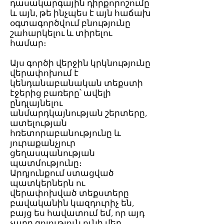
դասակարգային դիրքորոշումը
և այն, թե ինչպես է այն հաճախ
օգտագործվում բնությունը
շահարկելու և տիրելու
համար։
Այս գործի վերջին կրկնությունը
վերափոխում է
կենդանաբանական տեքստի
էջերից բառերը՝ ավելի
ընդլայնելու
անմարդկայնության շերտերը,
ատելության
հռետորաբանությունը և
յուրաքանչյուր
ցեղասպանության
պատմությունը։
Արդյունքում ստացված
պատկերներն ու
վերափոխված տեքստերը
բավականին կազդուրիչ են,
բայց ես հավատում եմ, որ այդ
չարը գոյություն ունի մեր