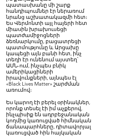
պատասխանը մի շարք
հանդիպումներ էր ներառում
նրանց աշխատակազմի հետ։
Ես Վերմոնտի այլ հայերի հետ
միասին խրախուսեցի
պատժամիջոցների
ձեռնարկումը, բացատրեցի
պատմությունը և Արցախը
կապեցի այն բանի հետ, ինչ
տեղի էր ունենում այստեղ՝
ԱՄՆ-ում, ինչպես բնիկ
ամերիկացիների
իրավունքների, այնպես էլ
«Black Lives Matter» շարժման
առումով։
Ես կարող էի բերել օրինակներ,
որոնք տեսել էի իմ աչքերով,
ինչպիսիք են ադրբեջանական
կողմից կառուցված հիմնական
ճանապարհները, դիտավորյալ
կառուցված հին հայկական