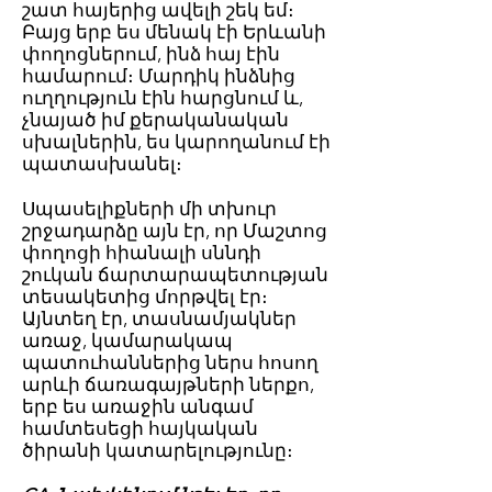
շատ հայերից ավելի շեկ եմ։
Բայց երբ ես մենակ էի Երևանի
փողոցներում, ինձ հայ էին
համարում։ Մարդիկ ինձնից
ուղղություն էին հարցնում և,
չնայած իմ քերականական
սխալներին, ես կարողանում էի
պատասխանել։
Սպասելիքների մի տխուր
շրջադարձը այն էր, որ Մաշտոց
փողոցի հիանալի սննդի
շուկան ճարտարապետության
տեսակետից մորթվել էր։
Այնտեղ էր, տասնամյակներ
առաջ, կամարակապ
պատուհաններից ներս հոսող
արևի ճառագայթների ներքո,
երբ ես առաջին անգամ
համտեսեցի հայկական
ծիրանի կատարելությունը։