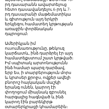
րդ դասարանն ավարտելուց
հետո դասավանդելու 6-րդ և 7-
րդ դասարանի մաթեմատիկա
և գիտություն այդ երկրի
երկլեզու համատեղ կրթության
առաջին փորձնական
դպրոցում։
Ամերիկյան իմ
ուսումնառությունը, թեկուզ
կարճատև, ինձ դարձրել էր այդ
համատեքստում շատ կրթված։
Իմ սպիտակ արտոնությունն
ինձ համար պարզ դարձավ,
երբ ես, ի տարբերություն մորս
և կրտսեր քրոջս, ովքեր ավելի
բնորոշ հայկական մաշկի
երանգ ունեն, կարող էի
փողոցում միայնակ զբոսնել
հարգալից հագնված և ինձ
կարող էին բարեկիրթ
օտարերկրացի կհամարեին։