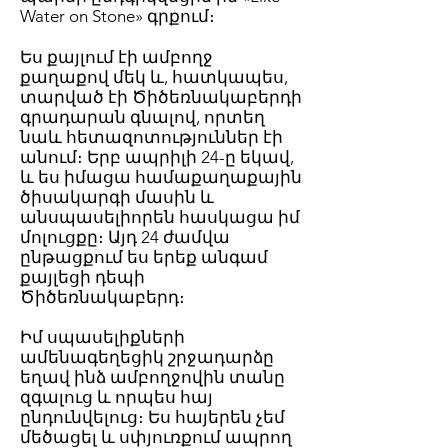
Water on Stone» գրքում։
Ես քայլում էի ամբողջ
քաղաքով մեկ և, հատկապես,
տարված էի Ծիծեռնակաբերդի
գրադարան գնալով, որտեղ
նաև հետազոտություններ էի
անում։ Երբ ապրիլի 24-ը եկավ,
և ես իմացա համաքաղաքային
ծիսակարգի մասին և
անսպասելիորեն հասկացա իմ
մոլուցքը։ Այդ 24 ժամվա
ընթացքում ես երեք անգամ
քայլեցի դեպի
Ծիծեռնակաբերդ։
Իմ սպասելիքների
ամենագեղեցիկ շրջադարձը
եղավ ինձ ամբողջովին տանը
զգալուց և որպես հայ
ընդունվելուց։ Ես հայերեն չեմ
մեծացել և սփյուռքում ապրող