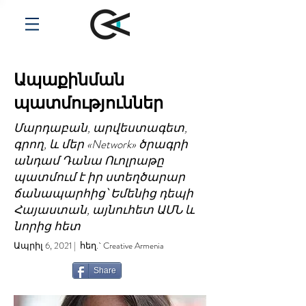
Ապաքինման
պատմություններ
Մարդաբան, արվեստագետ,
գրող, և մեր «Network» ծրագրի
անդամ Դանա Ուոլրաթը
պատմում է իր ստեղծարար
ճանապարհից՝ Եմենից դեպի
Հայաստան, այնուհետ ԱՄՆ և
նորից հետ
Ապրիլ 6, 2021 | հեղ.` Creative Armenia
Share