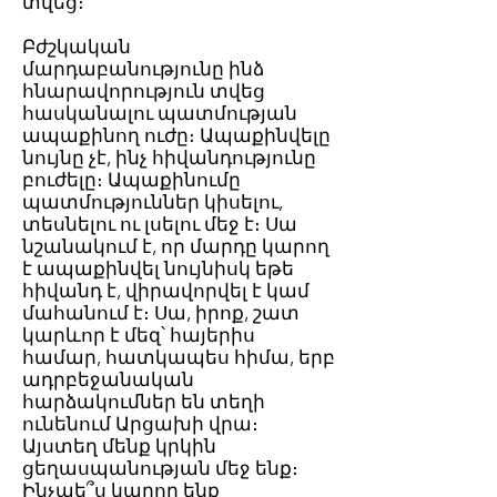
տվեց։
Բժշկական
մարդաբանությունը ինձ
հնարավորություն տվեց
հասկանալու պատմության
ապաքինող ուժը։ Ապաքինվելը
նույնը չէ, ինչ հիվանդությունը
բուժելը։ Ապաքինումը
պատմություններ կիսելու,
տեսնելու ու լսելու մեջ է։ Սա
նշանակում է, որ մարդը կարող
է ապաքինվել նույնիսկ եթե
հիվանդ է, վիրավորվել է կամ
մահանում է։ Սա, իրոք, շատ
կարևոր է մեզ՝ հայերիս
համար, հատկապես հիմա, երբ
ադրբեջանական
հարձակումներ են տեղի
ունենում Արցախի վրա։
Այստեղ մենք կրկին
ցեղասպանության մեջ ենք։
Ինչպե՞ս կարող ենք