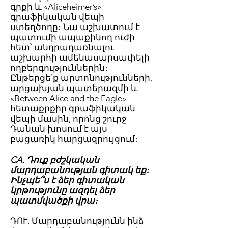
գրքի և «Aliceheimer’s»
գրաֆիկական վեպի
ստեղծողը։ Նա աշխատում է
պատումի ապաքինող ուժի
հետ՝ անդրադառնալու
աշխարհի ամենասարսափելի
ողբերգություններին։
Ընթերցե՛ք արտոնությունների,
արցախյան պատերազմի և
«Between Alice and the Eagle»
հետաքրքիր գրաֆիկական
վեպի մասին, որոնց շուրջ
Դանան խոսում է այս
բացառիկ հարցազրույցում։
CA. Դուք բժշկական
մարդաբանության գիտակ եք։
Ինչպե՞ս է ձեր գիտական
կրթությունը ազդել ձեր
պատմվածքի վրա։
ԴՈՒ. Մարդաբանությունն ինձ