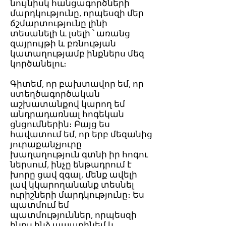
նույնիսկ հանցագործների
մարդկությունը, որպեսզի մեր
ճշմարտությունը լինի
տեսանելի և լսելի ՝ առանց
զայրույթի և բռնության
կատաղությամբ ինքներս մեզ
կործանելու։
Գիտեմ, որ բախտավոր եմ, որ
ստեղծագործական
աշխատանքով կարող եմ
անդրադառնալ հոգեկան
ցնցումներին։ Բայց ես
հավատում եմ, որ երբ մեզանից
յուրաքանչյուրը
խաղաղություն գտնի իր հոգու
ներսում, ինչը ենթադրում է
խորը ցավ զգալ, մենք ավելի
լավ կկարողանանք տեսնել
ուրիշների մարդկությունը։ Ես
պատմում եմ
պատմություններ, որպեսզի
ինքս ինձ ապաքինեմ և