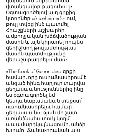
վախենում ենք քմահաճ
վտանգավոր թագուհուց։
Օգտագործելով այդ գրքից
կտորներ «Aliceheimer’s»-ում,
թույլ տվեց ինձ պատմել
Հրաշքների աշխարհի
ամբողջական խճճվածության
մասին և այն կիրառել որպես
գերիշխող թուլամտության
մասին պատմությունը
վերաշարադրելու մաս։
«The Book of Genocides» գրքի
համար, որը ուսումնասիրում է
անցած հինգ հարյուր տարվա
ցեղասպանություններից ինը,
ես օգտագործել եմ
կենդանաբանական տեքստ՝
ուսումնասիրելու համար
ցեղասպանության մի շատ
առանձնահատուկ կողմ՝
ապամարդկայնացումը, անձի
խլումը։ Ճանաչողական այս