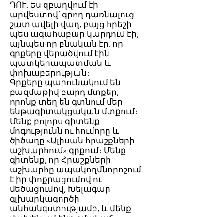
ԴՈՒ. Ես զբաղվում էի
արվեստով՝ գրող դառնալուց
շատ ավելի վաղ, բայց հրեշի
պես ագահաբար կարդում էի,
այնպես որ բնական էր, որ
գրքերը վերածվում էին
պատկերապատման և
փոխաբերության։
Գրքերը պարունակում են
բազմաթիվ բարդ մտքեր,
որոնք տեղ են գտնում մեր
ենթագիտակցական մտքում։
Մենք բոլորս գիտենք
մոգությունն ու հումորը և
ծիծաղը «Ալիսան հրաշքների
աշխարհում» գրքում։ Մենք
գիտենք, որ Հրաշքների
աշխարհը ապակողմնորոշում
է իր փոքրացումով ու
մեծացումով, Խելագար
գլխարկագործի
անհանգստությամբ, և մենք