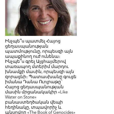
Ինչպե՞ս պատմել Հայոց
ցեղասպանության
պատմությունը, որպեսզի այն
ապաքինող ուժ ունենա։
Ինչպե՞ս գրել Ալցհայմերով
տառապող մտերիմ մարդու
խնամքի մասին, որպեսզի այն
զորացնի։ Պատասխանը գուցե
իմանա Դանա Ուոլրաթը՝
Հայոց ցեղասպանության
մասին մրցանակակիր «Like
Water on Stone»
բանաստեղծական վեպի
հեղինակը, տպավորիչ և
անսովոր «The Book of Genocides»