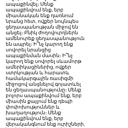
ապաքինվել։ Մենք
ապաքինվում ենք, երբ
միասնական ենք դառնում
նրանց հետ, ովքեր նույնպես
ցեղասպանության միջով են
անցել։ Բնիկ ժողովուրդներն
ամենուրեք ցեղասպանություն
են ապրել։ Ի՞նչ կարող ենք
սովորել նրանցից
ապաքինման մասին։ Ի՞նչ
կարող ենք սովորել սևամորթ
ամերիկացիներից, ովքեր
ստրկության և հարատև
համակարգային ռասիզմի
միջոցով անցնելով գոյատևել
են ցեղասպանությունը։ Մենք
բոլորս ապաքինվում ենք, երբ
միասին քայլում ենք դեպի
փոփոխություններ և
խաղաղություն։ Մենք
ապաքինվում ենք, երբ
վերականգնում ենք ուրիշների,