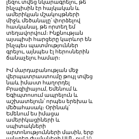
լեզու տվեց նկարագրելու, թե
ինչպիսին էր հայկական և
ամերիկյան մշակույթների
միջև մեծանալը՝ փորձելով
հասկանալ, թե որտեղ եմ
տեղավորվում։ Ինքնության
այսպիսի հարցերը կարևոր են
ինչպես պատմություններ
գրելու, այնպես էլ հերոսներին
ճանաչելու համար։
Իմ մարդաբանության մեջ
վերպատրաստումը թույլ տվեց
նաև իմաստ հաղորդել
Բրազիլիայում, Եմենում և
Եգիպտոսում ապրելուն և
աշխատելուն՝ որպես երեխա և
մեծահասակ։ Օրինակ՝
Եմենում ես իմացա
ամերիկացիների և
սպիտակների
արտոնությունների մասին, երբ
այնտեղ ժամանեցի ԱՄՆ-ում 10-