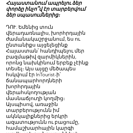
Հայաստանում ապրելու ձեր
փորձը ինչո՞վ էր տարբերվում
ձեր սպասումներից։
ԴՈՒ. Եմենից տուն
վերադառնալիս, խորհրդային
ժամանակաշրջանում, ես ու
ընտանիքս այցելեցինք
Հայաստան՝ հանդիպելու մեր
բազմաթիվ զարմիկներին,
որոնց նախկինում երբեք չէինք
տեսել։ Այս այցը մեծապես
հսկվում էր InTourist-ի՝
ճանապարհորդների
խորհրդային
վերահսկողության
մասնաճյուղի կողմից։
Այսպիսով, առաջին
տարբերությունն իմ
ակնկալիքներից երկրի
ազատությունն ու բացումը,
համաշխարհային կարգի