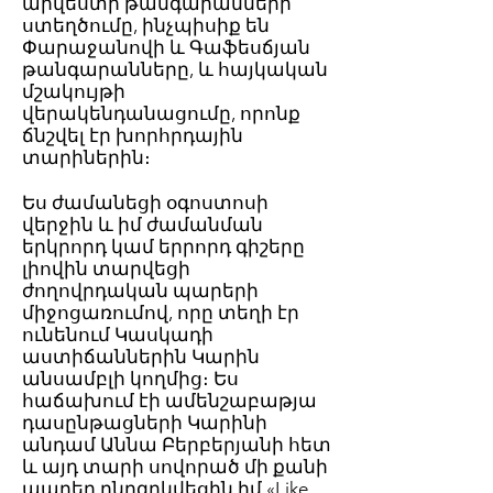
արվեստի թանգարանների
ստեղծումը, ինչպիսիք են
Փարաջանովի և Գաֆեսճյան
թանգարանները, և հայկական
մշակույթի
վերակենդանացումը, որոնք
ճնշվել էր խորհրդային
տարիներին։
Ես ժամանեցի օգոստոսի
վերջին և իմ ժամանման
երկրորդ կամ երրորդ գիշերը
լիովին տարվեցի
ժողովրդական պարերի
միջոցառումով, որը տեղի էր
ունենում Կասկադի
աստիճաններին Կարին
անսամբլի կողմից։ Ես
հաճախում էի ամենշաբաթյա
դասընթացների Կարինի
անդամ Աննա Բերբերյանի հետ
և այդ տարի սովորած մի քանի
պարեր ընդգրկվեցին իմ «Like