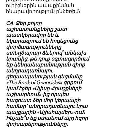
ուրիշներին ապաքինման
հնարավորություն ընձեռեմ։
CA. Ձեր բոլոր
աշխատանքները շատ
պատկերավոր են և
նկարագրում են հոգեցունց
փորձառությունները
ստեղծարար ձևերով՝ անկախ
նրանից, թե դուք օգտագործում
եք կենդանաբանության գիրք
անդրադառնալու
ցեղասպանության ցնցմանը
«The Book of Genocides» գրքում
կամ էջեր «Ալիսը Հրաշքների
աշխարհում»-ից որպես
հագուստ ձեր մոր կերպարի
համար՝ անդրադառնալու նրա
պայքարին «Ալիսհայմեր»-ում։
Ինչպե՞ս եք ստանում այդ հզոր
փոխաբերությունները։