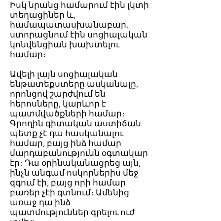
Իսկ նրանց համարում էին լկտի
տեղացիներ և,
համապատասխանաբար,
ստորացնում էին սոցիալական
կոնվենցիան խախտելու
համար։
Ավելի լայն սոցիալական
ենթատեքստերը ասկանալը,
որոնցով շարժվում են
հերոսները, կարևոր է
պատմվածքների համար։
Գրողին գիտական աստիճան
պետք չէ դա հասկանալու
համար, բայց ինձ համար
մարդաբանությունն օգտակար
էր։ Դա օրինականացրեց այն,
ինչն անգամ ոսկորներիս մեջ
զգում էի, բայց որի համար
բառեր չէի գտնում։ Ամենից
առաջ դա ինձ
պատմություններ գրելու ուժ