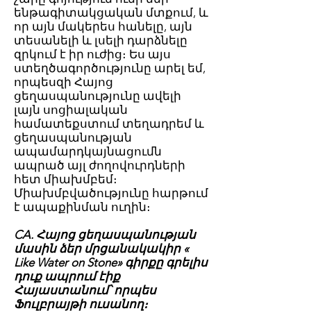
ենթագիտակցական մտքում, և
որ այն մակերես հանելը, այն
տեսանելի և լսելի դարձնելը
զրկում է իր ուժից։ Ես այս
ստեղծագործությունը արել եմ,
որպեսզի Հայոց
ցեղասպանությունը ավելի
լայն սոցիալական
համատեքստում տեղադրեմ և
ցեղասպանության
ապամարդկայնացումն
ապրած այլ ժողովուրդների
հետ միախմբեմ։
Միախմբվածությունը հարթում
է ապաքինման ուղին։
CA. Հայոց ցեղասպանության
մասին ձեր մրցանակակիր «
Like Water on Stone» գիրքը գրելիս
դուք ապրում էիք
Հայաստանում՝ որպես
Ֆուլբրայթի ուսանող։