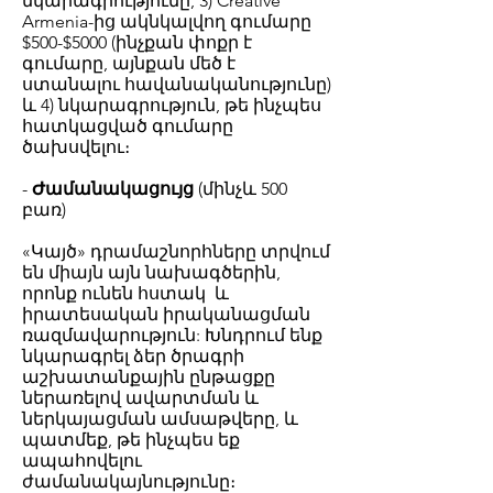
նկարագրությունը, 3) Creative
Armenia-ից ակնկալվող գումարը
$500-$5000 (ինչքան փոքր է
գումարը, այնքան մեծ է
ստանալու հավանականությունը)
և 4) նկարագրություն, թե ինչպես
հատկացված գումարը
ծախսվելու։
-
Ժամանակացույց
(մինչև 500
բառ)
«Կայծ» դրամաշնորհները տրվում
են միայն այն նախագծերին,
որոնք ունեն հստակ և
իրատեսական իրականացման
ռազմավարություն: Խնդրում ենք
նկարագրել ձեր ծրագրի
աշխատանքային ընթացքը
ներառելով ավարտման և
ներկայացման ամսաթվերը, և
պատմեք, թե ինչպես եք
ապահովելու
ժամանակայնությունը։