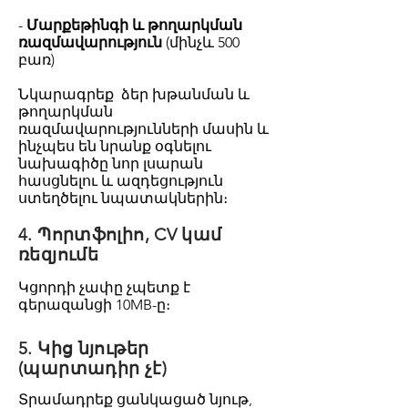
-
Մարքեթինգի և թողարկման
ռազմավարություն
(մինչև 500
բառ)
Նկարագրեք ձեր խթանման և
թողարկման
ռազմավարությունների մասին և
ինչպես են նրանք օգնելու
նախագիծը նոր լսարան
հասցնելու և ազդեցություն
ստեղծելու նպատակներին։
4. Պորտֆոլիո, CV կամ
ռեզյումե
Կցորդի չափը չպետք է
գերազանցի 10MB-ը։
5. Կից նյութեր
(պարտադիր չէ)
Տրամադրեք ցանկացած նյութ,