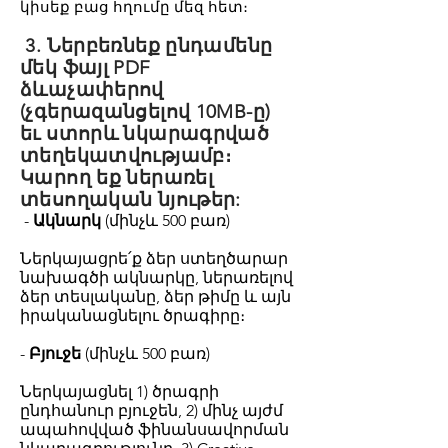
կիսեք բաց հղումը մեզ հետ։
3. Ներբեռնեք ընդամենը
մեկ ֆայլ PDF
ձևաչափերով
(չգերազանցելով 10MB-ը)
եւ ստորև նկարագրված
տեղեկատվությամբ։
Կարող եք ներառել
տեսողական նյութեր:
-
Ակնարկ
(մինչև 500 բառ)
Ներկայացրե՛ք ձեր ստեղծարար
նախագծի ակնարկը, ներառելով
ձեր տեսլականը, ձեր թիմը և այն
իրականացնելու ծրագիրը։
-
Բյուջե
(մինչև 500 բառ)
Ներկայացնել 1) ծրագրի
ընդհանուր բյուջեն, 2) մինչ այժմ
ապահովված ֆինանսավորման