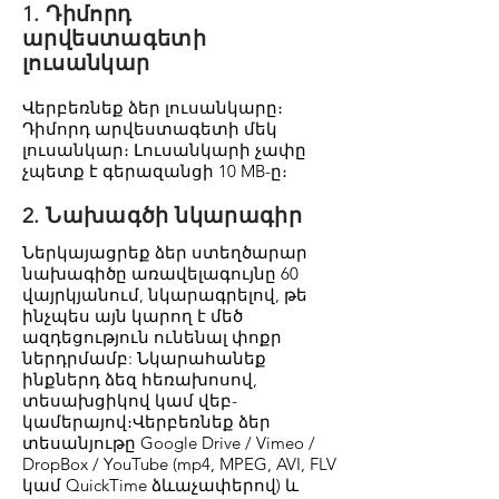
1. Դիմորդ
արվեստագետի
լուսանկար
Վերբեռնեք ձեր լուսանկարը։
Դիմորդ արվեստագետի մեկ
լուսանկար։ Լուսանկարի չափը
չպետք է գերազանցի 10 MB-ը։
2. Նախագծի նկարագիր
Ներկայացրեք ձեր ստեղծարար
նախագիծը առավելագույնը 60
վայրկյանում, նկարագրելով, թե
ինչպես այն կարող է մեծ
ազդեցություն ունենալ փոքր
ներդրմամբ: Նկարահանեք
ինքներդ ձեզ հեռախոսով,
տեսախցիկով կամ վեբ-
կամերայով։Վերբեռնեք ձեր
տեսանյութը Google Drive / Vimeo /
DropBox / YouTube (mp4, MPEG, AVI, FLV
կամ QuickTime ձևաչափերով) և