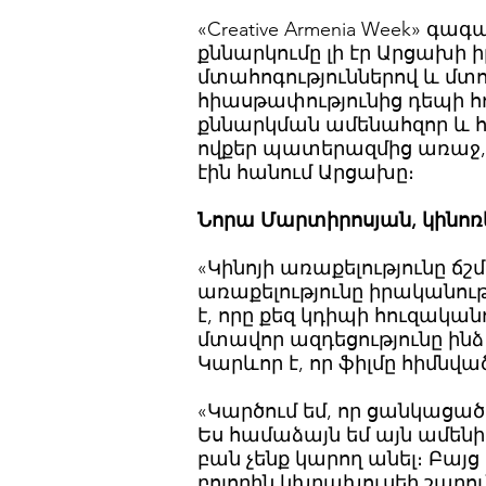
«Creative Armenia Week» գագ
քննարկումը լի էր Արցախի
մտահոգություններով և մտոր
հիասթափությունից դեպի հո
քննարկման ամենահզոր և հ
ովքեր պատերազմից առաջ,
էին հանում Արցախը։
Նորա Մարտիրոսյան, կինոռ
«Կինոյի առաքելությունը ճշմ
առաքելությունը իրականո
է, որը քեզ կդիպի հուզակա
մտավոր ազդեցությունը ինձ
Կարևոր է, որ ֆիլմը հիմնվա
«Կարծում եմ, որ ցանկացած
Ես համաձայն եմ այն ​​ամե
բան չենք կարող անել։ Բայց 
բոլորին կխրախուսեի շարու