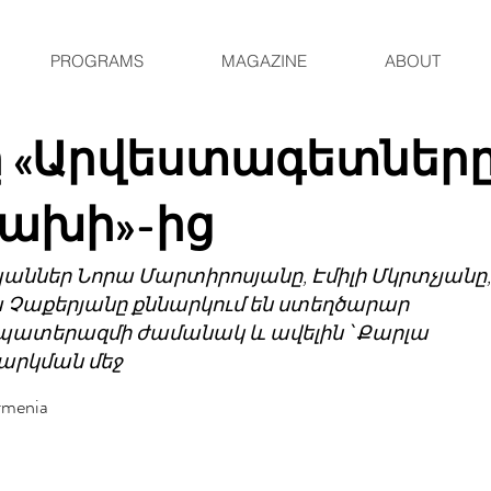
PROGRAMS
MAGAZINE
ABOUT
ը «Արվեստագետներ
ցախի»-ից
ններ Նորա Մարտիրոսյանը, Էմիլի Մկրտչյանը,
Չաքերյանը քննարկում են ստեղծարար ​​
ատերազմի ժամանակ և ավելին ՝ Քարլա
արկման մեջ
rmenia