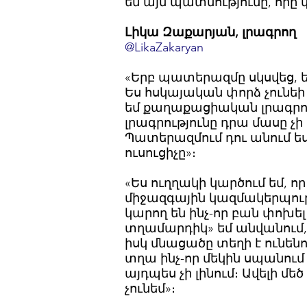
եմ այն ​​պատմությունը, որ
Լիկա Զաքարյան, լրագրող
@LikaZakaryan
«Երբ պատերազմը սկսվեց, ե
Ես հսկայական փորձ չունեի
եմ քաղաքացիական լրագրո
լրագրությունը դրա մասը չի 
Պատերազմում դու անում ես
ուսուցիչը»։
«Ես ուղղակի կարծում եմ, ո
միջազգային կազմակերպությ
կարող են ինչ-որ բան փոխել
տղամարդիկ» եմ անվանում, 
իսկ մնացածը տեղի է ունենո
տղա ինչ-որ մեկին սպանում 
այդպես չի լինում։ Ավելի մ
չունեմ»։