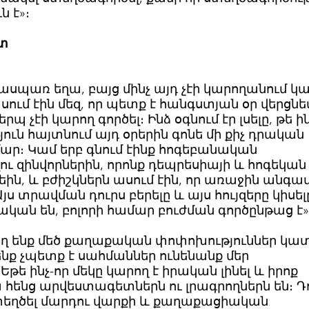
ն է»։
շտ
ժասպառ եղա, բայց մինչ այդ չէի կարողանում կ
ում էին մեզ, որ պետք է հանգստյան օր վերցնե
կերպ չէի կարող գործել։ Ինձ օգնում էր լսելը, թե 
յուն հայտնում այդ օրերին գոնե մի քիչ դրական
մար։ Կամ երբ գնում էինք հոգեբանական
ւ զինվորներին, որոնք դեպրեսիայի և հոգեկան
ին, և բժիշկներն ասում էին, որ առաջին անգամ
ս տրավման դուրս բերելը և այս հույզերը կիսել
ական են, բոլորի համար բուժման գործընթաց է»
րող ենք մեծ քաղաքական փոփոխություններ կա
ենք չպետք է սահմաններ ունենանք մեր
 ​​ինչ-որ մեկը կարող է իրական լինել և իրոք
հենց արվեստագետներն ու լրագրողներն են։ Դ
տեղծել մարդու վարքի և քաղաքացիական