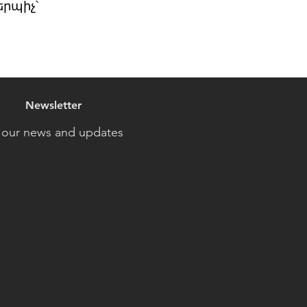
րպիչ՝
Newsletter
 our news and updates