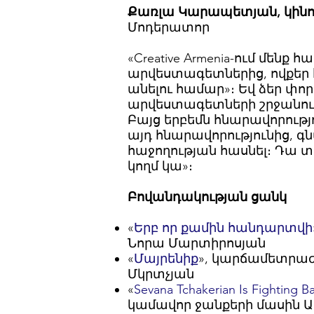
Քառլա Կարապետյան, կին
Մոդերատոր
«Creative Armenia-ում մեն
արվեստագետներից, ովքեր հ
անելու համար»։ Եվ ձեր փո
արվեստագետների շրջանում։ 
Բայց երբեմն հնարավորությ
այդ հնարավորությունից, գն
հաջողության հասնել։ Դա 
կողմ կա»։
Բովանդակության ցանկ
«
Երբ որ քամին հանդարտվի
Նորա Մարտիրոսյան
«
Մայրենիք
», կարճամետրաժ 
Մկրտչյան
«
Sevana Tchakerian Is Fighting 
կամավոր ջանքերի մասին 