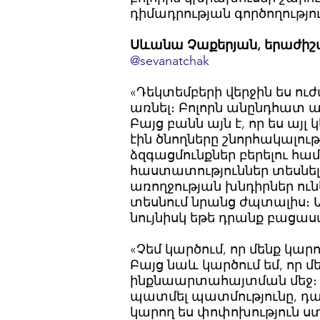
դիմադրության գործողությու
Սևանա Չաքերյան, երաժի
@sevanatchak
«Դեկտեմբերի վերջին ես ու
առնել։ Բոլորն անընդհատ աս
Բայց բանն այն է, որ ես այլ 
էին ծնողները շնորհակալութ
ձզգացմունքներ բերելու հա
հաստատություններ տեսնելո
առողջության խնդիրներ ունե
տեսնում նրանց ժպտալիս։ Այ
նույնիսկ եթե դրանք բացաս
«Չեմ կարծում, որ մենք կա
Բայց նաև կարծում եմ, որ մ
ինքնաարտահայտման մեջ։ Եթե
պատմել պատմությունը, դա 
կարող ես փոփոխություն ս