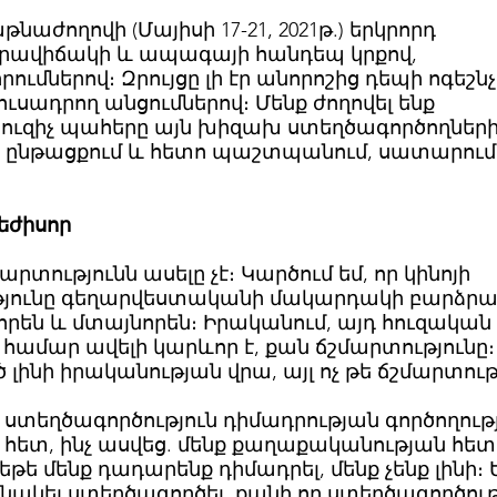
աթնաժողովի (Մայիսի 17-21, 2021թ.) երկրորդ
 իրավիճակի և ապագայի հանդեպ կրքով,
ումներով։ Զրույցը լի էր անորոշից դեպի ոգեշնչ
ւսադրող անցումներով։ Մենք ժողովել ենք
ուզիչ պահերը այն խիզախ ստեղծագործողների
 ընթացքում և հետո պաշտպանում, սատարում 
եժիսոր
արտությունն ասելը չէ։ Կարծում եմ, որ կինոյի
ւթյունը գեղարվեստականի մակարդակի բարձրա
նորեն և մտայնորեն։ Իրականում, այդ հուզական
 համար ավելի կարևոր է, քան ճշմարտությունը։
ծ լինի իրականության վրա, այլ ոչ թե ճշմարտու
 ստեղծագործություն դիմադրության գործողությո
նի հետ, ինչ ասվեց. մենք քաղաքականության հե
եթե մենք դադարենք դիմադրել, մենք չենք լինի։ 
նակել ստեղծագործել, քանի որ ստեղծագործութ