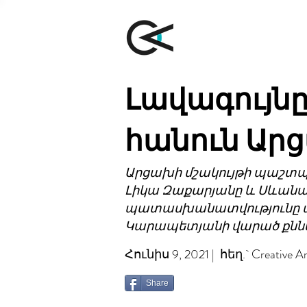
Լավագույն
հանուն Ար
Արցախի մշակույթի պաշտպա
Լիկա Զաքարյանը և Սևանա 
պատասխանատվությունը պ
Կարապետյանի վարած քնն
Հունիս 9, 2021 | հեղ.` Creative A
Share