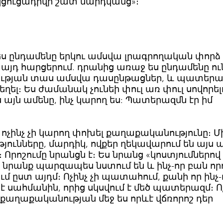
ը կցուցադրվի շատ մարդկանց»։
ս ընդամենը երկու ամսվա լրագրողական փորձ 
 այդ հարցերում. դրանից առաջ ես ընդամենը ու
ւթյան տաս ամսվա դասընթացներ, և պատերա
եղել։ Ես ժամանակ չունեի փուլ առ փուլ սովորել
 այն ամենը, ինչ կարող ես: Պատերազմն էր իմ
ր ոչինչ չի կարող փոխել քաղաքականությունը։ Մ
ունները, մարդիկ, ովքեր ղեկավարում են այս ա
։ Որոշումը նրանցն է։ Ես նրանց «կոստյումներով
նրանք պարզապես նստում են և ինչ-որ բան որո
ւմ ըստ այդմ։ Ոչինչ չի պատահում, քանի որ ինչ-
է սահմանին, որից սկսվում է մեծ պատերազմ։ Ո
եծ քաղաքականության մեջ ես որևէ վճռորոշ դեր