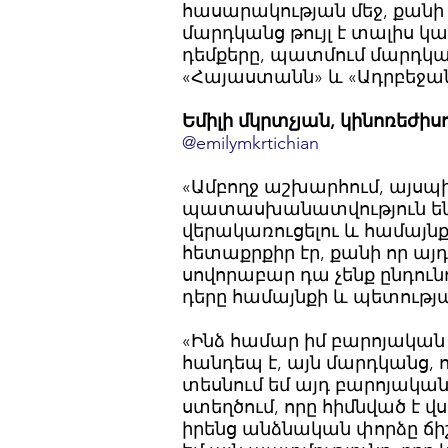
հասարակության մեջ, քանի 
մարդկանց թույլ է տալիս կ
դեմքերը, պատմում մարդկա
«Հայաստանն» և «Ադրբեջանը»
Եմիլի մկրտչյան, կինոռեժի
@emilymkrtichian
«Ամբողջ աշխարհում, այսպի
պատասխանատվություն են կ
վերակառուցելու և համայն
հետաքրքիր էր, քանի որ ա
սովորաբար դա չենք ընդուն
դերը համայնքի և պետությա
«Ինձ համար իմ բարոյակա
հանդեպ է, այն մարդկանց, ո
տեսնում եմ այդ բարոյակա
ստեղծում, որը հիմնված է 
իրենց անձնական փորձը ճիշտ