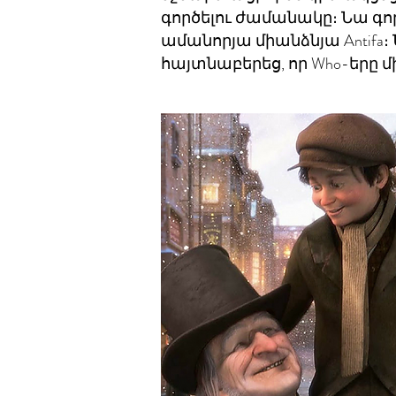
գործելու ժամանակը։ Նա գ
ամանորյա միանձնյա Antifa
հայտնաբերեց, որ Who-երը միջ