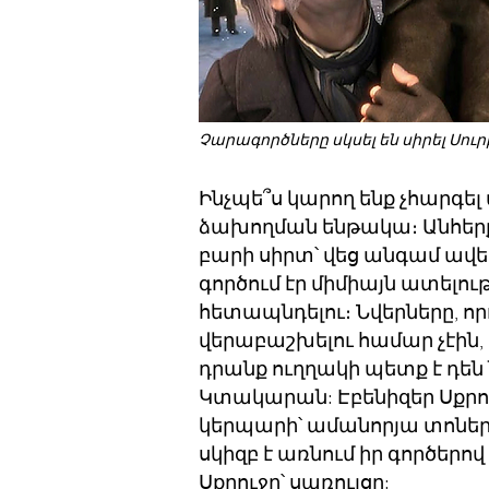
Չարագործները սկսել են սիրել Սուր
Ինչպե՞ս կարող ենք չհարգել 
ձախողման ենթակա։ Անհերքել
բարի սիրտ՝ վեց անգամ ավե
գործում էր միմիայն ատելո
հետապնդելու։ Նվերները, ո
վերաբաշխելու համար չէին,
դրանք ուղղակի պետք է դեն 
Կտակարան: Էբենիզեր Սքրու
կերպարի՝ ամանորյա տոներ
սկիզբ է առնում իր գործերով
Սքրուջը՝ սառույցը: