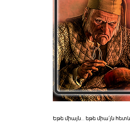
Եթե միայն... եթե միա՛յն հե