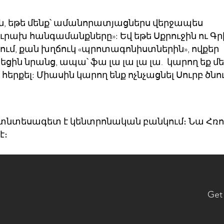
են, եթե մենք՝ ամանորատյացներս վերջապես
ւրախ հանգամանքները»: Եվ եթե Սքրուջին ու Գր
ում, քան խղճուկ «պրոտագոնիստներին», ովքեր
 նրանց, ապա՝ ֆա լա լա լա լա. կարող եք մե
ա հերքել: Միասին կարող ենք ոչնչացնել Սուրբ ծնո
տնտեսագետ է կենտրոնական բանկում։ Նա Հռո
է։
Get