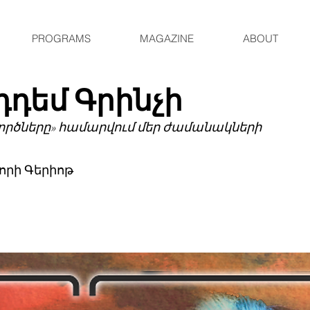
PROGRAMS
MAGAZINE
ABOUT
դդեմ Գրինչի
ագործները» համարվում մեր ժամանակների
 Քորի Գերիոթ