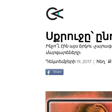
Սքրուջը՝ ըն
Ինչո՞ւ էին այս երկու «չար
մարգարեները։
Դեկտեմբերի 19, 2017 | հեղ.`
Share