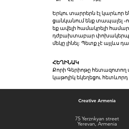
Երկու տարրերն էլ կարևոր 
ցանկանում ենք տապալել «ո
եք ավելի համակրելի համար
դժբախտաբար փոխակերպեցին
մեկը լինել: Պետք չէ այլևս դ
ՀԵՂԻՆԱԿ
Քորի Գերիոթը հետազոտող 
կաթոլիկ եկեղեցու հետևորդ 
Creative Armenia
75 Yerznkyan street
Yerevan, Armenia