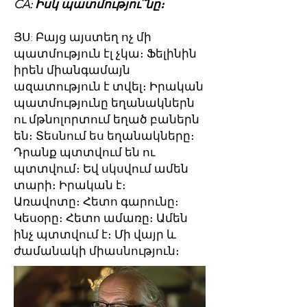
CA: Իսկ պատմությու՞նը։
ՅՍ: Բայց այստեղ ոչ մի
պատմություն էլ չկա։ Ֆելինին
իրեն միանգամայն
ազատություն է տվել։ Իրական
պատմությունը եղանակներն
ու մթնոլորտում եղած բաներն
են։ Տեսնում ես եղանակները։
Դրանք պտտվում են ու
պտտվում։ Եվ սկսվում ամեն
տարի։ Իրական է։
Առավոտը։ Հետո գարունը։
Կեսօրը։ Հետո ամառը։ Ամեն
ինչ պտտվում է։ Մի վայր և
ժամանակի միասնություն։