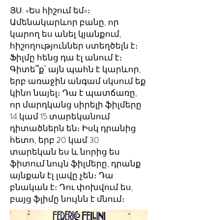
ՅՍ: «Ես հիշում եմ»։
Ամենակարևոր բանը, որ
կարող ես անել կյանքում,
հիշողություններ ստեղծելն է։
Ֆիլմը հենց դա էլ անում է։
Գիտե՞ք՝ այն պահն է կարևոր,
երբ առաջին անգամ սկսում եք
կինո նայել։ Դա է պատճառը,
որ մարդկանց սիրելի ֆիլմերը
14 կամ 15 տարեկանում
դիտածներն են։ Իսկ դրանից
հետո, երբ 20 կամ 30
տարեկան ես և նորից ես
ֆիտում նույն ֆիլմերը, դրանք
այնքան էլ լավը չեն։ Դա
բնական է։ Դու փոխվում ես,
բայց ֆլիմը նույնն է մնում։