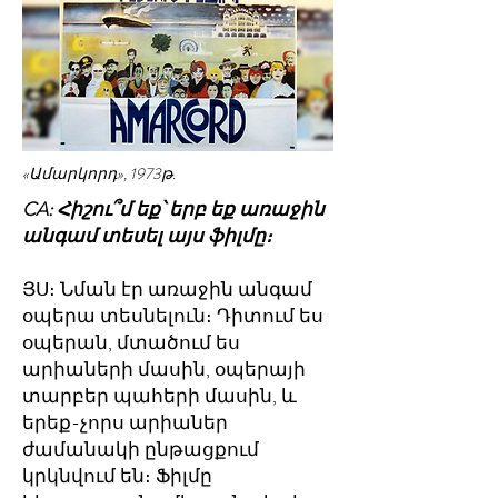
«Ամարկորդ», 1973թ.
CA: Հիշու՞մ եք՝ երբ եք առաջին
անգամ տեսել այս ֆիլմը։
ՅՍ։ Նման էր առաջին անգամ
օպերա տեսնելուն։ Դիտում ես
օպերան, մտածում ես
արիաների մասին, օպերայի
տարբեր պահերի մասին, և
երեք-չորս արիաներ
ժամանակի ընթացքում
կրկնվում են։ Ֆիլմը