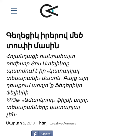
Գեղեցիկ իրերով մեծ
տուփի մասին
Հոլանդացի հանրահայտ
ռեժիսոր Յոս Ստելինգը
պատմում է իր «կատարյալ
տեսարանի» մասին։ Բայց այդ
դեպքում արդյո՞ք Ֆեդերիկո
Ֆելինիի
1973թ. «Ամարկորդ» ֆիլմի բոլոր
տեսարանները կատարյալ
չեն։
Մարտի 6, 2018 | հեղ.` Creative Armenia
Share