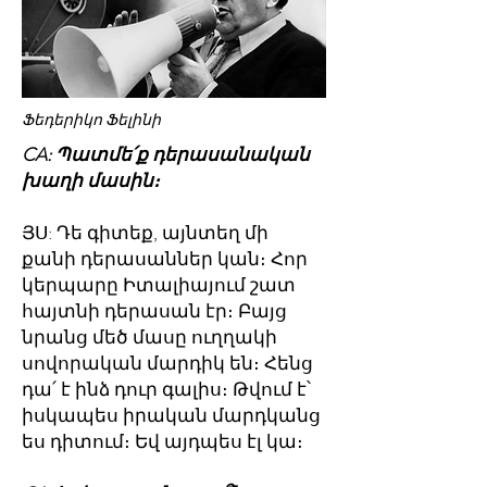
Ֆեդերիկո Ֆելինի
CA: Պատմե՛ք դերասանական
խաղի մասին։
ՅՍ: Դե գիտեք, այնտեղ մի
քանի դերասաններ կան։ Հոր
կերպարը Իտալիայում շատ
հայտնի դերասան էր։ Բայց
նրանց մեծ մասը ուղղակի
սովորական մարդիկ են։ Հենց
դա՛ է ինձ դուր գալիս։ Թվում է՝
իսկապես իրական մարդկանց
ես դիտում։ Եվ այդպես էլ կա։