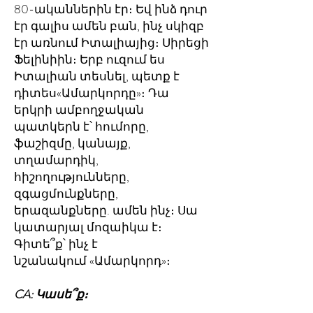
80-ականներին էր։ Եվ ինձ դուր
էր գալիս ամեն բան, ինչ սկիզբ
էր առնում Իտալիայից։ Սիրեցի
Ֆելինիին։ Երբ ուզում ես
Իտալիան տեսնել, պետք է
դիտես«Ամարկորդը»։ Դա
երկրի ամբողջական
պատկերն է՝ հումորը,
ֆաշիզմը, կանայք,
տղամարդիկ,
հիշողությունները,
զգացմունքները,
երազանքները. ամեն ինչ։ Սա
կատարյալ մոզաիկա է։
Գիտե՞ք՝ ինչ է
նշանակում «Ամարկորդ»։
CA: Կասե՞ք։