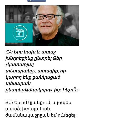
CA: Երբ նախ և առաջ
խնդրեցինք ընտրել Ձեր
«կատարյալ
տեսարանը», ասացիք, որ
կարող ենք ցանկացած
տեսարան
ընտրել«Ամարկորդ»-ից։ Ինչո՞ւ։
ՅՍ։ Ես իմ կյանքում, այսպես
ասած, իտալական
ժամանակաշրջան եմ ունեցել։