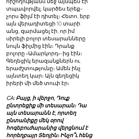
հիշողությանս մեջ այնպես էր
տպավորվել, կարծես երեք-
չորս ֆիլմ էի դիտել։ Հետո, երբ
այն վերադիտեցի 10 տարի
անց, զարմացել էի, որ իմ
սիրելի բոլոր տեսարանները
նույն ֆիլմից էին։ Դրանք
բոլորը «Ամարկորդ»-ից էին։
Գեղեցիկ երազանքներն ու
երաժշտությունը։ Ամեն ինչ
այնտեղ կար։ Այն գեղեցիկ
իրերի մի մեծ տուփ էր։
CA: Բայց, ի վերջո, Դուք
ընտրեցիք մի տեսարան։ Դա
այն տեսարանն է, որտեղ
ընտանիքը մեկ օրով
հոգեբուժարանից վերցնում է
հորեղբայր Տեոյին։ Ինչո՞ւ հենց