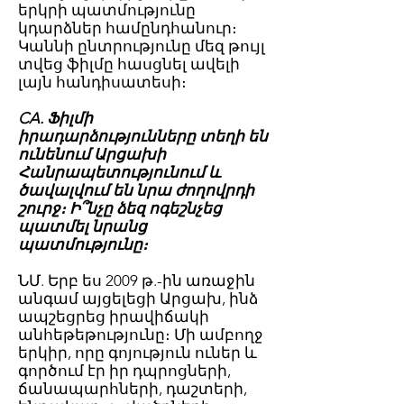
երկրի պատմությունը
կդարձներ համընդհանուր։
Կաննի ընտրությունը մեզ թույլ
տվեց ֆիլմը հասցնել ավելի
լայն հանդիսատեսի։
CA. Ֆիլմի
իրադարձությունները տեղի են
ունենում Արցախի
Հանրապետությունում և
ծավալվում են նրա ժողովրդի
շուրջ։ Ի՞նչը ձեզ ոգեշնչեց
պատմել նրանց
պատմությունը։
ՆՄ. Երբ ես 2009 թ.-ին առաջին
անգամ այցելեցի Արցախ, ինձ
ապշեցրեց իրավիճակի
անհեթեթությունը։ Մի ամբողջ
երկիր, որը գոյություն ուներ և
գործում էր իր դպրոցների,
ճանապարհների, դաշտերի,