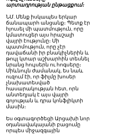
արտադրության ընթացքում։
ՆՄ. Մենք իսկապես երկար
ճանապարհ անցանք։ Պետք էր
հյուսել մի պատմություն, որը
կմատուցեր այս հրաշալի
վայրի էությունը։ Մի
պատմություն, որը չէր
դավաճանի իր բնակիչներին և
թույլ կտար աշխարհին տեսնել
նրանց հույսերն ու հոգսերը։
Միևնույն ժամանակ, ես նաև
ուզում էի, որ ֆիլմը խոսեր
չնախատեսված
հասարակության հետ, որն
անտեղյակ է այս վայրի
գոյության և դրա կոնֆլիկտի
մասին։
Ես օգտագործեցի Արցախի նոր
օդանավակայանի բացումը
որպես միջազգային