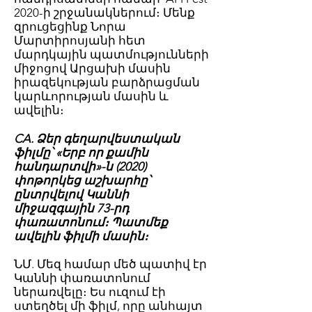
2020-ի շրջանակներում։ Մենք
զրուցեցինք Նորա
Մարտիրոսյանի հետ
մարդկային պատմությունների
միջոցով Արցախի մասին
իրազեկության բարձրացման
կարևորության մասին և
ավելին։
CA. Ձեր գեղարվեստական ​​
ֆիլմը՝ «Երբ որ քամին
հանդարտվի»-ն (2020)
փոթորկեց աշխարհը՝
ընտրվելով Կաննի
միջազգային 73-րդ
փառատոնում։ Պատմեք
ավելին ֆիլմի մասին։
ՆՄ. Մեզ համար մեծ պատիվ էր
Կաննի փառատոնում
ներառվելը։ Ես ուզում էի
ստեղծել մի ֆիլմ, որը անհայտ