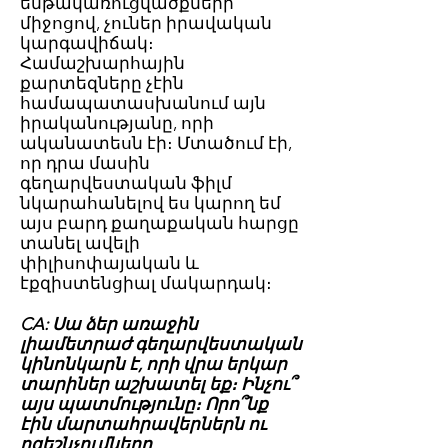
ենթակառուցվածքների
միջոցով, չուներ իրավական
կարգավիճակ։
Համաշխարհային
քարտեզները չէին
համապատասխանում այն
իրականությանը, որի
ականատեսն էի։ Մտածում էի,
որ դրա մասին
գեղարվեստական ֆիլմ
նկարահանելով ես կարող եմ
այս բարդ քաղաքական հարցը
տանել ավելի
փիլիսոփայական և
էքզիստենցիալ մակարդակ։
CA: Սա ձեր առաջին
լիամետրաժ գեղարվեստական
կինոնկարն է, որի վրա երկար
տարիներ աշխատել եք։ Ինչու՞
այս պատմությունը։ Որո՞նք
էին մարտահրավերներն ու
ոգեշնչումները