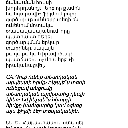
ճանաչման հույսի
խորհրդանիշ։ «Երբ որ քամին
հանդարտվի» ֆիլմում բոլոր
գործողությունները տեղի են
ունենում մոտակա
օդանավակայանում, որը
պատրաստ է եղել
գործարկման երկար
տարիներ, սակայն
քաղաքական իրավիճակի
պատճառով ոչ մի չվերթ չի
իրականացվել։
CA. Դուք ունեք տեսողական
արվեստի հիմք։ Ինչպե՞ս տեղի
ունեցավ անցումը
տեսողական արվեստից դեպի
կինո։ Եվ ինչպե՞ս նկարչի
հիմքը խանգարեց կամ օգնեց
այս ֆիլմի ձեր տեսլականին։
ՆՄ. Ես Հայաստանում ստացել