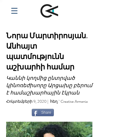
Նորա Մարտիրոսյան.
Անհայտ
պատմությունն
աշխարհի համար
Կաննի կողմից ընտրված
կինոռեժիսորը Արցախը բերում
է համաշխարհային էկրան
Հոկտեմբերի 9, 2020 | հեղ.` Creative Armenia
Share