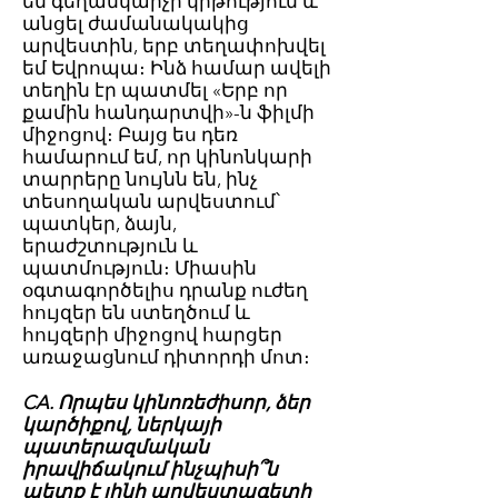
եմ գեղանկարչի կրթություն և
անցել ժամանակակից
արվեստին, երբ տեղափոխվել
եմ Եվրոպա։ Ինձ համար ավելի
տեղին էր պատմել «Երբ որ
քամին հանդարտվի»-ն ֆիլմի
միջոցով։ Բայց ես դեռ
համարում եմ, որ կինոնկարի
տարրերը նույնն են, ինչ
տեսողական արվեստում՝
պատկեր, ձայն,
երաժշտություն և
պատմություն։ Միասին
օգտագործելիս դրանք ուժեղ
հույզեր են ստեղծում և
հույզերի միջոցով հարցեր
առաջացնում դիտորդի մոտ։
CA. Որպես կինոռեժիսոր, ձեր
կարծիքով, ներկայի
պատերազմական
իրավիճակում ինչպիսի՞ն
պետք է լինի արվեստագետի