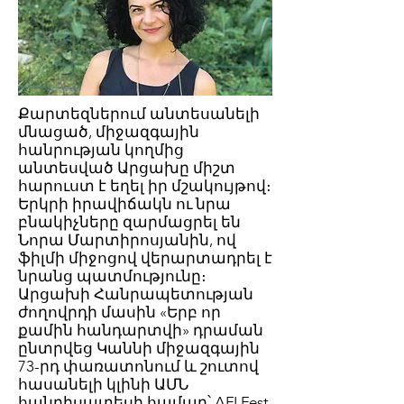
Քարտեզներում անտեսանելի
մնացած, միջազգային
հանրության կողմից
անտեսված Արցախը միշտ
հարուստ է եղել իր մշակույթով։
Երկրի իրավիճակն ու նրա
բնակիչները զարմացրել են
Նորա Մարտիրոսյանին, ով
ֆիլմի միջոցով վերարտադրել է
նրանց պատմությունը։
Արցախի Հանրապետության
ժողովրդի մասին «Երբ որ
քամին հանդարտվի» դրաման
ընտրվեց Կաննի միջազգային
73-րդ փառատոնում և շուտով
հասանելի կլինի ԱՄՆ
հանդիսատեսի համար՝ AFI Fest