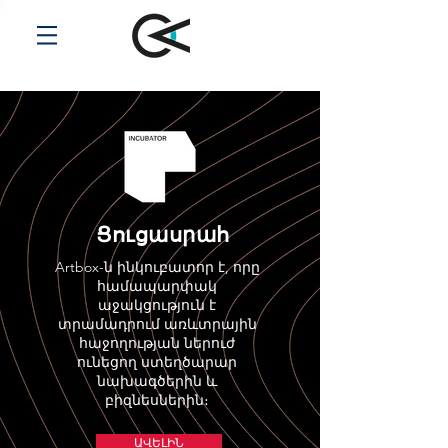
Ցուցասրահ
Artbox-ն ինկուբատոր է, որը
համապարփակ
աջակցություն է
տրամադրում առևտրային
հաջողության ներուժ
ունեցող ստեղծարար
նախագծերին և
բիզնեսներին։
ԱՎԵԼԻՆ