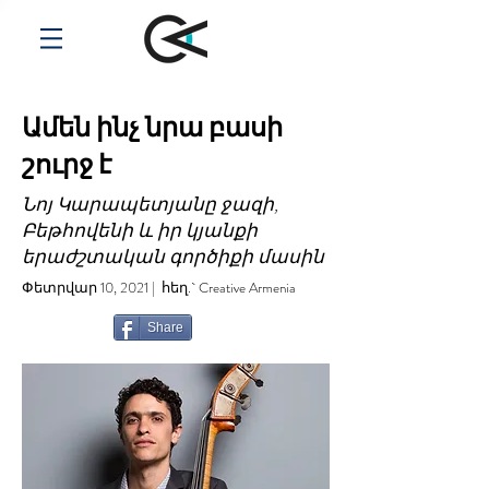
Ամեն ինչ նրա բասի
շուրջ է
Նոյ Կարապետյանը ջազի,
Բեթհովենի և իր կյանքի
երաժշտական գործիքի մասին
Փետրվար 10, 2021 | հեղ.` Creative Armenia
Share