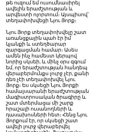
թե ուզում եմ ուսումնասիրել
ավելին երաժշտության և
արվեստի ոլորտում։ Այսպիսով՝
տեղափոխվեցի Նյու Յորք։
Նյու Յորք տեղափոխվելը շատ
առանցքային պահ էր իմ
կյանքի և ստեղծարար ​​
զարգացման համար։ Ասես
ամեն ինչ համեստ կերպով
նորից սկսեի, և մինչ օրս զգում
եմ, որ երաժշտության հանդեպ
վերաբերմունքս լուրջ չէր, քանի
դեռ չէի տեղափոխվել Նյու
Յորք։ Ես սկսեցի Նյու Յորքի
համալսարանի երաժշտության
մագիստրոսական ​​ծրագիրը և
շատ մտերմացա մի շարք
հրաշալի ուսանողների և
դասախոսների հետ։ Հենց Նյու
Յորքում էր, որ սկսեցի շատ
ավելի լուրջ վերաբերվել