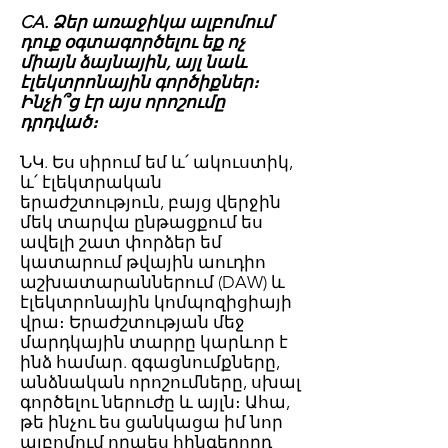
CA. Ձեր առաջիկա ալբոմում
դուք օգտագործելու եք ոչ
միայն ձայնային, այլ նաև
էլեկտրոնային գործիքներ։
Ինչի՞ց էր այս որոշումը
դրդված։
ՆԿ. Ես սիրում եմ և՛ ակուստիկ,
և՛ էլեկտրական
երաժշտություն, բայց վերջին
մեկ տարվա ընթացքում ես
ավելի շատ փորձեր եմ
կատարում թվային աուդիո
աշխատարաններում (DAW) և
էլեկտրոնային կոմպոզիցիայի
վրա։ Երաժշտության մեջ
մարդկային տարրը կարևոր է
ինձ համար. զգացնումքները,
անձնական որոշումները, սխալ
գործելու ներուժը և այլն։ Ահա,
թե ինչու ես ցանկացա իմ նոր
ալբոմում որպես հինգերորդ