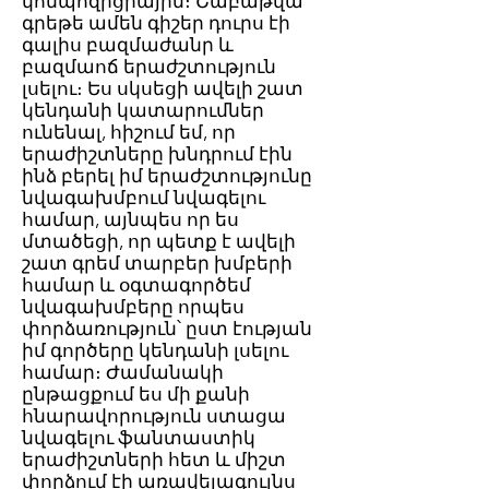
կոմպոզիցիային։ Շաբաթվա
գրեթե ամեն գիշեր դուրս էի
գալիս բազմաժանր և
բազմաոճ երաժշտություն
լսելու։ Ես սկսեցի ավելի շատ
կենդանի կատարումներ
ունենալ, հիշում եմ, որ
երաժիշտները խնդրում էին
ինձ բերել իմ երաժշտությունը
նվագախմբում նվագելու
համար, այնպես որ ես
մտածեցի, որ պետք է ավելի
շատ գրեմ տարբեր խմբերի
համար և օգտագործեմ
նվագախմբերը որպես
փորձառություն՝ ըստ էության
իմ գործերը կենդանի լսելու
համար։ Ժամանակի
ընթացքում ես մի քանի
հնարավորություն ստացա
նվագելու ֆանտաստիկ
երաժիշտների հետ և միշտ
փորձում էի առավելագույնս