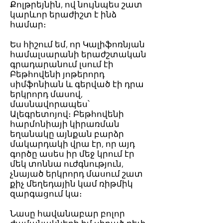
Քոլթրեյնին, ով նույնպես շատ
կարևոր երաժիշտ է ինձ
համար։
Ես հիշում եմ, որ Կալիֆոռնյան
համալսարանի երաժշտական
գրադարանում լսում էի
Բեթհովենի յոթերորդ
սիմֆոնիան և գերված էի դրա
երկրորդ մասով,
մասնավորապես՝
Ալեգրետոյով։ Բեթհովենի
հարմոնիայի կիրառման
եղանակը այնքան բարձր
մակարդակի վրա էր, որ այդ
գործը ասես իր մեջ կրում էր
մեկ տոննա ուժգնություն,
չնայած երկրորդ մասում շատ
քիչ մեղեդային կամ ռիթմիկ
զարգացում կա։
Նասը հավանաբար բոլոր