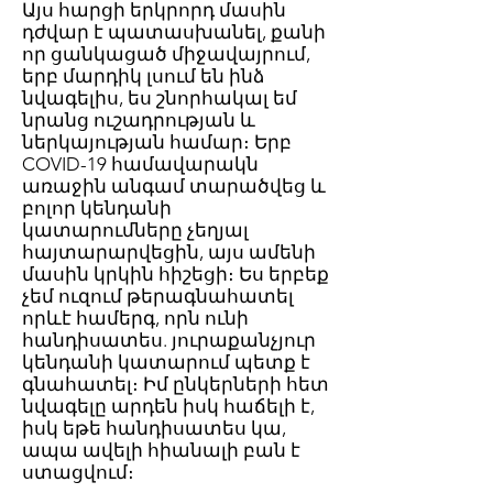
Այս հարցի երկրորդ մասին
դժվար է պատասխանել, քանի
որ ցանկացած միջավայրում,
երբ մարդիկ լսում են ինձ
նվագելիս, ես շնորհակալ եմ
նրանց ուշադրության և
ներկայության համար։ Երբ
COVID-19 համավարակն
առաջին անգամ տարածվեց և
բոլոր կենդանի
կատարումները չեղյալ
հայտարարվեցին, այս ամենի
մասին կրկին հիշեցի։ Ես երբեք
չեմ ուզում թերագնահատել
որևէ համերգ, որն ունի
հանդիսատես. յուրաքանչյուր
կենդանի կատարում պետք է
գնահատել։ Իմ ընկերների հետ
նվագելը արդեն իսկ հաճելի է,
իսկ եթե հանդիսատես կա,
ապա ավելի հիանալի բան է
ստացվում։