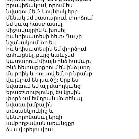
իրավիճակում, որում ես
նվագում եմ։ Նույնիսկ երբ
մենակ եմ կատարում, փորձում
եմ կապ հաստատել
միջավայրին և խոսել
հանդիսատեսի հետ։ Դա չի
նշանակում, որ ես
հանդիսատեսին եմ փորձում
գոհացնել, բայց նաև չեմ
կատարում միայն ինձ համար։
Ինձ հետաքրքրում են ինձ լսող
մարդիկ և հուսով եմ, որ նրանք
վայելում են լսածը։ Երբ ես
նվագում եմ այլ մարդկանց
երաժշտությունը, ես կրկին
փորձում եմ դրան մոտենալ
նվագախմբային
տեսանկյունից և
կենտրոնանալ երգի
ամբողջական առանցքը
ձևավորելու վրա։