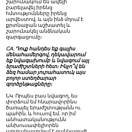
շարունակում են ավելի
բարելավել իրենց
հմտությունները իրենց
արվեստով, և այն ինձ մղում է
քրտնաջան աշխատել և
շարունակել անձնական
զարգացումը։
CA. Դուք հանդես եք գալիս
մենահամերգով, ղեկավարում
եք նվագախումբ և նվագում այլ
երաժիշտների հետ։ Ինչո՞վ են
ձեզ համար յուրահատուկ այս
բոլոր ստեղծարար
գործընթացները։
ՆԿ. Որպես բաս նվագող, ես
փորձում եմ հնարավորինս
ծառայել երաժշտությանն ու
պահին, և հուսով եմ, որ իմ
անհատականությունն
անխուսափելիորեն
արտահայտվում է ցանկացած