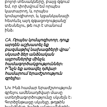
բոլոր տեսակները, բայց զգում
եմ, որ փոխվում եմ որպես
կատարող, և որպես
կոմպոզիտոր, և կցանկանայի
հետևել այդ զգացողությանը՝
տեսնելու, թե ուր է տանում
ինձ։
CA. Որպես կոմպոզիտոր, դուք
արդեն աշխատել եք
բազմաթիվ նախագծերի վրա՝
սկսած ձեր անձնական
ալբոմներից մինչև
համագործակցություններ։
Ի՞նչն եք առավել դժվար
համարում երաժշտություն
գրելիս։
ՆԿ. Ինձ համար երաժշտություն
գրելու ամենադժվար մասը
ստեղծագործությունը սկսելն է։
Գործընթացը սկսելը, թղթին
հանձնելը, խմբի անդամներին