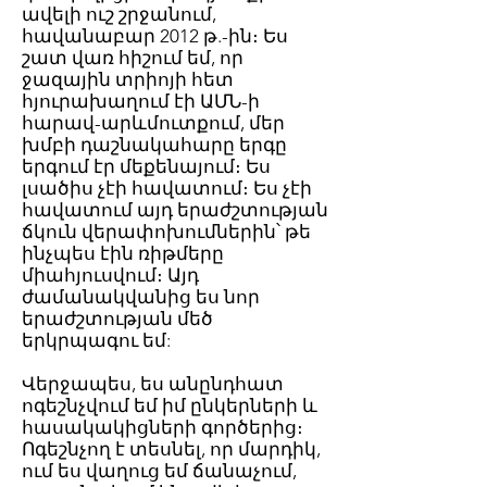
ավելի ուշ շրջանում,
հավանաբար 2012 թ.-ին։ Ես
շատ վառ հիշում եմ, որ
ջազային տրիոյի հետ
հյուրախաղում էի ԱՄՆ-ի
հարավ-արևմուտքում, մեր
խմբի դաշնակահարը երգը
երգում էր մեքենայում։ Ես
լսածիս չէի հավատում։ Ես չէի
հավատում այդ երաժշտության
ճկուն վերափոխումներին՝ թե
ինչպես էին ռիթմերը
միահյուսվում։ Այդ
ժամանակվանից ես նոր
երաժշտության մեծ
երկրպագու եմ:
Վերջապես, ես անընդհատ
ոգեշնչվում եմ իմ ընկերների և
հասակակիցների գործերից։
Ոգեշնչող է տեսնել, որ մարդիկ,
ում ես վաղուց եմ ճանաչում,