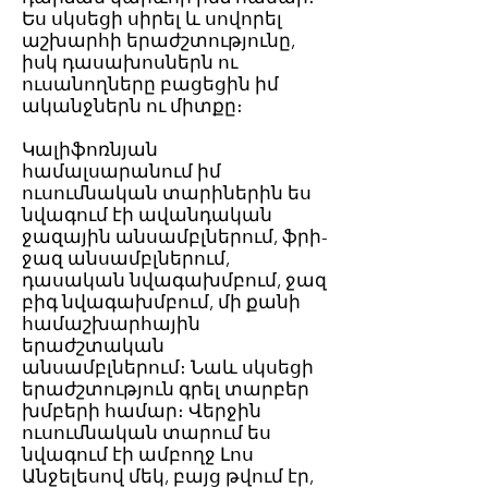
Ես սկսեցի սիրել և սովորել
աշխարհի երաժշտությունը,
իսկ դասախոսներն ու
ուսանողները բացեցին իմ
ականջներն ու միտքը։
Կալիֆոռնյան
համալսարանում իմ
ուսումնական տարիներին ես
նվագում էի ավանդական
ջազային անսամբլներում, ֆրի-
ջազ անսամբլներում,
դասական նվագախմբում, ջազ
բիգ նվագախմբում, մի քանի
համաշխարհային
երաժշտական
անսամբլներում։ Նաև սկսեցի
երաժշտություն գրել տարբեր
խմբերի համար։ Վերջին
ուսումնական տարում ես
նվագում էի ամբողջ Լոս
Անջելեսով մեկ, բայց թվում էր,