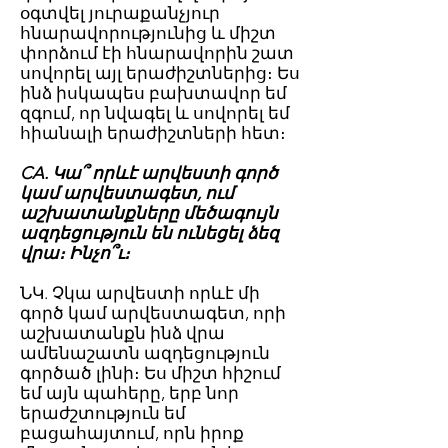
օգտվել յուրաքանչյուր
հնարավորությունից և միշտ
փորձում էի հնարավորին շատ
սովորել այլ երաժիշտներից։ Ես
ինձ իսկապես բախտավոր եմ
զգում, որ նվագել և սովորել եմ
հիանալի երաժիշտների հետ։
CA. Կա՞ որևէ արվեստի գործ
կամ արվեստագետ, ում
աշխատանքները մեծագույն
ազդեցություն են ունեցել ձեզ
վրա։ Ինչո՞ւ։
ՆԿ. Չկա արվեստի որևէ մի
գործ կամ արվեստագետ, որի
աշխատանքն ինձ վրա
ամենաշատն ազդեցություն
գործած լինի։ Ես միշտ հիշում
եմ այն պահերը, երբ նոր
երաժշտություն եմ
բացահայտում, որն իրոք