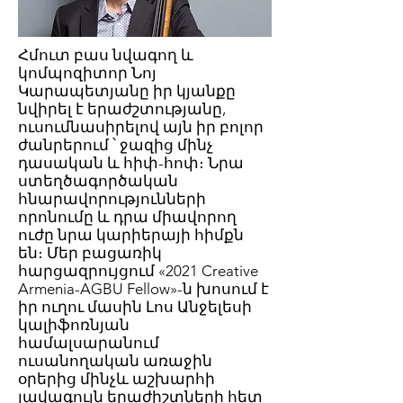
Հմուտ բաս նվագող և
կոմպոզիտոր Նոյ
Կարապետյանը իր կյանքը
նվիրել է երաժշտությանը,
ուսումնասիրելով այն իր բոլոր
ժանրերում ՝ ջազից մինչ
դասական և հիփ-հոփ։ Նրա
ստեղծագործական
հնարավորությունների
որոնումը և դրա միավորող
ուժը նրա կարիերայի հիմքն
են։ Մեր բացառիկ
հարցազրույցում «2021 Creative
Armenia-AGBU Fellow»-ն խոսում է
իր ուղու մասին Լոս Անջելեսի
կալիֆոռնյան
համալսարանում
ուսանողական առաջին
օրերից մինչև աշխարհի
լավագույն երաժիշտների հետ