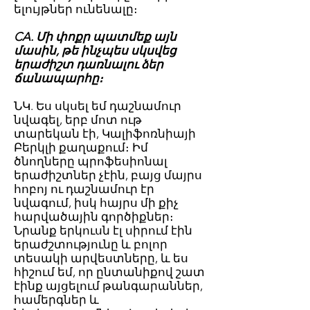
ելույթներ ունենալը։
CA. Մի փոքր պատմեք այն
մասին, թե ինչպես սկսվեց
երաժիշտ դառնալու ձեր
ճանապարհը։
ՆԿ. Ես սկսել եմ դաշնամուր
նվագել, երբ մոտ ութ
տարեկան էի, Կալիֆոռնիայի
Բերկլի քաղաքում։ Իմ
ծնողները պրոֆեսիոնալ
երաժիշտներ չէին, բայց մայրս
հոբոյ ու դաշնամուր էր
նվագում, իսկ հայրս մի քիչ
հարվածային գործիքներ։
Նրանք երկուսն էլ սիրում էին
երաժշտությունը և բոլոր
տեսակի արվեստները, և ես
հիշում եմ, որ ընտանիքով շատ
էինք այցելում թանգարաններ,
համերգներ և