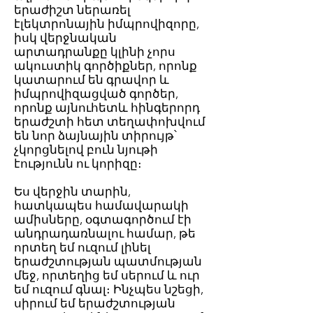
երաժիշտ ներառել
էլեկտրոնային իմպրովիզորը,
իսկ վերջնական
արտադրանքը կլինի չորս
ակուստիկ գործիքներ, որոնք
կատարում են գրավոր և
իմպրովիզացված գործեր,
որոնք այնուհետև հինգերորդ
երաժշտի հետ տեղափոխվում
են նոր ձայնային տիրույթ՝
չկորցնելով բուն նյութի
էությունն ու կորիզը։
Ես վերջին տարին,
հատկապես համավարակի
ամիսները, օգտագործում էի
անդրադառնալու համար, թե
որտեղ եմ ուզում լինել
երաժշտության պատմության
մեջ, որտեղից եմ սերում և ուր
եմ ուզում գնալ։ Ինչպես նշեցի,
սիրում եմ երաժշտության