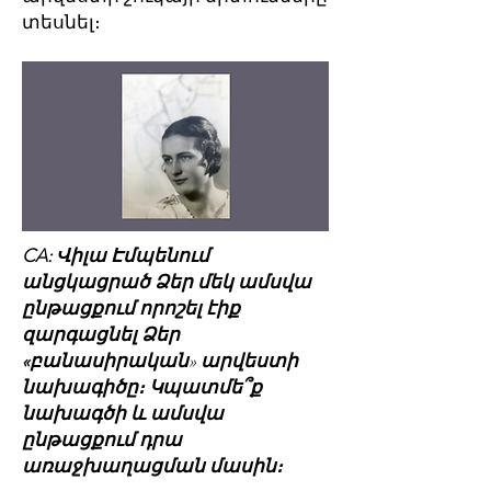
տեսնել։
CA: Վիլա Էմպենում
անցկացրած Ձեր մեկ ամսվա
ընթացքում որոշել էիք
զարգացնել Ձեր
«
բանասիրական
»
արվեստի
նախագիծը։ Կպատմե՞ք
նախագծի և ամսվա
ընթացքում դրա
առաջխաղացման մասին։