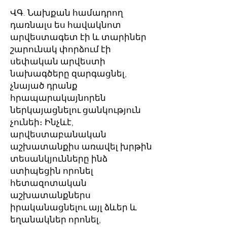
ՎԳ. Նախքան համադրող
դառնալս ես հավակնոտ
արվեստագետ էի և տարիներ
շարունակ փորձում էի
սեփական արվեստի
նախագծերը զարգացնել,
չնայած դրանք
հրապարակայնորեն
ներկայացնելու ցանկություն
չունեի։ Ինչևէ,
արվեստաբանական
աշխատանքիս առավել խրթին
տեսանկյունները ինձ
ստիպեցին որոնել
հետազոտական
աշխատանքներս
իրականացնելու այլ ձևեր և
եղանակներ որոնել,