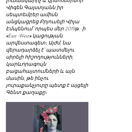
լուսանկարիչ և կինոռեժիսոր
Վիգեն Գալստյանն իր
սեպտեմբեր ամիսն
անցկացրեց Բրյուսելի Վիլա
Էմպենում՝ որպես մեր 2019թ.-ի
«
East-West
»
կացության
արվեստագետ։ Այժմ, նա
վերադարձել է՝ պատմելու
սիրելի հիշողությունների,
կարևորագույն
բացահայտումների և այն
մասին, թե ինչու
յուրաքանչյուրը պետք է այցելի
Գենտ քաղաքը։