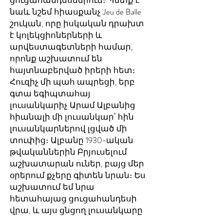
ցուցահանդեսներում։ Պետք է
նաև նշեմ հիասքանչ Jeu de Balle
շուկան, որը իսկական դրախտ
է կոլեկցիոներների և
արվեստագետների համար,
որոնք աշխատում են
հայտնաբերված իրերի հետ։
Հուզիչ մի պահ ապրեցի, երբ
գտա եգիպտահայ
լուսանկարիչ Արամ Ալբանից
հիանալի մի լուսանկար՝ հին
լուսանկարներով լցված մի
տուփից։ Ալբանը 1930-ական
թվականներին Բրյուսելում
աշխատարան ուներ, բայց մեր
օրերում քչերը գիտեն նրան։ Ես
աշխատում եմ նրա
հետահայաց ցուցահանդեսի
վրա, և այս ցնցող լուսանկարը