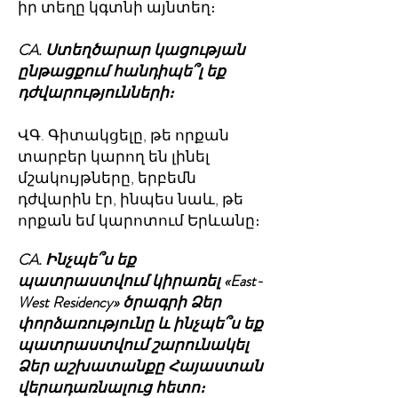
իր տեղը կգտնի այնտեղ։
CA. Ստեղծարար կացության
ընթացքում հանդիպե՞լ եք
դժվարությունների։
ՎԳ. Գիտակցելը, թե որքան
տարբեր կարող են լինել
մշակույթները, երբեմն
դժվարին էր, ինպես նաև, թե
որքան եմ կարոտում Երևանը։
CA. Ինչպե՞ս եք
պատրաստվում կիրառել «East-
West Residency» ծրագրի Ձեր
փորձառությունը և ինչպե՞ս եք
պատրաստվում շարունակել
Ձեր աշխատանքը Հայաստան
վերադառնալուց հետո։