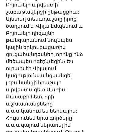
Բրյուսելի արվեստի
շաբաթավերջի ընթացքում։
Այնտեղ տեսադաշտը իրոք
ծաղկում է։ Վիլա Էմպենում և
Բրյուսելի դիզայնի
թանգարանում նույնպես
կային երկու բացառիկ
ցուցահանդեսներ, որոնք ինձ
մեծապես ոգեշնչեցին։ Ես
ուրախ էի Վիլայում
կացությունս անցկանցել
լիբանանցի հրաշալի
արվեստագետ Մարիա
Քասաբի հետ, որի
աշխատանքները
պատկանում են ներկային։
Հույս ունեմ նրա գործերը
ապագայում ներառել իմ