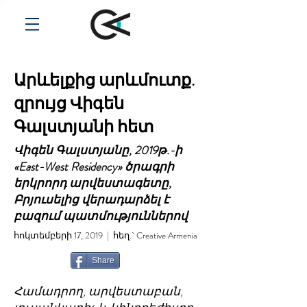
Արևելքից արևմուտք.
զրույց Վիգեն
Գալստյանի հետ
Վիգեն Գալստյանը, 2019թ.-ի
«East-West Residency» ծրագրի
երկրորդ արվեստագետը,
Բրյուսելից վերադարձել է
բազում պատմություններով
հոկտեմբերի 17, 2019 | հեղ.` Creative Armenia
Share
Համադրող, արվեստաբան,