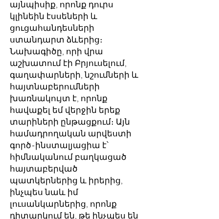
այնպիսիք, որոնք դուրս
կլինեին էսսեների և
ցուցահանդեսների
ստանդարտ ձևերից։
Նախագիծը, որի վրա
աշխատում էի Բրյուսելում,
գաղափարների, նշումների և
հայտնաբերումների
խառնակույտ է, որոնք
հավաքել եմ վերջին երեք
տարիների ընթացքում։ Այն
համադրողական արվեստի
գործ-ինստալյացիա է՝
հիմնականում բաղկացած
հայտաբերված
պատկերներից և իրերից,
ինչպես նաև իմ
լուսանկարներից, որոնք
դիտարկում են, թե ինչպես են