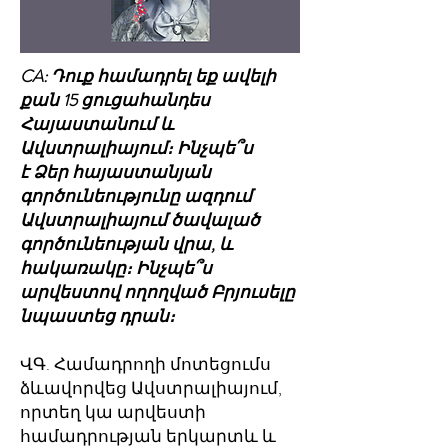
CA: Դուք համադրել եք ավելի
քան 15 ցուցահանդես
Հայաստանում և
Ավստրալիայում։ Ինչպե՞ս
է Ձեր հ
այաստանյան
գործունեությունը ազդում
Ավստրալիայում ծավալած
գործունեության վրա, և
հակառակը։ Ինչպե՞ս
արվեստով ողողված Բրյուսելը
նպաստեց դրան։
ՎԳ. Համադրողի մոտեցումս
ձևավորվեց Ավստրալիայում,
որտեղ կա արվեստի
համադրության երկարտև և