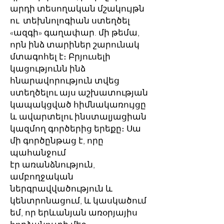
արդի տեսողական մշակույթն
ու տեխնոլոգիան ստեղծել
«ազգի» գաղափար. մի թեմա,
որն ինձ տարիներ շարունակ
մտագոհել է։ Բրյուսելի
կացությունն ինձ
հնարավորություն տվեց
ստեղծելու այս աշխատության
կապակցված հիմնակառույցը
և ավարտելու ինստալյացիան
կազմող գործերից երեքը։ Սա
մի գործընթաց է, որը
պահանջում
էր առանձնություն,
ամբողջական
ներգրավվածություն և
կենտրոնացում, և կասկածում
եմ, որ երևանյան առօրյայիս