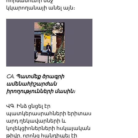
հորձանուտի մեջ
կկարողանայի անել այն։
CA. Պատմեք ծրագրի
ամենահիշարժան
իրողությունների մասին։
ՎԳ. Ինձ ցնցել էր
պատկերասրահների երիտաս
արդ ղեկավարների և
կոլեկցիոներների հսկայական
թիվը, որոնց հանդիպել էի