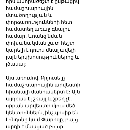
որն անհրաժեշտ է ընթացիկ
համաշխարհային
մտածողության և
փորձառությունների հետ
համատեղ առաջ գնալու
համար։ Առանց նման
փոխանակման շատ հեշտ
կարելի է դուրս մնալ ավելի
լայն երկխոսություններից և
լճանալ։
Այս առումով, Բրյուսելը
համաշխարհային արվեստի
հիանալի մանրակերտ է։ Այն
այդքան էլ շռայլ և շքեղ չէ,
որքան արվեստի մյուս մեծ
կենտրոններն, ինչպիսիք են
Լոնդոնը կամ Փարիզը, բայց
արդի է մնացած բոլոր