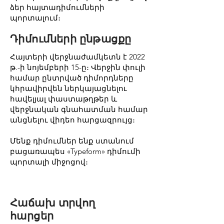
ձեր հայտադիմումների
պորտալում։
Դիմումների ընթացքը
Հայտերի վերջնաժամկետն է 2022
թ.-ի նոյեմբերի 15-ը։ Վերջին փուլի
համար ընտրված դիմորդները
կհրավիրվեն ներկայացնելու
հավելյալ փաստաթղթեր և
վերջնական գնահատման համար
անցնելու վիդեո հարցազրույց։
Մենք դիմումներ ենք ստանում
բացառապես «Typeform» դիմումի
պորտալի միջոցով։
Հաճախ տրվող
հարցեր