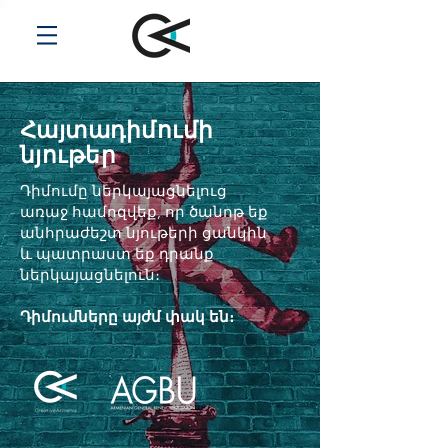
Հայտադիմումի
նյութեր
Դիմումը ներկայացնելուց
առաջ համոզվեք, որ ծանոթ եք
անհրաժեշտ նյութերի ցանկին
և պատրաստ եք դրանք
ներկայացնելուն։
Դիմումները այժմ փակ են։