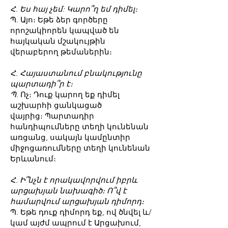
Հ. Ես հայ չեմ: Կարո՞ղ եմ դիմել։
Պ. Այո։ Եթե ձեր գործերը
որոշակիորեն կապված են
հայկական մշակույթին
վերաբերող թեմաներին։
Հ. Հայաստանում բնակությունը
պարտադի՞ր է։
Պ.
Ոչ։ Դուք կարող եք դիմել
աշխարհի ցանկացած
վայրից։
Պարտադիր
հանդիպումները տեղի կունենան
առցանց, սակայն կամընտիր
միջոցառումները տեղի կունենան
Երևանում։
Հ. Ի՞նչն է որակավորվում իբրև
արցախյան նախագիծ։ Ո՞վ է
համարվում արցախյան դիմորդ։
Պ. Եթե դուք դիմորդ եք, ով ծնվել և/
կամ այժմ ապրում է Արցախում,