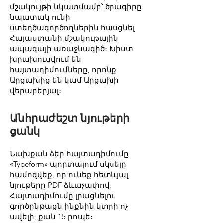
մշակույթի նկատմամբ՝ ծրագիրը
նպատակ ունի
ստեղծագործողներին հասցնել
Հայաստանի մշակութային
ապագայի առաջնագիծ։ Խիստ
խրախուսվում են
հայտադիմումները, որոնք
Արցախից են կամ Արցախի
վերաբերյալ։
Անհրաժեշտ նյութերի
ցանկ
Նախքան ձեր հայտադիմումը
«Typeform» պորտալում սկսելը
համոզվեք, որ ունեք հետևյալ
նյութերը PDF ձևաչափով։
Հայտադիմումը լրացնելու
գործընթացն ինքնին կտրի ոչ
ավելի, քան 15 րոպե։