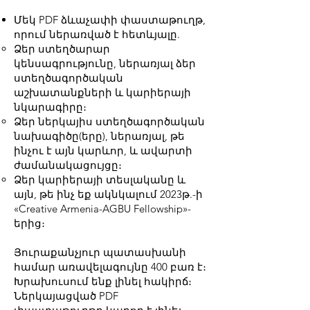
Մեկ PDF ձևաչափի փաստաթուղթ,
որում ներառված է հետևյալը.
Ձեր ստեղծարար
կենսագրությունը, ներառյալ ձեր
ստեղծագործական
աշխատանքների և կարիերայի
նկարագիրը։
Ձեր ներկայիս ստեղծագործական
նախագիծը(երը), ներառյալ, թե
ինչու է այն կարևոր, և ավարտի
ժամանակացույցը։
Ձեր կարիերայի տեսլականը և
այն, թե ինչ եք ակնկալում 2023թ.-ի
«Creative Armenia-AGBU Fellowship»-
երից։
Յուրաքանչյուր պատասխանի
համար առավելագույնը 400 բառ է։
Խրախուսում ենք լինել հակիրճ։
Ներկայացված PDF