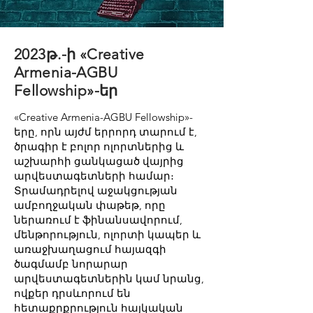
2023թ.-ի «Creative
Armenia-AGBU
Fellowship»-եր
«Creative Armenia-AGBU Fellowship»-
երը, որն այժմ երրորդ տարում է,
ծրագիր է բոլոր ոլորտներից և
աշխարհի ցանկացած վայրից
արվեստագետների համար։
Տրամադրելով աջակցության
ամբողջական փաթեթ, որը
ներառում է ֆինանսավորում,
մենթորություն, ոլորտի կապեր և
առաջխաղացում հայազգի
ծագմամբ նորարար
արվեստագետներին կամ նրանց,
ովքեր դրսևորում են
հետաքրքրություն հայկական