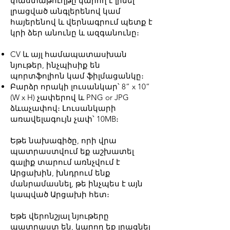
փաստաթուղթը կարող է լինել
լրացված անգլերենով կամ
հայերենով և վերնագրում պետք է
կրի ձեր անունը և ազգանունը։
CV և այլ համապատասխան
նյութեր, ինչպիսիք են
պորտֆոլիոն կամ ֆիլմացանկը։
Բարձր որակի լուսանկար՝ 8” x 10”
(W x H) չափերով և PNG or JPG
ձևաչափով։ Լուսանկարի
առավելագույն չափ՝ 10MB։
Եթե նախագիծը, որի վրա
պատրաստվում եք աշխատել
գալիք տարում առնչվում է
Արցախին, խնդրում ենք
մանրամասնել, թե ինչպես է այն
կապված Արցախի հետ։
Եթե վերոնշյալ նյութերը
պատրաստ են, կարող եք լրացնել