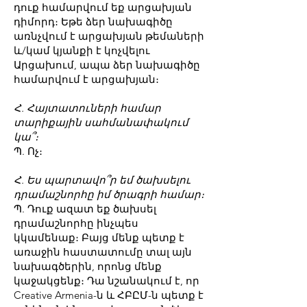
դուք համարվում եք արցախյան
դիմորդ։ Եթե ձեր նախագիծը
առնչվում է արցախյան թեմաների
և/կամ կյանքի է կոչվելու
Արցախում, ապա ձեր նախագիծը
համարվում է արցախյան։
Հ. Հայտատուների համար
տարիքային սահմանափակում
կա՞։
Պ. Ոչ։
Հ. Ես պարտավո՞ր եմ ծախսելու
դրամաշնորհը իմ ծրագրի համար։
Պ. Դուք ազատ եք ծախսել
դրամաշնորհը ինչպես
կկամենաք։ Բայց մենք պետք է
առաջին հաստատումը տալ այն
նախագծերին, որոնց մենք
կաջակցենք։ Դա նշանակում է, որ
Creative Armenia-ն և ՀԲԸՄ-ն պետք է