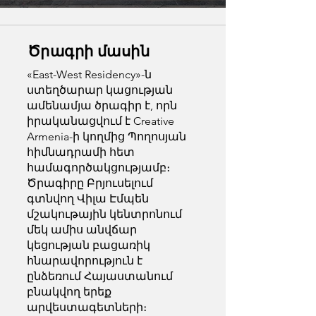
Ծրագրի մասին
«East-West Residency»-ն
ստեղծարար կացության
ամենամյա ծրագիր է, որն
իրականացվում է Creative
Armenia-ի կողմից Պողոսյան
հիմնադրամի հետ
համագործակցությամբ։
Ծրագիրը Բրյուսելում
գտնվող Վիլա Էմպեն
մշակութային կենտրոնում
մեկ ամիս անվճար
կեցության բացառիկ
հնարավորություն է
ընձեռում Հայաստանում
բնակվող երեք
արվեստագետների։