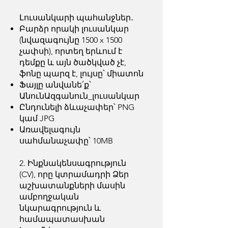
Լուսանկարի պահանջներ․
Բարձր որակի լուսանկար
(նվազագույնը 1500 x 1500
չափսի), որտեղ երևում է
դեմքը և այն ծածկված չէ,
ֆոնը պարզ է, լույսը՝ միատոն
Ֆայլը անվանե՛ք՝
ԱնունԱզգանուն_լուսանկար
Ընդունելի ձևաչափեր՝ PNG
կամ JPG
Առավելագույն
սահմանաչափը՝ 10MB
2. Ինքնակենսագրություն
(CV), որը կտրամադրի Ձեր
աշխատանքների մասին
ամբողջական
նկարագրություն և
համապատասխան