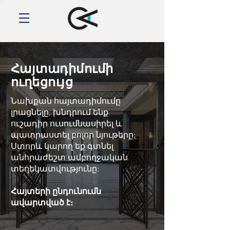
Հայտադիմումի
ուղեցույց
Նախքան հայտադիմումը
լրացնելը, խնդրում ենք
ուշադիր ուսումնասիրել և
պատրաստել բոլոր նյութերը:
Ստորև կարող եք գտնել
անհրաժեշտ ամբողջական
տեղեկատվությունը:
Հայտերի ընդունումն
ավարտված է։