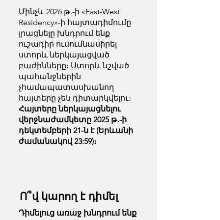
Մինչև 2026 թ․-ի «East-West
Residency»-ի հայտադիմումը
լրացնելը խնդրում ենք
ուշադիր ուսումնասիրել
ստորև ներկայացված
բաժինները։ Ստորև նշված
պահանջներին
չհամապատասխանող
հայտերը չեն դիտարկվելու։
Հայտերը ներկայացնելու
վերջնաժամկետը 2025 թ․-ի
դեկտեմբերի 21-ն է (Երևանի
ժամանակով 23:59)։
Ո՞վ կարող է դիմել
Դիմելուց առաջ խնդրում ենք