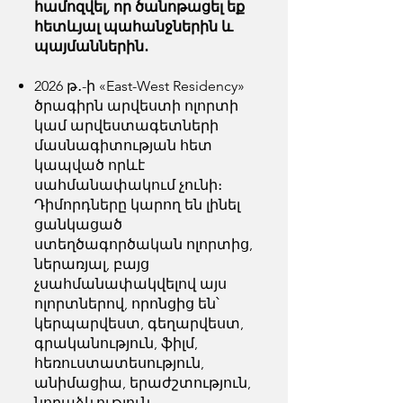
համոզվել, որ ծանոթացել եք
հետևյալ պահանջներին և
պայմաններին․
2026 թ․-ի «East-West Residency»
ծրագիրն արվեստի ոլորտի
կամ արվեստագետների
մասնագիտության հետ
կապված որևէ
սահմանափակում չունի։
Դիմորդները կարող են լինել
ցանկացած
ստեղծագործական ոլորտից,
ներառյալ, բայց
չսահմանափակվելով այս
ոլորտներով, որոնցից են՝
կերպարվեստ, գեղարվեստ,
գրականություն, ֆիլմ,
հեռուստատեսություն,
անիմացիա, երաժշտություն,
նորաձևություն,