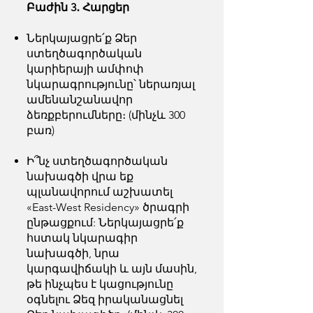
Բաժին 3․ Հարցեր
Ներկայացրե՛ք Ձեր
ստեղծագործական
կարիերայի ամփոփ
նկարագրությունը՝ ներառյալ
ամենանշանավոր
ձեռքբերումները։ (մինչև 300
բառ)
Ի՞նչ ստեղծագործական
նախագծի վրա եք
պլանավորում աշխատել
«East-West Residency» ծրագրի
ընթացքում: Ներկայացրե՛ք
հստակ նկարագիր
նախագծի, նրա
կարգավիճակի և այն մասին,
թե ինչպես է կացությունը
օգնելու Ձեզ իրականացնել