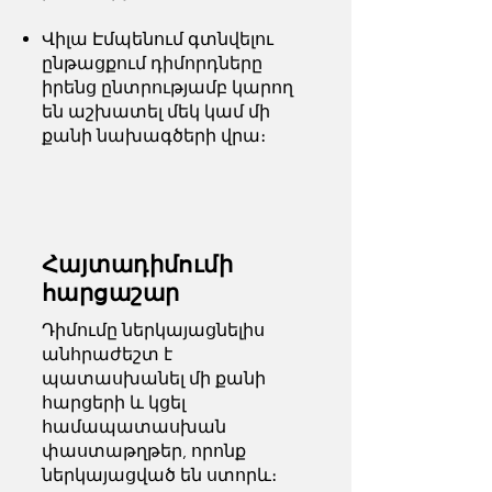
Վիլա Էմպենում գտնվելու
ընթացքում դիմորդները
իրենց ընտրությամբ կարող
են աշխատել մեկ կամ մի
քանի նախագծերի վրա
։
Հայտադիմումի
հարցաշար
Դիմումը ներկայացնելիս
անհրաժեշտ է
պատասխանել մի քանի
հարցերի և կցել
համապատասխան
փաստաթղթեր, որոնք
ներկայացված են ստորև։