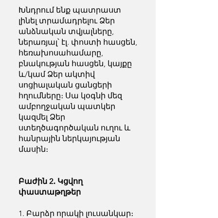
Խնդրում ենք պատրաստ
լինել տրամադրելու Ձեր
անձնական տվյալները,
ներառյալ՝ էլ. փոստի հասցեն,
հեռախոսահամարը,
բնակության հասցեն, կայքը
և/կամ Ձեր ակտիվ
սոցիալական ցանցերի
հղումները։ Սա կօգնի մեզ
ամբողջական պատկեր
կազմել Ձեր
ստեղծագործական ուղու և
հանրային ներկայության
մասին։
Բաժին 2․ Կցվող
փաստաթղթեր
1. Բարձր որակի լուսանկար։