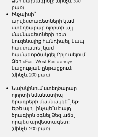
Ձեր նախագիծը։ (մինչև 300
բառ)
Ինչպիսի՞
արվեստագետների կամ
ստեղծարար ոլորտի այլ
մասնագետների հետ
կուզենայիք հանդիպել, կապ
հաստատել կամ
համագործակցել Բրյուսելում
Ձեր «East-West Residency»
կացության ընթացքում։
(մինչև 200 բառ)
Նախկինում ստեղծարար
ոլորտի նմանատիպ
ծրագրերի մասնակցե՞լ եք։
Եթե այո, ինչպե՞ս է այդ
ծրագիրն օգնել Ձեզ աճել
որպես արվեստագետ։
(մինչև 200 բառ)