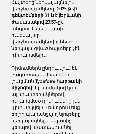
Հայտերը ներկայացնելու
վերջնաժամկետը
2025 թ․-ի
դեկտեմբերի 21-ն է (Երևանի
ժամանակով 23:59-ը)
։
Խնդրում ենք նկատի
ունենալ, որ
վերջնաժամկետից հետո
ներկայացված հայտերը չեն
դիտարկվելու:
Դիմումներն ընդունվում են
բացառապես հայտերի
լրացման
Typeform հարթակի
միջոցով
։ Էլ. նամակով կամ
այլ տարբերակներով
ուղարկված դիմումները չեն
դիտարկվելու։ Խնդրում ենք
բոլոր պահանջվող նյութերը
ներկայացնել և սպառիչ
կերպով պատասխանել
բոլոր հարցերին, քանի որ