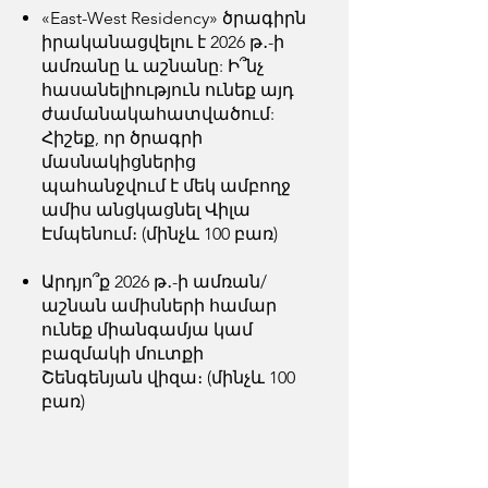
«East-West Residency» ծրագիրն
իրականացվելու է 2026 թ․-ի
ամռանը և աշնանը: Ի՞նչ
հասանելիություն ունեք այդ
ժամանակահատվածում:
Հիշեք, որ ծրագրի
մասնակիցներից
պահանջվում է մեկ ամբողջ
ամիս անցկացնել Վիլա
Էմպենում։ (մինչև 100 բառ)
Արդյո՞ք 2026 թ․-ի ամռան/
աշնան ամիսների համար
ունեք միանգամյա կամ
բազմակի մուտքի
Շենգենյան վիզա։ (մինչև 100
բառ)