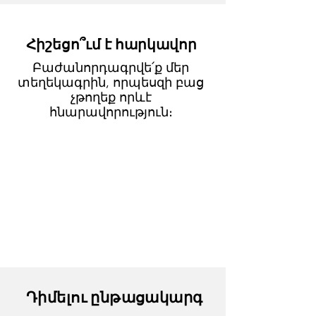
Հիշեցո՞ւմ է հարկավոր
Բաժանորդագրվե՛ք մեր
տեղեկագրին, որպեսզի բաց
չթողեք որևէ
հնարավորություն։
Դիմելու ընթացակարգ