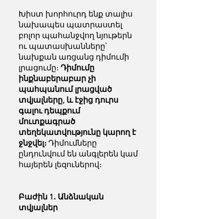
Խիստ խորհուրդ ենք տալիս
նախապես պատրաստել
բոլոր պահանջվող նյութերն
ու պատասխանները՝
նախքան առցանց դիմումի
լրացումը։
Դիմումը
ինքնաբերաբար չի
պահպանում լրացված
տվյալները, և էջից դուրս
գալու դեպքում
մուտքագրած
տեղեկատվությունը կարող է
ջնջվել։
Դիմումները
ընդունվում են անգլերեն կամ
հայերեն լեզուներով։
Բաժին 1․ Անձնական
տվյալներ