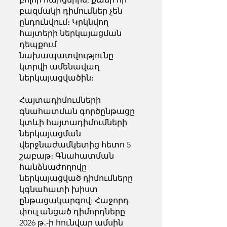
բազմակի դիմումներ չեն
ընդունվում։ Կրկնվող
հայտերի ներկայացման
դեպքում
նախապատվությունը
կտրվի ամենավաղ
ներկայացվածին։
Հայտադիմումների
գնահատման գործընթացը
կտևի հայտադիմումների
ներկայացման
վերջնաժամկետից հետո 5
շաբաթ։ Գնահատման
հանձնաժողովը
ներկայացված դիմումները
կգնահատի խիստ
ընթացակարգով: Հաջորդ
փուլ անցած դիմորդները
2026 թ․-ի հունվար ամսին