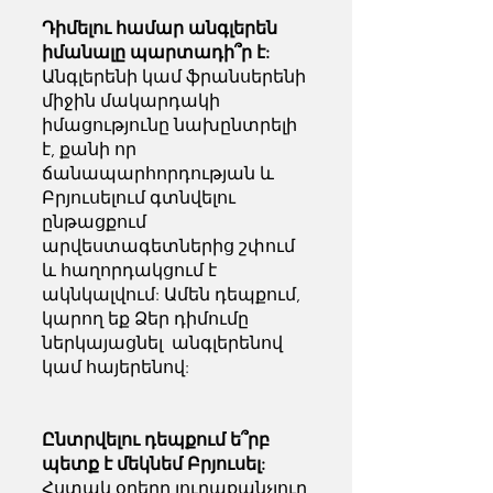
Դիմելու համար անգլերեն
իմանալը պարտադի՞ր է:
Անգլերենի կամ ֆրանսերենի
միջին մակարդակի
իմացությունը նախընտրելի
է, քանի որ
ճանապարհորդության և
Բրյուսելում գտնվելու
ընթացքում
արվեստագետներից շփում
և հաղորդակցում է
ակնկալվում: Ամեն դեպքում,
կարող եք Ձեր դիմումը
ներկայացնել անգլերենով
կամ հայերենով:
Ընտրվելու դեպքում ե՞րբ
պետք է մեկնեմ Բրյուսել:
Հստակ օրերը յուրաքանչյուր