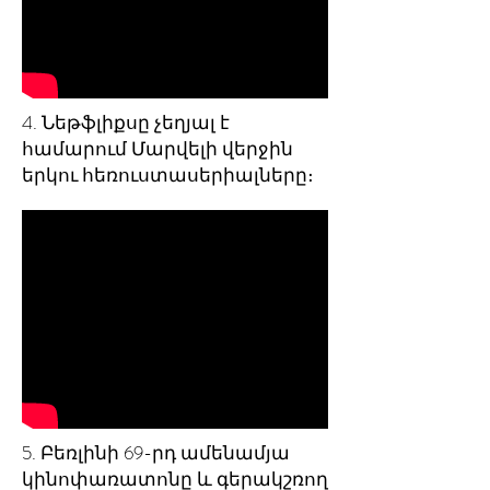
4. Նեթֆլիքսը չեղյալ է
համարում Մարվելի վերջին
երկու հեռուստասերիալները։
5. Բեռլինի 69-րդ ամենամյա
կինոփառատոնը և գերակշռող