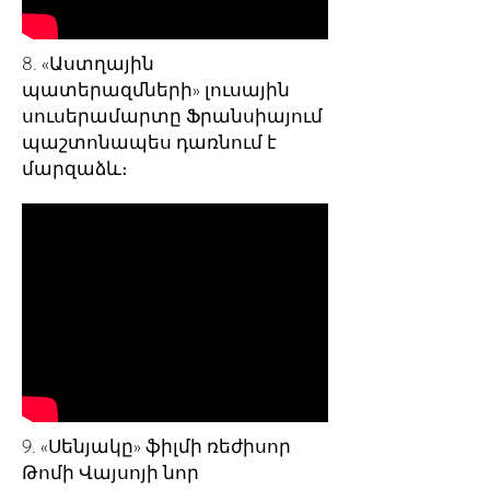
8. «Աստղային
պատերազմների» լուսային
սուսերամարտը Ֆրանսիայում
պաշտոնապես դառնում է
մարզաձև։
9. «Սենյակը» ֆիլմի ռեժիսոր
Թոմի Վայսոյի նոր