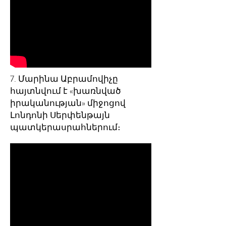
7. Մարինա Աբրամովիչը
հայտնվում է «խառնված
իրականության» միջոցով
Լոնդոնի Սերփենթայն
պատկերասրահներում։