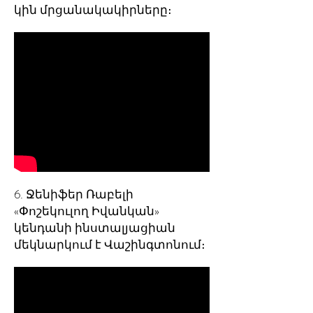
կին մրցանակակիրները։
6. Ջենիֆեր Ռաբելի
«Փոշեկուլող Իվանկան»
կենդանի ինստալյացիան
մեկնարկում է Վաշինգտոնում։