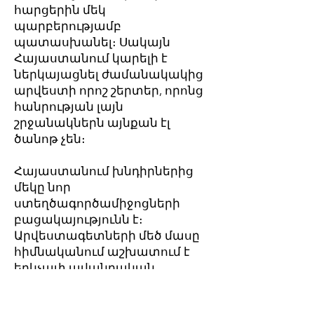
հարցերին մեկ
պարբերությամբ
պատասխանել։ Սակայն
Հայաստանում կարելի է
ներկայացնել ժամանակակից
արվեստի որոշ շերտեր, որոնց
հանրության լայն
շրջանակներն այնքան էլ
ծանոթ չեն։
Հայաստանում խնդիրներից
մեկը նոր
ստեղծագործամիջոցների
բացակայությունն է։
Արվեստագետների մեծ մասը
հիմնականում աշխատում է
երկչափ ավանդական
ստեղծագործամիջոցներով ու
մեթոդներով. թեև, երբ խոսքը