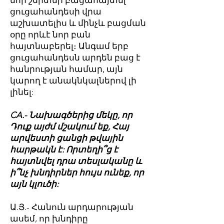
նոր շերտեր բացահայտել
ցուցահանդեսի վրա
աշխատելիս և մինչև բացման
օրը որևէ նոր բան
հայտնաբերել։ Անգամ երբ
ցուցահանդեսն արդեն բաց է
հանրության համար, այն
կարող է անակնկալներով լի
լինել:
CA.- Նախագծերից մեկը, որ
Դուք այժմ մշակում եք, Հայ
արվեստի ցանցի թվային
հարթակն է: Որտեղի՞ց է
հայտնվել դրա տեսլականը և
ի՞նչ խնդիրներ հույս ունեք, որ
այն կլուծի:
Ա.Յ.- Հանուն արդարության
ասեմ, որ խնդիրը