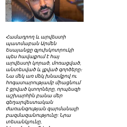
Համադրող և արվեստի
պատմաբան Արմեն
Եսայանցը գլուխկոտրուկի
պես հավաքում է հայ
արվեստի կորած, մոռացված,
անտեսված և լքված գործերը։
Նա մեկ առ մեկ խնամքով ու
հոգատարությամբ միացնում
է ցրված կտորները, որպեսզի
աշխարհին բանա մեր
գեղարվեստական
ժառանգության զարմանալի
բազմազանությունը: Նրա
տեսանկյունը,