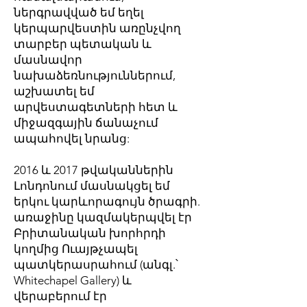
ներգրավված եմ եղել
կերպարվեստին առընչվող
տարբեր պետական և
մասնավոր
նախաձեռնություններում,
աշխատել եմ
արվեստագետների հետ և
միջազգային ճանաչում
ապահովել նրանց:
2016 և 2017 թվականներին
Լոնդոնում մասնակցել եմ
երկու կարևորագույն ծրագրի.
առաջինը կազմակերպվել էր
Բրիտանական խորհրդի
կողմից Ուայթչապել
պատկերասրահում (անգլ.՝
Whitechapel Gallery) և
վերաբերում էր