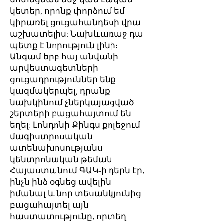
կետեր, որոնք փորձում եմ
կիրառել ցուցահանդեսի վրա
աշխատելիս: Նախևառաջ դա
պետք է նորություն լինի։
Անգամ երբ հայ անվանի
արվեստագետների
ցուցադրություններ ենք
կազմակերպել, դրանք
նախկինում չներկայացված
շերտերի բացահայտում են
եղել: Լոնդոնի Քինգս քոլեջում
մագիստրոսական
ատենախոսությանս
կենտրոնական թեման
Հայաստանում ԳԱԿ-ի դերն էր,
ինչն ինձ օգնեց ավելին
իմանալ և նոր տեսանկյունից
բացահայտել այն
հաստատությունը, որտեղ