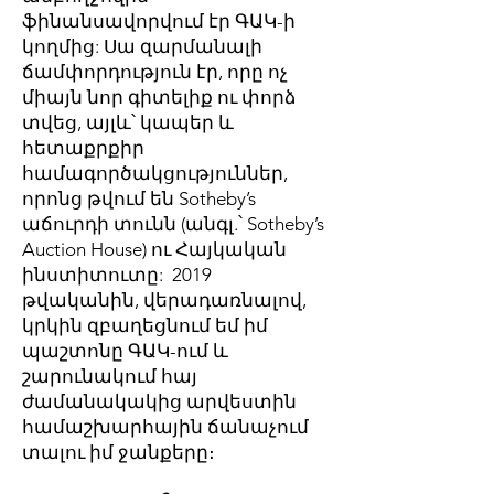
ֆինանսավորվում էր ԳԱԿ-ի
կողմից: Սա զարմանալի
ճամփորդություն էր, որը ոչ
միայն նոր գիտելիք ու փորձ
տվեց, այլև՝ կապեր և
հետաքրքիր
համագործակցություններ,
որոնց թվում են Sotheby’s
աճուրդի տունն (անգլ.՝ Sotheby’s
Auction House) ու Հայկական
ինստիտուտը: 2019
թվականին, վերադառնալով,
կրկին զբաղեցնում եմ իմ
պաշտոնը ԳԱԿ-ում և
շարունակում հայ
ժամանակակից արվեստին
համաշխարհային ճանաչում
տալու իմ ջանքերը։