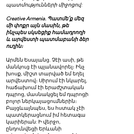
պատմությունների միջոցով:
Creative Armenia. Պատմե՛ք մեզ
մի փոքր այն մասին, թե
ինչպես սկսեցիք համադրողի
և արվեստի պատմաբանի ձեր
ուղին։
Արմեն Եսայանց. Չէի ասի, թե
մանկուց էի պլանավորել։ Ինչ
խոսք, միշտ տարված եմ եղել
արվեստով։ Սիրում էի նկարել,
հաճախում էի երաժշտական
դպրոց, մասնակցել եմ դպրոցի
բոլոր ներկայացումներին։
Բայցևայնպես, ես հստակ չէի
պատկերացնում իմ հետագա
կարիերան: Ի վերջո,
ընդունվեցի Երևանի