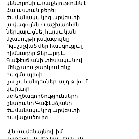
կենտրոնի առաքելությունն է
Հայաստան բերել
ժամանակակից արվեստի
լավագույնն ու աշխարհին
ներկայացնել հայկական
մշակույթի լավագույնը:
Ոգեշնչված մեր հանգուցյալ
հիմնադիր Ջերարդ Լ.
Գաֆէսճյանի տեսլականով՝
մենք առաջարկում ենք
բազմապիսի
ցուցահանդեսներ, այդ թվում՝
կարևոր
ստեղծագործությունների
ընտրանի Գաֆէսճյանի
ժամանակակից արվեստի
հավաքածուից:
Այնուամենայնիվ, իմ
մոտեցման մեջ կան էական