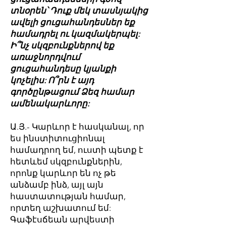
տնօրեն՝ Դուք մեկ տասնյակից
ավելի ցուցահանդեսներ եք
համադրել ու կազմակերպել:
Ի՞նչ սկզբունքներով եք
առաջնորդվում
ցուցահանդեսը կյանքի
կոչելիս: Ո՞րն է այդ
գործընթացում Ձեզ համար
ամենակարևորը:
Ա.Յ.- Կարևոր է հասկանալ, որ
ես ինստիտուցիոնալ
համադրող եմ, ուստի պետք է
հետևեմ սկզբունքներին,
որոնք կարևոր են ոչ թե
անձամբ ինձ, այլ այն
հաստատության համար,
որտեղ աշխատում եմ:
Գաֆէսճեան արվեստի