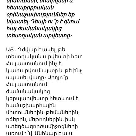
միտումներ, մոտիվներ և
հետաքրքրական
օրինաչափություններ եք
նկատել: Դեպի ու՞ր է գնում
հայ ժամանակակից
տեսողական արվեստը։
ԱՅ.- Դժվար է ասել, թե
տեսողական արվեստի հետ
Հայաստանում ինչ է
կատարվում այսօր և թե ինչ
սպասել վաղը։ Արդյո՞ք
Հայաստանում
ժամանակակից
կերպարվեստը հետևում է
համաշխարհային
միտումներին, թեմաներին,
ոճերին, մեթոդներին, իսկ
ստեղծագործամիջոցների
առումո՞վ: Անհնար է այս