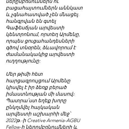
ներըմբռնումներն ու
բացահայտումներն աննկատ
և չգնահատված չեն մնացել.
հանգրվան են գտել
Գաֆեսճյան արվեստի
կենտրոնում, որտեղ Արմենը,
որպես ցուցահանդեսների
գծով տնօրեն, ձևավորում է
ժամանակակից արվեստի
ուղղությունը:
Մեր թիմի հետ
հարցազրույցում Արմենը
կիսվել է իր ձեռք բերած
իմաստնության մի մասով։
Պատրա՛ստ եղեք խորը
ընկղմվել հայկական
արվեստի աշխարհի մեջ՝
2022թ.-ի Creative Armenia-AGBU
Fellow-ի ներըմբռնումների և