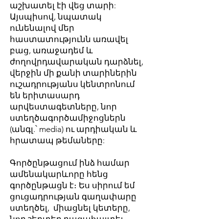
աշխատել էի վեց տարի:
Այսպիսով, նպատակ
ունենալով մեր
հաստատությունն առավել
բաց, առաջադեմ և
ժողովրդավարական դարձնել,
վերջին մի քանի տարիներին
ուշադրությանս կենտրոնում
են երիտասարդ
արվեստագետները, նոր
ստեղծագործամիջոցներն
(անգլ.՝ media) ու արդիական և
հրատապ թեմաները:
Գործընթացում ինձ համար
ամենակարևորը հենց
գործընթացն է։ Ես սիրում եմ
ցուցադրության գաղափարը
ստեղծել, միացնել կետերը,