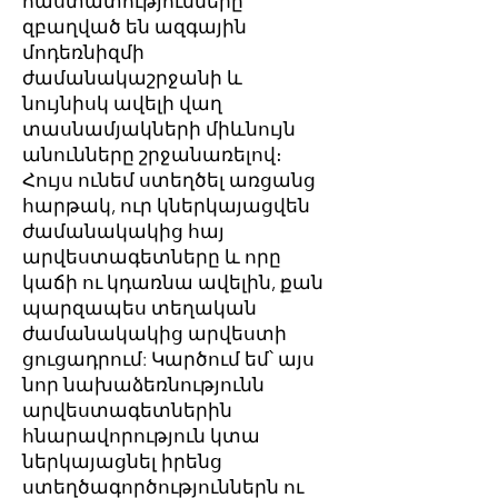
հաստատությունները
զբաղված են ազգային
մոդեռնիզմի
ժամանակաշրջանի և
նույնիսկ ավելի վաղ
տասնամյակների միևնույն
անունները շրջանառելով։
Հույս ունեմ ստեղծել առցանց
հարթակ, ուր կներկայացվեն
ժամանակակից հայ
արվեստագետները և որը
կաճի ու կդառնա ավելին, քան
պարզապես տեղական
ժամանակակից արվեստի
ցուցադրում: Կարծում եմ՝ այս
նոր նախաձեռնությունն
արվեստագետներին
հնարավորություն կտա
ներկայացնել իրենց
ստեղծագործություններն ու