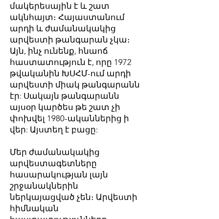
մակերեսային է և շատ
ակնհայտ։ Հայաստանում
արդի և ժամանակակից
արվեստի թանգարան չկա։
Այն, ինչ ունենք, հնաոճ
հաստատություն է, որը 1972
թվականին ԽՍՀՄ-ում արդի
արվեստի միակ թանգարանն
էր: Սակայն թանգարանն
այսօր կարծես թե շատ չի
փոխվել 1980-ականներից ի
վեր: Այստեղ է բացը:
Մեր ժամանակակից
արվեստագետները
հասարակության լայն
շրջանակներին
ներկայացված չեն։ Արվեստի
հիմնական