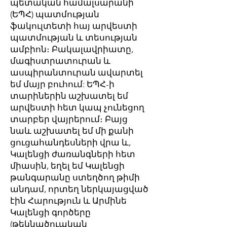
պետական համալսարանի
(ԵՊՀ) պատմության
ֆակուլտետի հայ արվեստի
պատմության և տեսության
ամբիոն։ Բակալավրիատը,
մագիստրատուրան և
ասպիրանտուրան ավարտել
եմ մայր բուհում: ԵՊՀ-ի
տարիներին աշխատել եմ
արվեստի հետ կապ չունեցող
տարբեր վայրերում։ Բայց
նաև աշխատել եմ մի քանի
ցուցահանդեսների վրա և,
Կալենցի ժառանգների հետ
միասին, եղել եմ Կալենցի
թանգարանը ստեղծող թիմի
անդամ, որտեղ ներկայացված
էին Հարություն և Արմինե
Կալենցի գործերը
(թեկնածուական