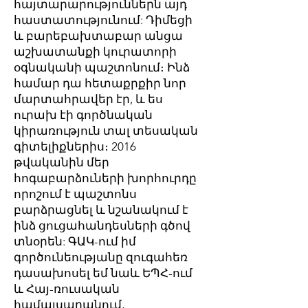
հայտարարություններն այդ
հաստատությունում: Դիմեցի
և բարեբախտաբար անցա
աշխատանքի կուրատորի
օգնականի պաշտոնում։ Ինձ
համար դա հետաքրքիր նոր
մարտահրավեր էր, և ես
ուրախ էի գործնական
կիրառություն տալ տեսական
գիտելիքներիս։ 2016
թվականին մեր
հոգաբարձուների խորհուրդը
որոշում է պաշտոնս
բարձրացնել և նշանակում է
ինձ ցուցահանդեսների գծով
տնօրեն: ԳԱԿ-ում իմ
գործունեությանը զուգահեռ
դասախոսել եմ նաև ԵՊՀ-ում
և Հայ-ռուսական
համալսարանում,