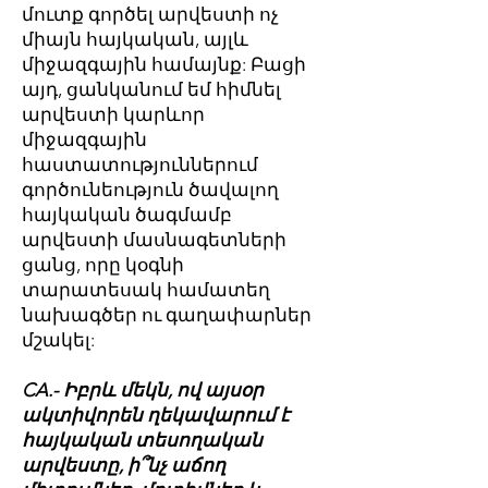
մուտք գործել արվեստի ոչ
միայն հայկական, այլև
միջազգային համայնք: Բացի
այդ, ցանկանում եմ հիմնել
արվեստի կարևոր
միջազգային
հաստատություններում
գործունեություն ծավալող
հայկական ծագմամբ
արվեստի մասնագետների
ցանց, որը կօգնի
տարատեսակ համատեղ
նախագծեր ու գաղափարներ
մշակել:
CA.- Իբրև մեկն, ով այսօր
ակտիվորեն ղեկավարում է
հայկական տեսողական
արվեստը, ի՞նչ աճող