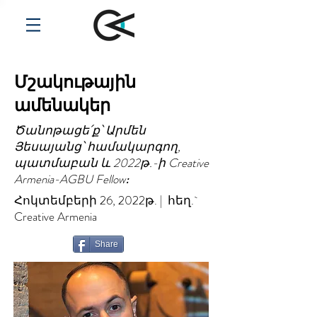
Մշակութային
ամենակեր
Ծանոթացե՛ք՝ Արմեն
Յեսայանց՝ համակարգող,
պատմաբան և 2022թ.-ի Creative
Armenia-AGBU Fellow։
Հոկտեմբերի 26, 2022թ. | հեղ.`
Creative Armenia
Share