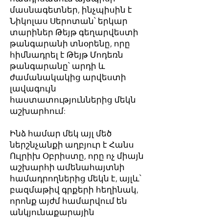
մասնագետներ, ինչպիսին է
Նիկոլաս Սերոտան՝ երկար
տարիներ Թեյթ գեղարվեստի
թանգարանի տնօրենը, որը
հիմնադրել է Թեյթ Մոդեռն
թանգարանը՝ արդի և
ժամանակակից արվեստի
լավագույն
հաստատություններից մեկն
աշխարհում:
Ինձ համար մեկ այլ մեծ
ներշնչանքի աղբյուր է Հանս
Ուլրիխ Օբրիստը, որը ոչ միայն
աշխարհի ամենահայտնի
համադրողներից մեկն է, այլև՝
բազմաթիվ գրքերի հեղինակ,
որոնք այժմ համարվում են
անկյունաքարային