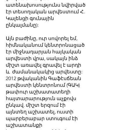
ատենախոսությունս նվիրված
էր տեսողական արվեստում Հ.
Կալենցի գունային
ընկալմանը):
Այն բաժինը, ուր սովորել եմ,
հիմնականում կենտրոնացած
էր միջնադարյան հայկական
արվեստի վրա, սակայն ինձ
միշտ առավել գրավել է արդի
և ժամանակակից արվեստը:
2012 թվականին Գաֆէսճեան
արվեստի կենտրոնում (ԳԱԿ)
թափուր աշխատատեղի
հայտարարություն աչքովս
ընկավ. միշտ երզում էի
այնտեղ աշխատել, ուստի
պարբերաբար ստուգում էի
աշխատանքի