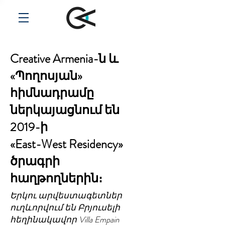
Creative Armenia-ն և
«Պողոսյան»
հիմնադրամը
ներկայացնում են
2019-ի
«East-West Residency»
ծրագրի
հաղթողներին։
Երկու արվեստագետներ
ուղևորվում են Բրյուսելի
հեղինակավոր Villa Empain