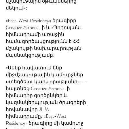
մշակութային օթևաններից
մեկում»։
«East-West Residency» ծրագիրը
Creative Armenia-ի և «Պողոսյան»
հիմնադրամի առաջին
համագործակցությունն է ՀՀ
մշակույթի նախարարության
մասնակցությամբ։
«Մենք հավատում ենք
միջմշակութային կամուրջներ
ստեղծելու կարևորությանը», —
հայտնեց Creative Armenia-ի
հիմնադիր գործընկեր և
կազմակերպության ծրագրերի
հովանավոր JHM
հիմնադրամը։ «East-West
Residency» ծրագիրը մի կամուրջ