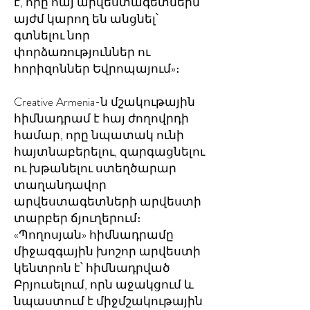
է, որը հայ արվեստագետներն
այժմ կարող են անցնել՝
գտնելու նոր
փորձառություններ ու
հորիզոններ Եվրոպայում»։
Creative Armenia-ն մշակութային
հիմնադրամ է հայ ժողովրդի
համար, որը նպատակ ունի
հայտնաբերելու, զարգացնելու
ու խթանելու ստեղծարար
տաղանդավոր
արվեստագետների արվեստի
տարբեր ճյուղերում։
«Պողոսյան» հիմնադրամը
միջազգային խոշոր արվեստի
կենտրոն է՝ հիմնադրված
Բրյուսելում, որն աջակցում և
նպաստում է միջմշակութային