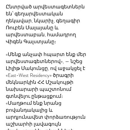
Ընտրված արվեստագետներն
են՝ գեղարվեստական
ղեկավար, նկարիչ, գեղագիր
Ռուբեն Մալայանը և
արվեստաբան, համադրող
Վիգեն Գալստյանը։
«Մենք անչափ հպարտ ենք մեր
արվեստագետներով», — նշեց
Լիլիթ Մակունցը, ով աջակցել է
«East-West Residency» ծրագրի
մեկնարկին ՀՀ Մշակույթի
նախարարի պաշտոնում
գտնվելու ընթացքում։
«Մաղթում ենք նրանց
բովանդակալից և
արդյունավետ փորձառություն
աշխարհի լավագույն