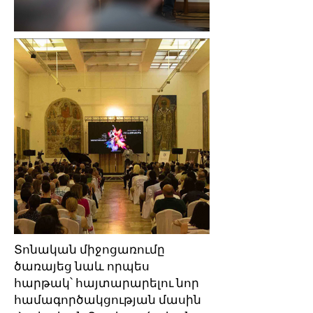
Տոնական միջոցառումը
ծառայեց նաև որպես
հարթակ՝ հայտարարելու նոր
համագործակցության մասին