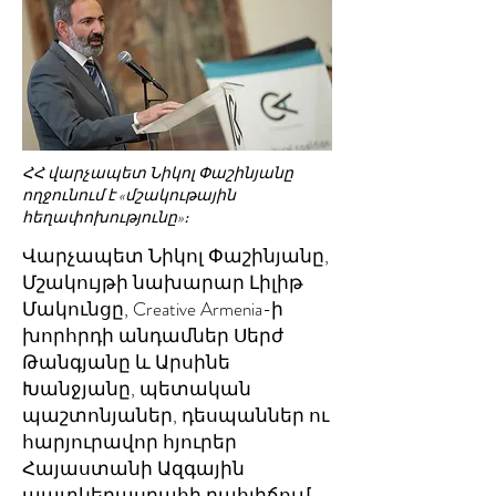
ՀՀ վարչապետ Նիկոլ Փաշինյանը
ողջունում է «մշակութային
հեղափոխությունը»։
Վարչապետ Նիկոլ Փաշինյանը,
Մշակույթի նախարար Լիլիթ
Մակունցը, Creative Armenia-ի
խորհրդի անդամներ Սերժ
Թանգյանը և Արսինե
Խանջյանը, պետական
պաշտոնյաներ, դեսպաններ ու
հարյուրավոր հյուրեր
Հայաստանի Ազգային
պատկերասրահի դահլիճում