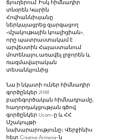
ճյուղերում: Իսկ հիմնադիր
տնօրեն Կարին
Հովհաննիսյանը
ներկայացրեց զարգացող
«մշակութային կոալիցիան»,
որը պատրաստակամ է
արվեստին Հայաստանում
մոտենալու առավել լրջորեն և
ռազմավարական
տեսանկյունից:
Նա ի նկատի ուներ հիմնադիր
գործընկեր JHM
բարեգործական հիմնադրամը,
հաղորդակցության գծով
գործընկեր Ucom-ը և ՀՀ
Մշակույթի
նախարարությունը։ Վերջինիս
հետ Creative Armenia-ն