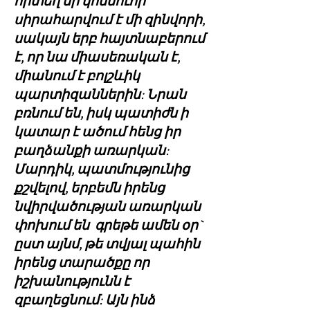
որտեղ մի կոմսուհի
սիրահարվում է մի զինվորի,
սակայն երբ հայտնաբերում
է, որ նա միասեռական է,
միանում է բոլշևիկ
պարտիզաններին: Նրան
բռնում են, իսկ պատիժն ի
կատար է ածում հենց իր
բաղձանքի առարկան:
Մարդիկ, պատմությունից
քշվելով, երբեմն իրենց
նվիրվածության առարկան
փոխում են գրեթե ամեն օր`
ըստ այնմ, թե տվյալ պահին
իրենց տարածքը որ
իշխանությունն է
զբաղեցնում: Այն ինձ