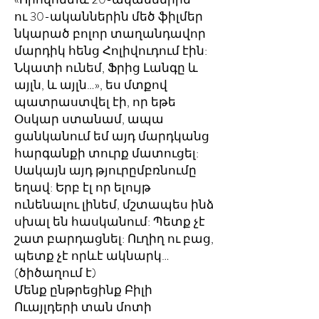
ու 30-ականներին մեծ ֆիլմեր
նկարած բոլոր տաղանդավոր
մարդիկ հենց Հոլիվուդում էին:
Նկատի ունեմ, Ֆրից Լանգը և
այլն, և այլն…», ես մտքով
պատրաստվել էի, որ եթե
Օսկար ստանամ, ապա
ցանկանում եմ այդ մարդկանց
հարգանքի տուրք մատուցել:
Սակայն այդ թյուրըմբռնումը
եղավ: Երբ էլ որ ելույթ
ունենալու լինեմ, մշտապես ինձ
սխալ են հասկանում: Պետք չէ
շատ բարդացնել: Ուղիղ ու բաց,
պետք չէ որևէ ակնարկ…
(ծիծաղում է)
Մենք ընթրեցինք Բիլի
Ուայլդերի տան մոտի