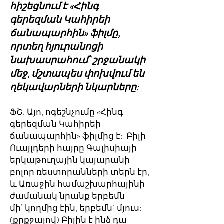
հիշեցնում է «Հինգ
գերեզման Կահիրեի
ճանապարհին» ֆիլմը,
որտեղ հյուրանոցի
նախասրահում՝ շրջանակի
մեջ, մշտապես փոխվում են
ղեկավարների նկարները:
ՖՇ. Այո, ոգեշնչումը «Հինգ
գերեզման Կահիրեի
ճանապարհին» ֆիլմից է: Բիլի
Ուայլդերի հայրը Գալիսիայի
երկաթուղային կայարանի
բոլոր ռեստորանների տերն էր,
և Առաջին համաշխարհայինի
ժամանակ նրանք երբեմն
մի՛ կողմից էին, երբեմն` մյուս:
(քրքջալով) Բիլին է ինձ դա