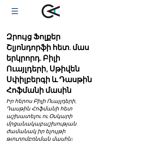
Զրույց Ֆոլքեր
Շլյոնդորֆի հետ. մաս
երկրորդ. Բիլի
Ուայլդերի, Սթիվեն
Սփիլբերգի և Դասթին
Հոֆմանի մասին
Իր հերոս Բիլի Ուայլդերի,
Դասթին Հոֆմանի հետ
աշխատելու ու Օսկարի
մրցանակաբաշխության
ժամանակ իր ելույթի
թյուրըմբռնման մասին։