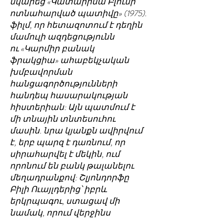
նկարեց «Կատարինա Բլումի
ոտնահարված պատիվը» (1975).
ֆիլմ, որ հետազոտում է դեղին
մամուլի ազդեցությունն
ու «Կարմիր բանակ
ֆրակցիա» ահաբեկչական
խմբավորման
հանցագործությունների
հանդեպ հասարակության
հիստերիան: Այն պատմում է
մի տնային տնտեսուհու
մասին. նրա կյանքն ավիրվում
է, երբ պարզ է դառնում, որ
սիրահարվել է մեկին, ում
որոնում են բանկ թալանելու
մեղադրանքով: Շլյոնդորֆը
Բիլի Ուայլդերից՝ իբրև
երկրպագու, ստացավ մի
նամակ, որում վերջինս