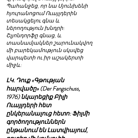
Պահանջեց, որ նա Մյունխենի
հյուրանոցում Ուայլդերին
տեսակցելու գնա և
ներողություն խնդրի:
Շլյոնդորֆը գնաց, և
տասնամյակներ շարունակվող
մի բարեկամություն սկսվեց
վարպետի ու իր աշակերտի
միջև:
ԼԿ. Դուք «Գթության
հարվածը» (Der Fangschuss,
1976) նկարեցիք Բիլի
Ուայլդերի հետ
ընկերանալուց հետո: Ֆիլմի
գործողություններն
ընթանում են Լատվիայում,