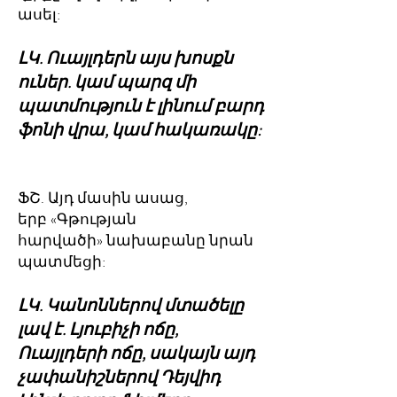
ասել:
ԼԿ. Ուայլդերն այս խոսքն
ուներ. կամ պարզ մի
պատմություն է լինում բարդ
ֆոնի վրա, կամ հակառակը:
ՖՇ. Այդ մասին ասաց,
երբ «Գթության
հարվածի» նախաբանը նրան
պատմեցի:
ԼԿ. Կանոններով մտածելը
լավ է. Լյուբիչի ոճը,
Ուայլդերի ոճը, սակայն այդ
չափանիշներով Դեյվիդ