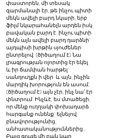
փաստորեն, մի տեսակ
զարմանալի էր, թե ինչու պիտի
մեկն ավելի բարդ նկարի, երբ
ֆիլմ նկարահանելն արդեն իսկ
բավական բարդ է. ինչու պիտի
մեկն այն ավելի բարդ դարձնի`
այդպիսի խրթին սյուժեներ
ընտրելով: (ծիծաղում է) Նա
լրագրության ոլորտից էր եկել
և իր ճամփան հարթել`
սանդուղքն ի վեր. և այն, ինչին
մարդիկ խորություն են ասում,
(ծիծաղում է) այն չէր, ինչ նա՛ էր
փնտրում: Ինչևէ, ես մտածեցի,
որ մենք ուղղակի փոխադարձ
հարգանք ունենք` ելնելով
բնավորությունից,
անհատականություններից…
Բայց գուցե մի բան կար