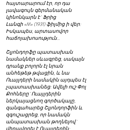
հայտարարում էր, որ դա
լավագույն գերմանական
կինոնկարն է` Ֆրից
Լանգի «M» (1931) ֆիլմից ի վեր:
Իսկապես, արտասովոր
հաճոյախոսություն…
Շլյոնդորֆը պատասխան
նամակներ սևագրեց, սակայն
դրանք բոլորն էլ նրան
անհեթեթ թվացին, և նա
Ուայլդերի նամակին այդպես էլ
չպատասխանեց: Ավելի ուշ Փոլ
Քոհները` Ուայլդերին
ներկայացնող գործակալը,
զանգահարեց Շլյոնդորֆին և
զգուշացրեց, որ նամակն
անպատասխան թողնելով`
վիրավորել է Ուայլդերին: