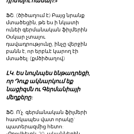
դիտելու համար:»
ՖՇ. (ծիծաղում է) Բայց նրանք
մտածեցին, թե ես ի նկատի
ունեի գերմանական ֆիլմերին
Օսկար չտալու
դավադրությունը, ինչը վերջին
բանն է, որ երբևէ կարող էի
մտածել: (քմծիծաղով)
ԼԿ. Ես նույնպես ենթադրեցի,
որ Դուք ակնարկում եք
նացիզմն ու Գերմանիայի
մեղքերը:
ՖՇ. Ո՛չ. գերմանական ֆիլմերի
հատկապես վատ որակը`
պատերազմից հետո:
«Որովհետև 20-ականներին