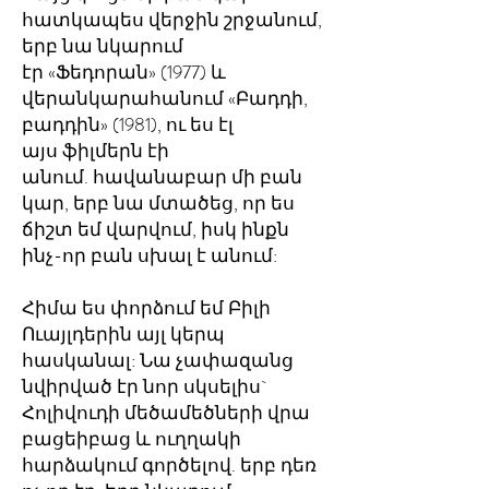
հատկապես վերջին շրջանում,
երբ նա նկարում
էր «Ֆեդորան» (1977) և
վերանկարահանում «Բադդի,
բադդին» (1981), ու ես էլ
այս ֆիլմերն էի
անում. հավանաբար մի բան
կար, երբ նա մտածեց, որ ես
ճիշտ եմ վարվում, իսկ ինքն
ինչ-որ բան սխալ է անում:
Հիմա ես փորձում եմ Բիլի
Ուայլդերին այլ կերպ
հասկանալ: Նա չափազանց
նվիրված էր նոր սկսելիս`
Հոլիվուդի մեծամեծների վրա
բացեիբաց և ուղղակի
հարձակում գործելով. երբ դեռ