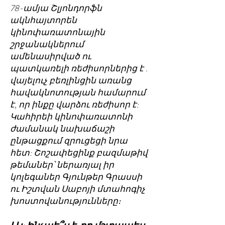
78-ամյա Շլյոնդորֆն
ակնհայտորեն
կինոփառատոնային
շրջանակներում
ամենասիրված ու
պատկառելի ռեժիսորներից է .
վայելուչ բեռլինցին առանց
հավակնոտության համարում
է, որ ինքը վարձու ռեժիսոր է:
Կահիրեի կինոփառատոնի
ժամանակ նախաճաշի
ընթացքում զրուցեցի նրա
հետ: Շոշափեցինք բազմաթիվ
թեմաներ՝ ներառյալ իր
կոլեգաներ Գյունթեր Գրասսի
ու Իշտվան Սաբոյի մտահոգիչ
խոստովանությունները։