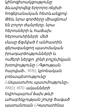
կինոգիտակցությունը
ձևավորվեց Երրորդ ռեյխի
հոգեբանական հետևանքով։
Թեև նրա գործերը միացնում
են բոլոր ժանրերը, նրա
հերոսների և հաճախ
հերոսուհիների մեծ
մասը ճզմված է անհատին
գերազանցող պատմական
իրադարձությունների և
ուժերի ներքո. լինի բոլշևիկյան
խռովությունը («Գթության
հարված», 1976), կրոնական
բռնապետությունը
(«Սպասուհու պատմությունը»,
1990), 1970-ականների
Եվրոպայում ձախ թևի
ահաբեկչության շուրջ ծագած
պարանոյան («Կատարինա