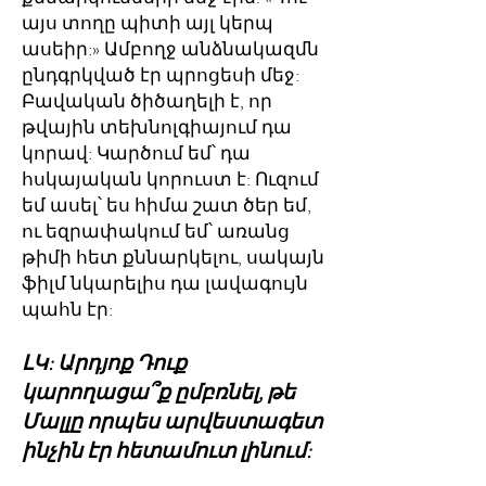
այս տողը պիտի այլ կերպ
ասեիր:» Ամբողջ անձնակազմն
ընդգրկված էր պրոցեսի մեջ:
Բավական ծիծաղելի է, որ
թվային տեխնոլգիայում դա
կորավ: Կարծում եմ՝ դա
հսկայական կորուստ է: Ուզում
եմ ասել՝ ես հիմա շատ ծեր եմ,
ու եզրափակում եմ՝ առանց
թիմի հետ քննարկելու, սակայն
ֆիլմ նկարելիս դա լավագույն
պահն էր:
ԼԿ: Արդյոք Դուք
կարողացա՞ք ըմբռնել, թե
Մալլը որպես արվեստագետ
ինչին էր հետամուտ լինում: