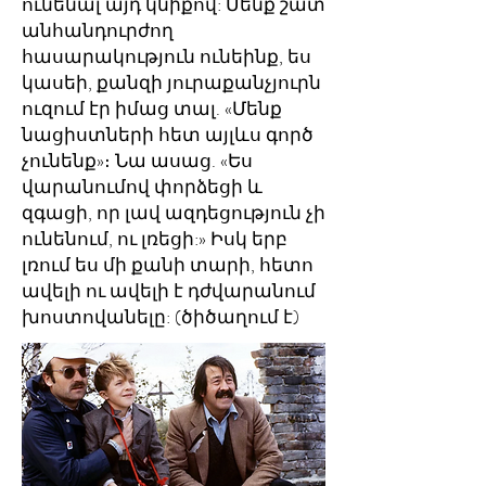
ունենալ այդ կնիքով: Մենք շատ
անհանդուրժող
հասարակություն ունեինք, ես
կասեի, քանզի յուրաքանչյուրն
ուզում էր իմաց տալ. «Մենք
նացիստների հետ այլևս գործ
չունենք»։ Նա ասաց. «Ես
վարանումով փորձեցի և
զգացի, որ լավ ազդեցություն չի
ունենում, ու լռեցի:» Իսկ երբ
լռում ես մի քանի տարի, հետո
ավելի ու ավելի է դժվարանում
խոստովանելը: (ծիծաղում է)