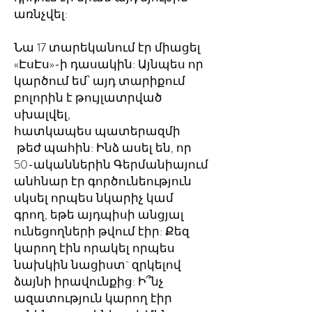
առնչվել:
Նա 17 տարեկանում էր միացել
«ԷսԷս»-ի դասակին: Այնպես որ
կարծում եմ՝ այդ տարիքում
բոլորին է թույլատրված
սխալվել,
հատկապես պատերազմի
թեժ պահին: Ինձ ասել են, որ
50-ականներին Գերմանիայում
անհնար էր գործունեություն
սկսել որպես նկարիչ կամ
գրող, եթե այդպիսի անցյալ
ունեցողների թվում էիր: Քեզ
կարող էին որակել որպես
նախկին նացիստ` զրկելով
ձայնի իրավունքից: Ի՞նչ
ազատություն կարող էիր