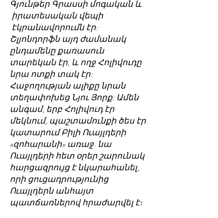
Գյունթեր Գրասսի մոգական և
իրատեսական վեպի
էկրանավորումն էր:
Շլյոնդորֆն այդ ժամանակ
ընդամենը քառասուն
տարեկան էր, և ողջ Հոլիվուդը
նրա ոտքի տակ էր:
Հաջողության ալիքը նրան
տեղափոխեց Նյու Յորք: Ամեն
անգամ, երբ Հոլիվուդ էր
մեկնում, պաշտամունքի ծես էր
կատարում Բիլի Ուայլդերի
«զոհարանի» առաջ. նա
Ուայլդերի հետ օրեր շարունակ
հարցազրույց է նկարահանել,
որի ցուցադրությունից
Ուայլդերն անհայտ
պատճառներով հրաժարվել է։