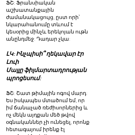
ՖՇ: Ֆրանսիական
աշխատանքային
ժամանակացույց, ըստ որի՝
նկարահանումը տևում է
կեսօրից մինչև երեկոյան ութն
անընդմեջ: Դադար չկա:
ԼԿ: Ինչպիսի՞ ղեկավար էր
Լուի
Մալլը ֆիլմարտադրության
պրոցեսում:
ՖՇ: Շատ թիմային ոգով մարդ:
Ես իսկապես մտածում եմ, որ
իմ ճանաչած ռեժիսորներից և
ոչ մեկն այդքան մեծ թվով
օգնականներ չի ունեցել, որոնք
հետագայում իրենք էլ