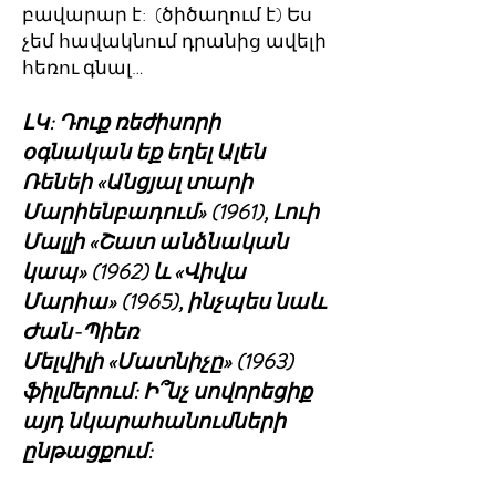
բավարար է: (ծիծաղում է) Ես
չեմ հավակնում դրանից ավելի
հեռու գնալ…
ԼԿ: Դուք ռեժիսորի
օգնական եք եղել Ալեն
Ռենեի «Անցյալ տարի
Մարիենբադում» (1961), Լուի
Մալլի «Շատ անձնական
կապ» (1962) և «Վիվա
Մարիա» (1965), ինչպես նաև
Ժան-Պիեռ
Մելվիլի «Մատնիչը» (1963)
ֆիլմերում: Ի՞նչ սովորեցիք
այդ նկարահանումների
ընթացքում: