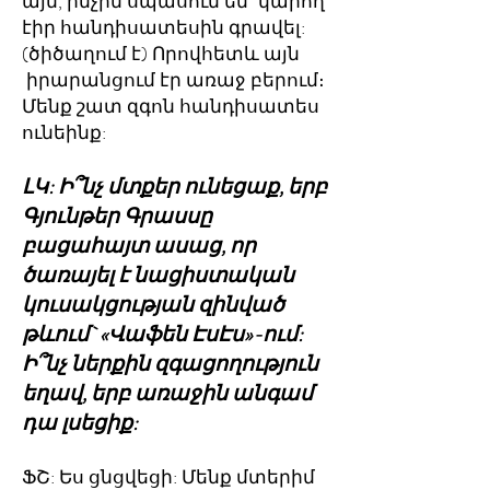
այն, ինչին սպասում են` կարող
էիր հանդիսատեսին գրավել:
(ծիծաղում է) Որովհետև այն
իրարանցում էր առաջ բերում։
Մենք շատ զգոն հանդիսատես
ունեինք:
ԼԿ: Ի՞նչ մտքեր ունեցաք, երբ
Գյունթեր Գրասսը
բացահայտ ասաց, որ
ծառայել է նացիստական
կուսակցության զինված
թևում` «Վաֆեն ԷսԷս»-ում:
Ի՞նչ ներքին զգացողություն
եղավ, երբ առաջին անգամ
դա լսեցիք:
ՖՇ: Ես ցնցվեցի: Մենք մտերիմ