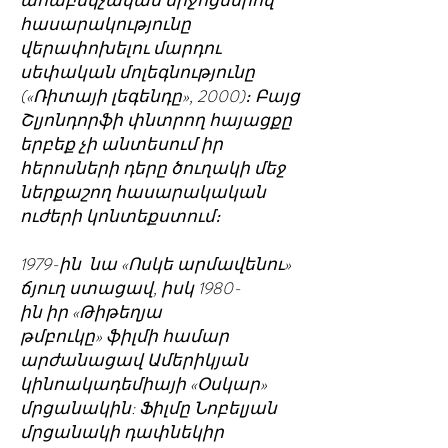
ահաբեկչական միջոցներով
հասարակությունը
վերափոխելու մարդու
սեփական մոլեգնությունը
(«Ռիտայի լեգենդը», 2000)։ Բայց
Շլյոնդորֆի փնտրող հայացքը
երբեք չի անտեսում իր
հերոսների դերը ծուղակի մեջ
ներքաշող հասարակական
ուժերի կոնտեքստում։
1979-ին նա «Ոսկե արմավենու»
ճյուղ ստացավ, իսկ 1980-
ին իր «Թիթեղյա
թմբուկը» ֆիլմի համար
արժանացավ Ամերիկյան
կինոակադեմիայի «Օսկար»
մրցանակին: Ֆիլմը Նոբելյան
մրցանակի դափնեկիր