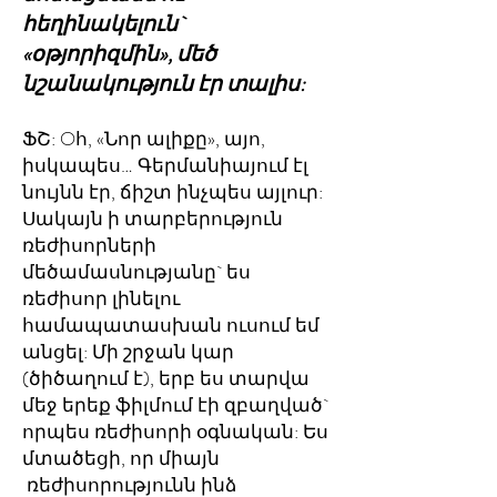
հեղինակելուն`
«օթյորիզմին», մեծ
նշանակություն էր տալիս:
ՖՇ: Oհ, «Նոր ալիքը», այո,
իսկապես… Գերմանիայում էլ
նույնն էր, ճիշտ ինչպես այլուր:
Սակայն ի տարբերություն
ռեժիսորների
մեծամասնությանը` ես
ռեժիսոր լինելու
համապատասխան ուսում եմ
անցել: Մի շրջան կար
(ծիծաղում է), երբ ես տարվա
մեջ երեք ֆիլմում էի զբաղված`
որպես ռեժիսորի օգնական: Ես
մտածեցի, որ միայն
ռեժիսորությունն ինձ