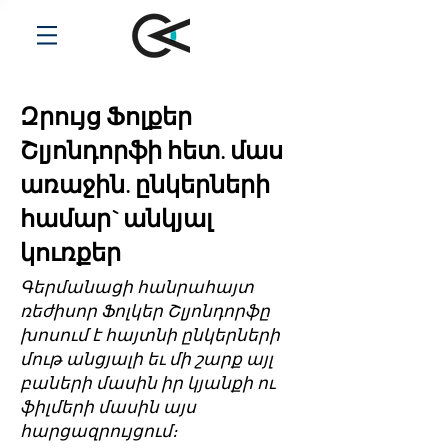
Զրույց Ֆոլքեր
Շլյոնդորֆի հետ. մաս
առաջին. ընկերների
համար` անկյալ
կուռքեր
Գերմանացի հանրահայտ
ռեժիսոր Ֆոլկեր Շլյոնդորֆը
խոսում է հայտնի ընկերների
մութ անցյալի եւ մի շարք այլ
բաների մասին իր կյանքի ու
ֆիլմերի մասին այս
հարցազրույցում։