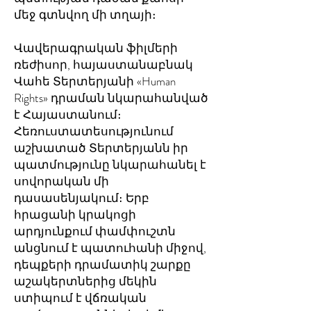
մեջ գտնվող մի տղայի։
Վավերագրական ֆիլմերի
ռեժիսոր, հայաստանաբնակ
Վահե Տերտերյանի «Human
Rights» դրաման նկարահանված
է Հայաստանում։
Հեռուստատեսությունում
աշխատած Տերտերյանն իր
պատմությունը նկարահանել է
սովորական մի
դասասենյակում։ Երբ
հրացանի կրակոցի
արդյունքում փամփուշտն
անցնում է պատուհանի միջով,
դեպքերի դրամատիկ շարքը
աշակերտներից մեկին
ստիպում է վճռական