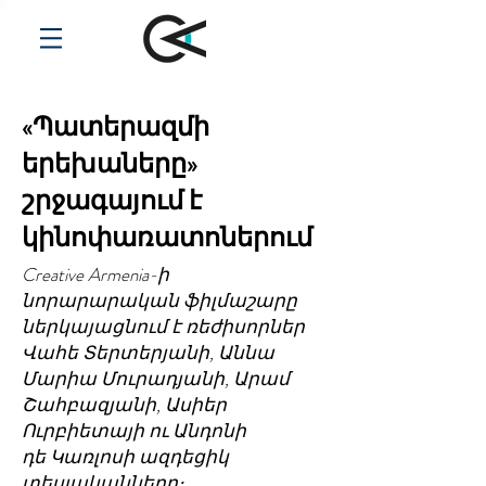
«Պատերազմի
երեխաները»
շրջագայում է
կինոփառատոներում
Creative Armenia-ի
նորարարական ֆիլմաշարը
ներկայացնում է ռեժիսորներ
Վահե Տերտերյանի, Աննա
Մարիա Մուրադյանի, Արամ
Շահբազյանի, Ասիեր
Ուրբիետայի ու Անդոնի
դե Կառլոսի ազդեցիկ
տեսլականները։