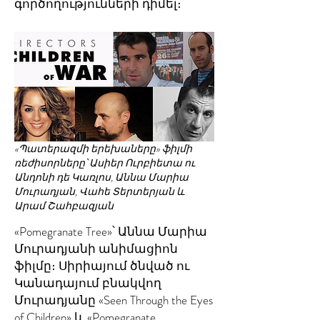
գործողությունների դիմել։
«Պատերազմի երեխաները» ֆիլմի
ռեժիսորները՝ Ասիեր Ուրբիետա ու
Անդոնի դե Կառլոս, Աննա Մարիա
Մուրադյան, Վահե Տերտերյան և
Արամ Շահբազյան
«Pomegranate Tree»՝ Աննա Մարիա
Մուրադյանի անիմացիոն
ֆիլմը։ Սիրիայում ծնված ու
Կանադայում բնակվող
Մուրադյանը «Seen Through the Eyes
of Children» և «Pomegranate