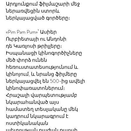
Արդյունքում ֆիլմաշարի մեջ
ներառվեցին ստորև
ներկայացված գործերը։
«Pim Pam Pum»՝ Ասիեր
Ուրբիետայի ու Անդոնի
դե Կառլոսի թրիլլերը։
Իսպանացի կինոգործիչները
մեծ փորձ ունեն
հեռուստատեսությունում և
կինոյում, և նրանց ֆիլմերը
ներկայացվել են 500-ից ավելի
կինոփառատոներում։
Հրաշալի վարպետությամբ
նկարահանված այս
համատեղ տեսլականը մեկ
կադրում նկարագրում է
ոստիկանական
պետության դաժան քաոսի