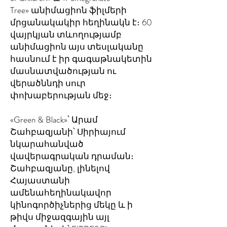
Tree» անիմացիոն ֆիլմերի
մրցանակակիր հեղինակն է։ 60
վայրկյան տևողությամբ
անիմացիոն այս տեսլականը
հասնում է իր գագաթնակետին
մասնատվածության ու
վերածննդի սուր
փոխաբերության մեջ։
«Green & Black»՝ Արամ
Շահբազյանի՝ Սիրիայում
նկարահանված
վավերագրական դրաման։
Շահբազյանը, լինելով
Հայաստանի
ամենահեղինակավոր
կինոգործիչներից մեկը և ի
թիվս միջազգային այլ