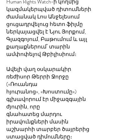
Human Rights Watch-ի կողմից
կազմակերպված դիտումների
ժամանակ Լոս Անջելեսում
ցուցադրվելուց հետո ֆիլմը
ներկայացվել է Նյու Յորքում,
Գլազգոյում, Բաթումում և այլ
քաղաքներում՝ տարին
ամփոփելով Թբիլիսիում։
Ավելի վաղ օսկարակիր
ռեժիսոր Թերրի Ջորջը
(«Ռուանդա
հյուրանոց», «Խոստումը»)
գլխավորում էր միջազգային
ժյուրին, որը
գնահատեց մարդու
իրավունքների մասին
աշխարհի տարբեր ծայրերից
ստացված դիմումները։