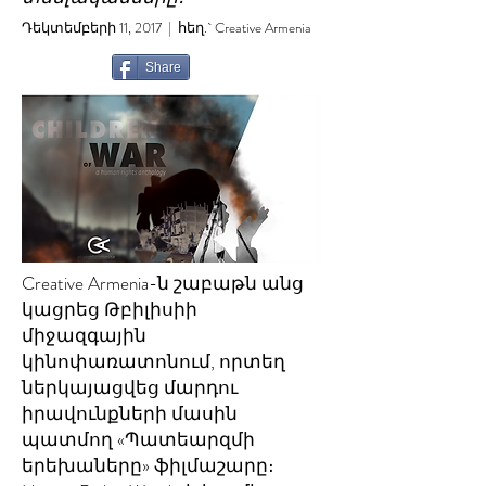
Դեկտեմբերի 11, 2017 | հեղ.` Creative Armenia
Share
Creative Armenia-ն շաբաթն անց
կացրեց Թբիլիսիի
միջազգային
կինոփառատոնում, որտեղ
ներկայացվեց մարդու
իրավունքների մասին
պատմող «Պատեարզմի
երեխաները» ֆիլմաշարը։