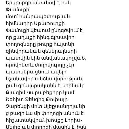
Երկրորդի անունով է, իսկ
Փամուքի
մոտ՝ հանրապետության
հիմնադիր Աթաթուրքի:
Փամուքի վեպում ընդգծվում է,
որ քաղաքի հինգ գլխավոր
փողոցները թուրք հայտնի
զինվորական գեներալների
պատվին էին անվանակոչված,
որովհետև ժողովուրդը չէր
պատկերացնում ավելի
նշանավոր անձնավորություն,
քան զինվորականն է, օրինակ`
Քյազիմ Կարաբեքիրը կամ
Շեհիտ Ջենգիզ Թոփալը:
Չարենցի մոտ Ալեքսանդրյանի
ց բացի ևս մի փողոցի անուն է
հիշատակվում. խոսքը Լորիս-
Մելիքյան փողոցի մասին է: Իսկ