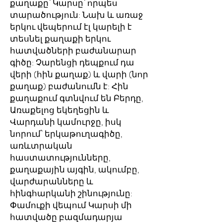
քաղաքը՝ Կարսը՝ որպես
տարածություն: Նախ և առաջ
երկու վեպերում էլ կարելի է
տեսնել քաղաքի երկու
հատվածների բաժանարար
գիծը: Չարենցի դեպքում դա
վերի (հին քաղաք) և վարի (նոր
քաղաք) բաժանումն է: Հին
քաղաքում գտնվում են Բերդը,
Առաքելոց եկեղեցին և
Վարդանի կամուրջը, իսկ
նորում՝ երկաթուղագիծը,
առևտրական
հաստատությունները,
քաղաքային այգին, ակումբը,
վարժարանները և
հինգհարկանի շինությունը:
Փամուքի վեպում Կարսի մի
հատվածը բազմադարյա