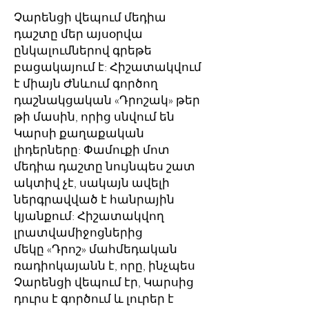
Չարենցի վեպում մեդիա
դաշտը մեր այսօրվա
ընկալումներով գրեթե
բացակայում է: Հիշատակվում
է միայն Ժնևում գործող
դաշնակցական «Դրոշակ» թեր
թի մասին, որից սնվում են
Կարսի քաղաքական
լիդերները: Փամուքի մոտ
մեդիա դաշտը նույնպես շատ
ակտիվ չէ, սակայն ավելի
ներգրավված է հանրային
կյանքում: Հիշատակվող
լրատվամիջոցներից
մեկը «Դրոշ» մահմեդական
ռադիոկայանն է, որը, ինչպես
Չարենցի վեպում էր, Կարսից
դուրս է գործում և լուրեր է