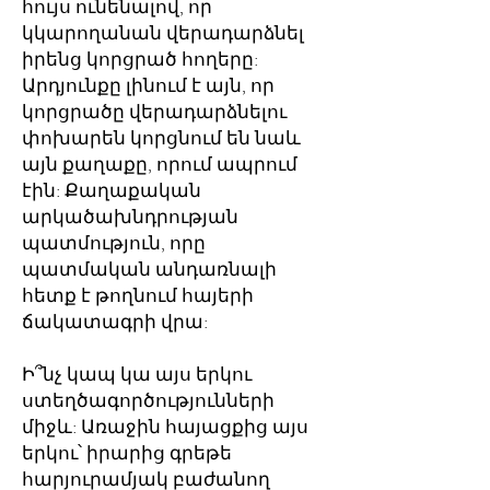
հույս ունենալով, որ
կկարողանան վերադարձնել
իրենց կորցրած հողերը:
Արդյունքը լինում է այն, որ
կորցրածը վերադարձնելու
փոխարեն կորցնում են նաև
այն քաղաքը, որում ապրում
էին: Քաղաքական
արկածախնդրության
պատմություն, որը
պատմական անդառնալի
հետք է թողնում հայերի
ճակատագրի վրա:
Ի՞նչ կապ կա այս երկու
ստեղծագործությունների
միջև: Առաջին հայացքից այս
երկու՝ իրարից գրեթե
հարյուրամյակ բաժանող