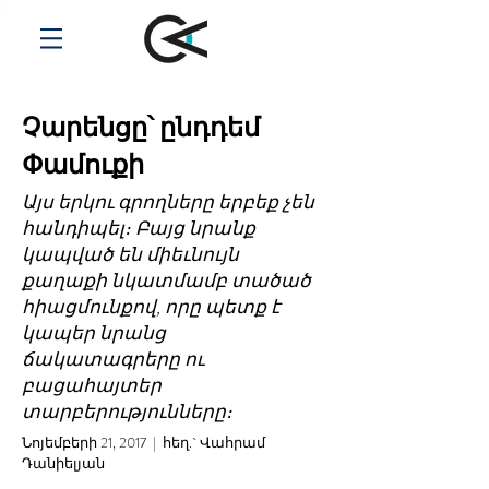
Չարենցը՝ ընդդեմ
Փամուքի
Այս երկու գրողները երբեք չեն
հանդիպել։ Բայց նրանք
կապված են միեւնույն
քաղաքի նկատմամբ տածած
հիացմունքով, որը պետք է
կապեր նրանց
ճակատագրերը ու
բացահայտեր
տարբերությունները։
Նոյեմբերի 21, 2017 | հեղ.` Վահրամ
Դանիելյան