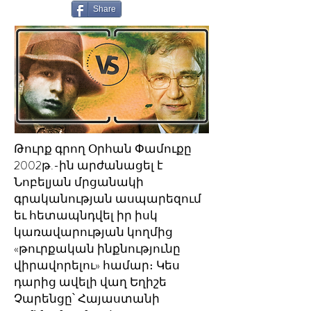
Share
Թուրք գրող Օրհան Փամուքը
2002թ.-ին արժանացել է
Նոբելյան մրցանակի
գրականության ասպարեզում
եւ հետապնդվել իր իսկ
կառավարության կողմից
«թուրքական ինքնությունը
վիրավորելու» համար։ Կես
դարից ավելի վաղ Եղիշե
Չարենցը՝ Հայաստանի