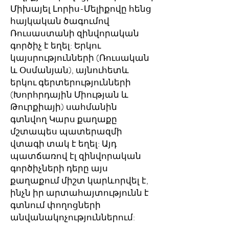
Միխայել Լորիս-Մելիքովը հենց
հայկական ծագումով
Ռուսաստանի զինվորական
գործիչ է եղել: Երկու
կայսրությունների (Ռուսական
և Օսմանյան), այնուհետև
երկու գերտերությունների
(Խորհրդային Միության և
Թուրքիայի) սահմանին
գտնվող Կարս քաղաքը
մշտապես պատերազմի
վտագի տակ է եղել: Այդ
պատճառով էլ զինվորական
գործիչների դերը այս
քաղաքում միշտ կարևորվել է,
ինչն իր արտահայտությունն է
գտնում փողոցների
անվանակոչություններում: