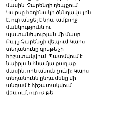
մասին: Չարենցի դեպքում
Կարսը հեղինակի ծննդավայրն
է, ուր անցել է նրա ամբողջ
մանկությունն ու
պատանեկության մի մասը:
Բայց Չարենցի վեպում Կարս
տեղանունը գրեթե չի
հիշատակվում: Պատմվում է
նաիրյան հնամյա քաղաք
մասին, որն անուն չունի: Կարս
տեղանունն ընդամենը մի
անգամ է հիշատակվում
վեպում, ուր ոչ թե
հաստատվում, այլ ուղիղ
հակառակը՝ ժխտվում է
անունի և տարածքի
նույնացումը: Պատմողը
նկատում է, որ եթե նամակ