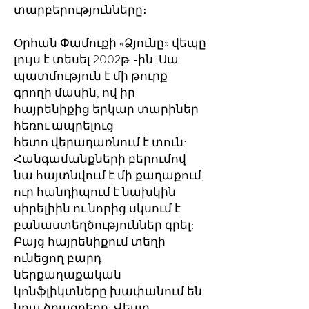
տարբերությունները։
Օրհան Փամուքի «Ձյունը» վեպը
լույս է տեսել 2002թ.-ին: Սա
պատմություն է մի թուրք
գրողի մասին, ով իր
հայրենիքից երկար տարիներ
հեռու ապրելուց
հետո վերադառնում է տուն:
Հանգամանքների բերումով
նա հայտնվում է մի քաղաքում,
ուր հանդիպում է նախկին
սիրելիին ու նորից սկսում է
բանաստեղծություններ գրել:
Բայց հայրենիքում տեղի
ունեցող բարդ
ներքաղաքական
կոնֆլիկտները խափանում են
նրա ծրագրերը: Վեպը