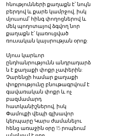
հնությունների քաղաքն է՝ նույն
բերդով և քարե կամրջով, իսկ
մյուսում՝ հինգ փողոցներով և
մեկ պողոտայով ձգվող նոր
քաղաքն է՝ կառուցված
ռուսական կայսրության օրոք:
Մյուս կարևոր
ընդհանրությունն անդրադարձ
ն է քաղաքի փոքր չափերին:
Չարենցի համար քաղաքի
փոքրությունը բնութագրվում է
գավառական փոքր և ոչ
բազմամարդ
հատկանիշներով, իսկ
Փամուքի վեպի գլխավոր
կերպարը Կարս ժամանելու
հենց առաջին օրը 15 րոպեում
անցնում է ողջ