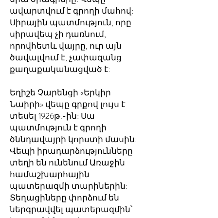
ավարտվում է գրողի մահով:
Սիրային պատմություն, որը
սիրավեպ չի դառնում,
որովհետև վայրը, ուր այն
ծավալվում է, չափազանց
քաղաքականացված է:
Եղիշե Չարենցի «Երկիր
Նաիրի» վեպը գրքով լույս է
տեսել 1926թ.-ին: Սա
պատմություն է գրողի
ծննդավայրի կորստի մասին:
Վեպի իրադարձությունները
տեղի են ունենում Առաջին
համաշխարհային
պատերազմի տարիներին:
Տեղացիները փորձում են
ներգրավվել պատերազմին՝