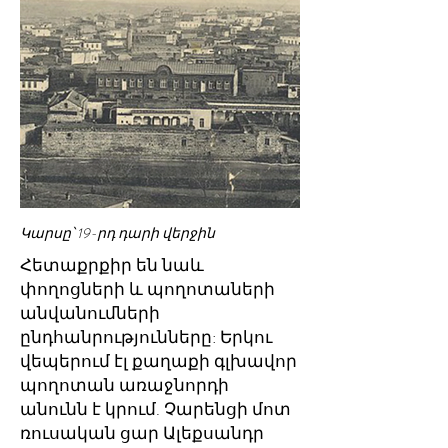
Կարսը՝ 19-րդ դարի վերջին
Հետաքրքիր են նաև
փողոցների և պողոտաների
անվանումների
ընդհանրությունները: Երկու
վեպերում էլ քաղաքի գլխավոր
պողոտան առաջնորդի
անունն է կրում. Չարենցի մոտ
ռուսական ցար Ալեքսանդր