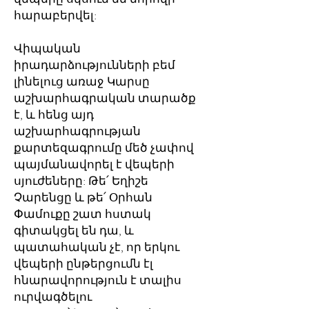
հարաբերվել:
Վիպական
իրադարձությունների բեմ
լինելուց առաջ Կարսը
աշխարհագրական տարածք
է, և հենց այդ
աշխարհագրության
քարտեզագրումը մեծ չափով
պայմանավորել է վեպերի
սյուժեները: Թե՛ Եղիշե
Չարենցը և թե՛ Օրհան
Փամուքը շատ հստակ
գիտակցել են դա, և
պատահական չէ, որ երկու
վեպերի ընթերցումն էլ
հնարավորություն է տալիս
ուրվագծելու