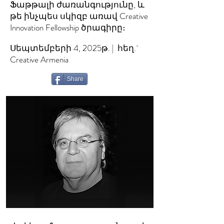
Ֆաթթալի ժառանգությունը, և
թե ինչպես սկիզբ առավ Creative
Innovation Fellowship ծրագիրը։
Սեպտեմբերի 4, 2025թ. | հեղ.`
Creative Armenia
Share