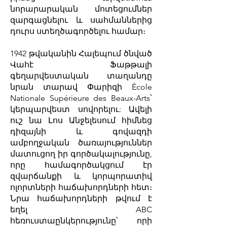
նորարարական մոտեցումներ
զարգացնելու և սահմաններից
դուրս ստեղծագործելու համար։
1942 թվականին Հալեպում ծնված
Վահէ Ֆաթթալի
գեղարվեստական տաղանդը
նրան տարավ Փարիզի École
Nationale Supérieure des Beaux-Arts՝
կերպարվեստ սովորելու: Ավելի
ուշ նա Լոս Անջելեսում հիմնեց
դիզայնի և գովազդի
ամբողջական ծառայություններ
մատուցող իր գործակալությունը,
որը համագործակցում էր
զվարճանքի և կորպորատիվ
ոլորտների հաճախորդների հետ։
Նրա հաճախորդների թվում է
եղել ABC
հեռուստաընկերությունը՝ որի