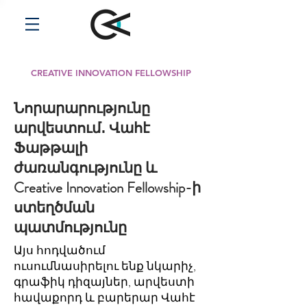
CREATIVE INNOVATION FELLOWSHIP
Նորարարությունը
արվեստում․ Վահէ
Ֆաթթալի
ժառանգությունը և
Creative Innovation Fellowship-ի
ստեղծման
պատմությունը
Այս հոդվածում
ուսումնասիրելու ենք նկարիչ,
գրաֆիկ դիզայներ, արվեստի
հավաքորդ և բարերար Վահէ