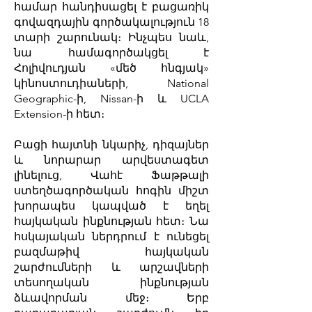
համար հանդիսացել է բացառիկ
գովազդային գործակալություն 18
տարի շարունակ։ Ինչպես նաև,
նա համագործակցել է
Հոլիվուդյան «մեծ հնգյակ»
կինոստուդիաների, National
Geographic-ի, Nissan-ի և UCLA
Extension-ի հետ։
Բացի հայտնի նկարիչ, դիզայներ
և նորարար արվեստագետ
լինելուց, Վահէ Ֆաթթալի
ստեղծագործական հոգին միշտ
խորապես կապված է եղել
հայկական ինքնության հետ։ Նա
հսկայական ներդրում է ունեցել
բազմաթիվ հայկական
շարժումների և արշավների
տեսողական ինքնության
ձևավորման մեջ։ Երբ