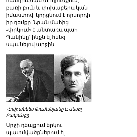
հանդիպման արդյունքում,
բառի բուն և փոխաբերական
իմաստով, կորցնում է որսորդի
իր դեմքը: Նրան մահից
«փրկում» է անտառապահ
Պանինը` ինքն էլ հենց
սպանելով արջին:
Հովհաննես Թումանյանը և Ակսել
Բակունցը
Արջի դեպքում երկու
պատմվածքներում էլ