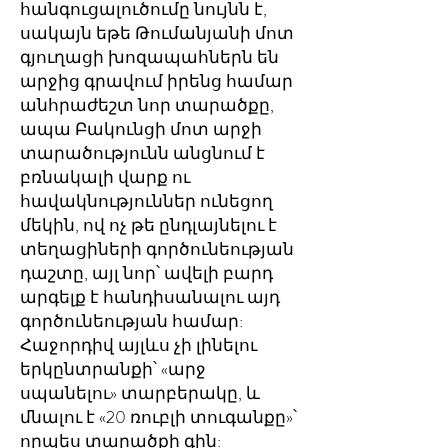
հանգուցալուծումը նույնն է,
սակայն եթե Թումանյանի մոտ
գյուղացի խոզապահներն են
արջից գրավում իրենց համար
անհրաժեշտ նոր տարածքը,
ապա Բակունցի մոտ արջի
տարածությունն անցնում է
բռնակալի վարք ու
հավակնություններ ունեցող
մեկին, ով ոչ թե ընդլայնելու է
տեղացիների գործունեության
դաշտը, այլ նոր՝ ավելի բարդ
արգելք է հանդիսանալու այդ
գործունեության համար:
Հաջորդիվ այլևս չի լինելու
երկընտրանքի՝ «արջ
սպանելու» տարբերակը, և
մնալու է «20 ռուբլի տուգանքը»՝
որպես տարածքի գին: