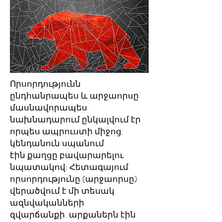
Որսորդությունն
ընդհանրապես և արջաորսը
մասնավորապես
նախնադարում ընկալվում էր
որպես ապրուստի միջոց.
կենդանուն սպանում
էին քաղցը բավարարելու
նպատակով: Հետագայում
որսորդությունը (արջաորսը)
վերածվում է մի տեսակ
ազնվականների
զվարճանքի. արքաներն էին