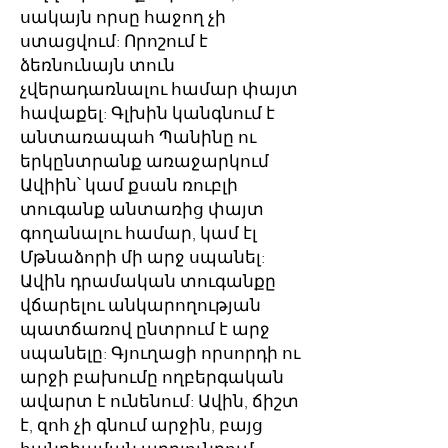
սակայն որսը հաջող չի
ստացվում: Որոշում է
ձեռնունայն տուն
չվերադառնալու համար փայտ
հավաքել: Գլխին կանգնում է
անտառապահ Պանինը ու
երկընտրանք առաջարկում
Ավիին՝ կամ քսան ռուբլի
տուգանք անտառից փայտ
գողանալու համար, կամ էլ
Մթնաձորի մի արջ սպանել:
Ավին դրամական տուգանքը
վճարելու անկարողության
պատճառով ընտրում է արջ
սպանելը: Գյուղացի որսորդի ու
արջի բախումը ողբերգական
ավարտ է ունենում: Ավին, ճիշտ
է, զոհ չի գնում արջին, բայց