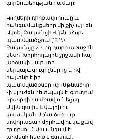
գործունեության համար:
Կողմերի դիրքավորումը և
հանգամանքները մի քիչ այլ են
Ակսել Բակունցի «Մթնաձոր»
պատմվածքում (1926):
Բակունցը 20-րդ դարի առաջին
կեսի՝ Խորհրդային շրջանի հայ
արձակի կարևոր
ներկայացուցիչներից է, ով
հայտնի է իր
պատմվածքներով: «Մթնաձոր»
-ի սյուժեն հետևյալն է. գյուղում
որսորդի համբավ ունեցող
Ավին գալիս է վայրի ու
կուսական Մթնաձոր, ուր
սովորաբար միրհավ ու կաքավ
էր որսում: Այս անգամ էլ
աղվեսի հետք է գտնում,