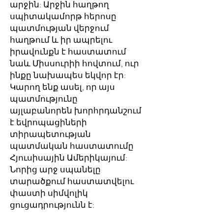
արջին: Արջին հաղթող
սպիտակամորթ հերոսը
պատմության վերջում
հաղթում և իր ապրելու
իրավունքն է հաստատում
նաև Միսսուրիի հովտում, ուր
ինքը նախապես եկվոր էր:
Կարող ենք ասել, որ այս
պատմությունը
այլաբանորեն խորհրդանշում
է եվրոպացիների
տիրապետության
պատմական հաստատումը
Հյուսիսային Ամերիկայում:
Նորից արջ սպանելը
տարածքում հաստատվելու
փաստի սիմվոլիկ
ցուցադրությունն է: