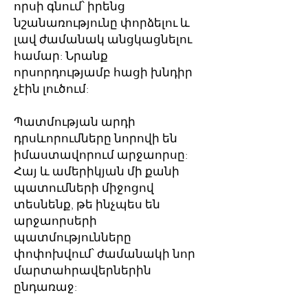
որսի գնում՝ իրենց
նշանառությունը փորձելու և
լավ ժամանակ անցկացնելու
համար: Նրանք
որսորդությամբ հացի խնդիր
չէին լուծում:
Պատմության արդի
դրսևորումները նորովի են
իմաստավորում արջաորսը:
Հայ և ամերիկյան մի քանի
պատումների միջոցով
տեսնենք, թե ինչպես են
արջաորսերի
պատմությունները
փոփոխվում՝ ժամանակի նոր
մարտահրավերներին
ընդառաջ: