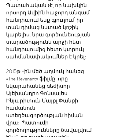
Պատահական չէ, որ նախկին
որսորդ Ավիին հաջորդ անգամ
հանդիպում ենք գյուղում՝ իր
տան դիմաց նստած կոշիկ
կարելիս. նրա գործունեության
տարածությունն արջի հետ
հանդիպումից հետո կտրուկ
սահմանափակումներ է կրել:
2015թ.-ին մեծ աղմուկ հանեց
«The Revenant» ֆիլմը, որը
նկարահանեց ռեժիսոր
Ալեխանդրո Գոնսալես
Ինյարիտուն Մայքլ Փանքի
համանուն
ստեղծագործության հիման
վրա: Պատումի
գործողությունները ծավալվում