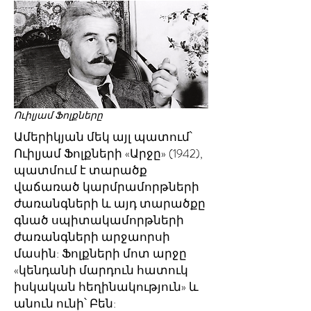
Ուիլյամ Ֆոլքները
Ամերիկյան մեկ այլ պատում՝
Ուիլյամ Ֆոլքների «Արջը» (1942),
պատմում է տարածք
վաճառած կարմրամորթների
ժառանգների և այդ տարածքը
գնած սպիտակամորթների
ժառանգների արջաորսի
մասին: Ֆոլքների մոտ արջը
«կենդանի մարդուն հատուկ
իսկական հեղինակություն» և
անուն ունի՝ Բեն: