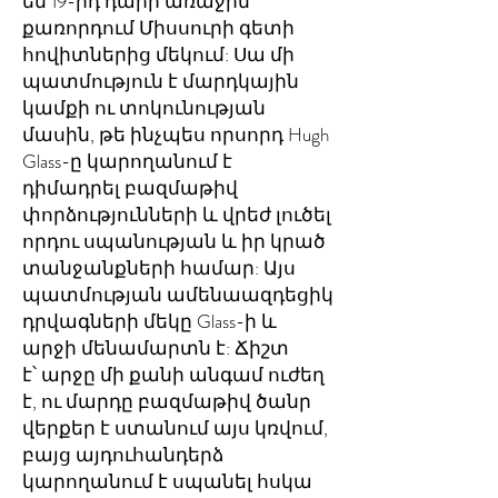
են 19-րդ դարի առաջին
քառորդում Միսսուրի գետի
հովիտներից մեկում: Սա մի
պատմություն է մարդկային
կամքի ու տոկունության
մասին, թե ինչպես որսորդ Hugh
Glass-ը կարողանում է
դիմադրել բազմաթիվ
փորձությունների և վրեժ լուծել
որդու սպանության և իր կրած
տանջանքների համար: Այս
պատմության ամենաազդեցիկ
դրվագների մեկը Glass-ի և
արջի մենամարտն է: Ճիշտ
է՝ արջը մի քանի անգամ ուժեղ
է, ու մարդը բազմաթիվ ծանր
վերքեր է ստանում այս կռվում,
բայց այդուհանդերձ
կարողանում է սպանել հսկա