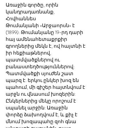
Առաջին գործը, որին
կանդրադառնանք,
Հովհաննես
Թումանյանի «Արջաորսն» է
(1899): Թումանյանը 19-րդ դարի
հայ ամենահետաքրքիր
գրողներից մեկն է, ով հայտնի է
իր հեքիաթներով,
պատմվածքներով ու
բանաստեղծություններով:
Պատմվածքի սյուժեն շատ
պարզ է. երկու ընկեր խոզ են
պահում, մի գիշեր հայտնվում է
արջն ու վնասում խոզերին:
Ընկերներից մեկը որոշում է
սպանել արջին: Առաջին
փորձը ձախողվում է, և քիչ է
մնում խոզապահը զոհ գնա