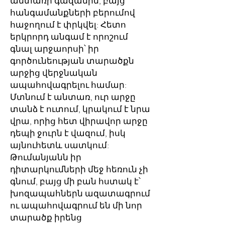
անտառի գազանին, բայց
հանգամանքների բերումով
հաջողում է փրկվել: Հետո
երկրորդ անգամ է որոշում
գնալ արջաորսի՝ իր
գործունեության տարածքն
արջից վերջնական
ապահովագրելու համար:
Մտնում է անտառ, ուր արջը
տանձ է ուտում, կրակում է նրա
վրա, որից հետ վիրավոր արջը
դեպի ջուրն է վազում, իսկ
այնուհետև սատկում:
Թումանյանն իր
դիտարկումների մեջ հեռուն չի
գնում, բայց մի բան հստակ է՝
խոզապահներն ազատագրում
ու ապահովագրում են մի նոր
տարածք իրենց