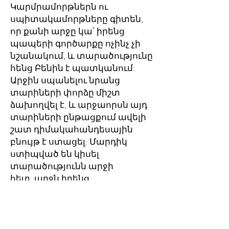
Կարմրամորթներն ու
սպիտակամորթները գիտեն,
որ քանի արջը կա՝ իրենց
պապերի գործարքը ոչինչ չի
նշանակում, և տարածությունը
հենց Բենին է պատկանում:
Արջին սպանելու նրանց
տարիների փորձը միշտ
ձախողվել է, և արջաորսն այդ
տարիների ընթացքում ավելի
շատ դիմակահանդեսային
բնույթ է ստացել: Մարդիկ
ստիպված են կիսել
տարածությունն արջի
հետ. արջն իրենց
ունեցվածքին վնաս չի տալիս,
իրենք էլ արջին չեն կրակում:
Դիմակահանդեսն ավարտվում
է այն ժամանակ, երբ արջը