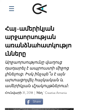
Հայ-ամերիկյան
արջաորսության
առանձնահատկությո
ւնները
Արջաորսությունը վաղուց
դադարել է ապրուստի միջոց
լինելուց։ Իսկ ինչպե՞ս է այն
արտացոլվել հայկական և
ամերիկյան մշակույթներում։
Հունվարի 31, 2018 | հեղ.` Creative Armenia
Share