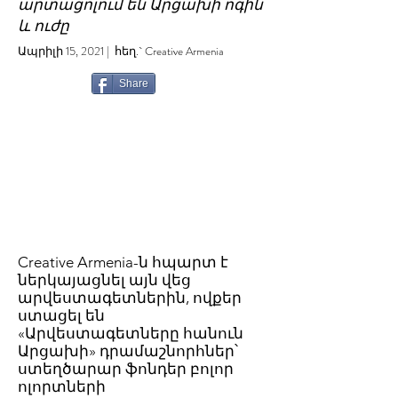
արտացոլում են Արցախի ոգին
և ուժը
Ապրիլի 15, 2021 | հեղ.` Creative Armenia
Share
Creative Armenia-ն հպարտ է
ներկայացնել այն վեց
արվեստագետներին, ովքեր
ստացել են
«Արվեստագետները հանուն
Արցախի» դրամաշնորհներ՝
ստեղծարար ֆոնդեր բոլոր
ոլորտների