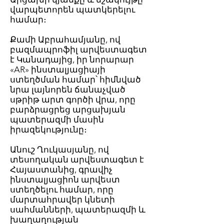
վարպետորեն պատկերելու
համար։
Քամի Աբրահամյանը, ով
բազմապրոֆիլ արվեստագետ
է Կանադայից, իր նորարար
«AR» ինստալյացիայի
ստեղծման համար՝ հիմնված
նրա լայնորեն ճանաչված
սթրիթ արտ գործի վրա, որը
բարձրացրեց արցախյան
պատերազմի մասին
իրազեկությունը։
Անուշ Ղուկասյանը, ով
տեսողական արվեստագետ է
Հայաստանից, գրավիչ
ինստալյացիոն արվեստ
ստեղծելու համար, որը
մարտահրավեր կնետի
սահմանների, պատերազմի և
խաղաղության