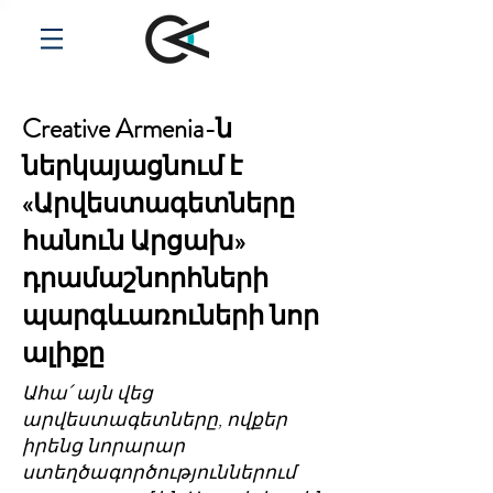
Creative Armenia-ն
ներկայացնում է
«Արվեստագետները
հանուն Արցախ»
դրամաշնորհների
պարգևառուների նոր
ալիքը
Ահա՛ այն վեց
արվեստագետները, ովքեր
իրենց նորարար
ստեղծագործություններում