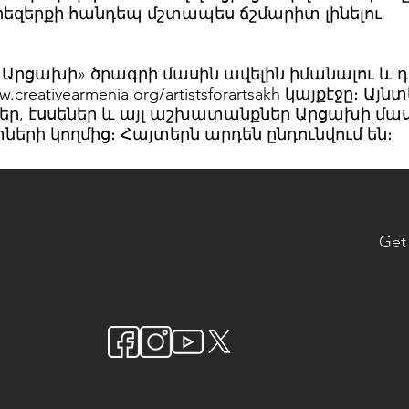
տիեզերքի հանդեպ մշտապես ճշմարիտ լինելու
Արցախի» ծրագրի մասին ավելին իմանալու և դ
.creativearmenia.org/artistsforartsakh
կայքէջը։ Այնտ
եր, էսսեներ և այլ աշխատանքներ Արցախի մա
րի կողմից։ Հայտերն արդեն ընդունվում են։
Get