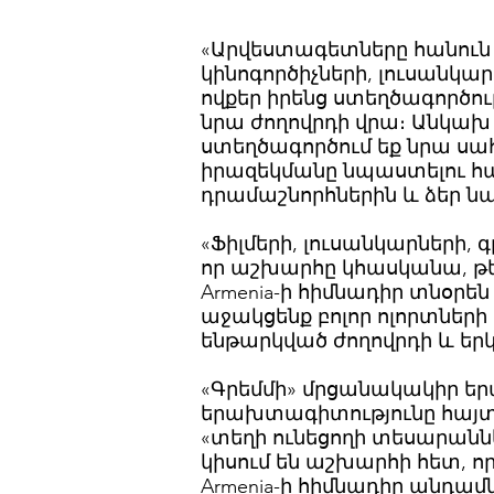
«Արվեստագետները հանուն
կինոգործիչների, լուսանկա
ովքեր իրենց ստեղծագործու
նրա ժողովրդի վրա։ Անկախ 
ստեղծագործում եք նրա սահմ
իրազեկմանը նպաստելու համա
դրամաշնորհներին և ձեր 
«Ֆիլմերի, լուսանկարների,
որ աշխարհը կհասկանա, թե 
Armenia-ի հիմնադիր տնօրեն
աջակցենք բոլոր ոլորտների
ենթարկված ժողովրդի և երկ
«Գրեմմի» մրցանակակիր ե
երախտագիտությունը հայտն
«տեղի ունեցողի տեսարաննե
կիսում են աշխարհի հետ, որ
Armenia-ի հիմնադիր անդա