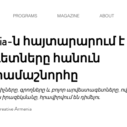
PROGRAMS
MAGAZINE
ABOUT
enia-ն հայտարարում է
ետները հանուն
րամաշնորհը
իչները, գրողները և բոլոր արվեստագետները, ո
իրազեկմանը, հրավիրվում են դիմելու
ative Armenia