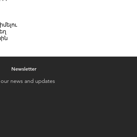
իմելու
եղ
սին
Newsletter
 our news and updates