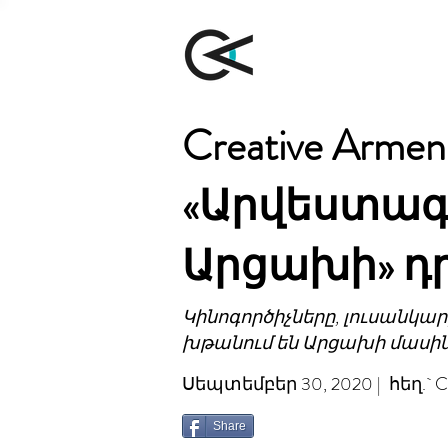
Creative Arm
«Արվեստագ
Արցախի» դ
Կինոգործիչները, լուսանկար
խթանում են Արցախի մասին 
Սեպտեմբեր 30, 2020 | հեղ.` Cre
Share