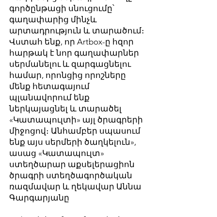
գործընթացի սնուցումը՝
գաղափարից մինչև
արտադրություն և տարածում։
Վստահ ենք, որ Artbox-ը հզոր
հարթակ է նոր գաղափարներ
սերմանելու և զարգացնելու
համար, որոնցից որոշները
մենք հետագայում
պլանավորում ենք
ներկայացնել և տարածել
«Կատապուլտի» այլ ծրագրերի
միջոցով։ Անհամբեր սպասում
ենք այս սերմերի ծաղկելուն»,
ասաց «Կատապուլտ»
ստեղծարար աքսելերացիոն
ծրագրի ստեղծագործական
ռազմավար և ղեկավար Աննա
Գարգարյանը