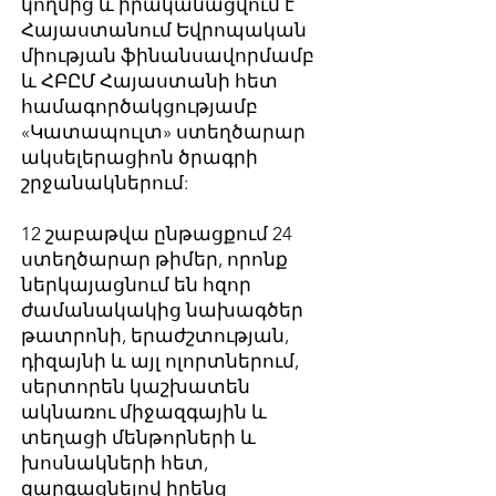
կողմից և իրականացվում է
Հայաստանում Եվրոպական
միության ֆինանսավորմամբ
և ՀԲԸՄ Հայաստանի հետ
համագործակցությամբ
«Կատապուլտ» ստեղծարար
ակսելերացիոն ծրագրի
շրջանակներում:
12 շաբաթվա ընթացքում 24
ստեղծարար թիմեր, որոնք
ներկայացնում են հզոր
ժամանակակից նախագծեր
թատրոնի, երաժշտության,
դիզայնի և այլ ոլորտներում,
սերտորեն կաշխատեն
ակնառու միջազգային և
տեղացի մենթորների և
խոսնակների հետ,
զարգացնելով իրենց