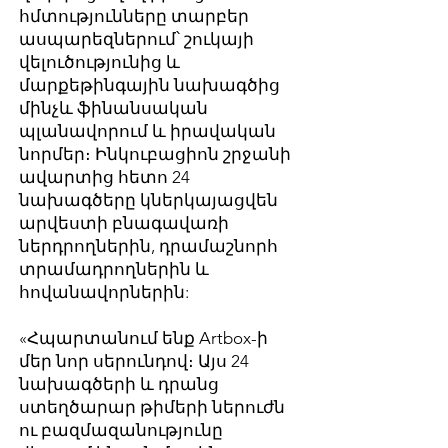
հմտությունները տարբեր
ասպարեզներում՝ շուկայի
վելուծությունից և
մարքեթինգային նախագծից
մինչև ֆինանսական
պլանավորում և իրավական
նորմեր։ Ինկուբացիոն շրջանի
ավարտից հետո 24
նախագծերը կներկայացվեն
արվեստի բնագավառի
ներդրողներին, դրամաշնորհ
տրամադրողներին և
հովանավորներին:
«Հպարտանում ենք Artbox-ի
մեր նոր սերունդով։ Այս 24
նախագծերի և դրանց
ստեղծարար թիմերի ներուժն
ու բազմազանությունը