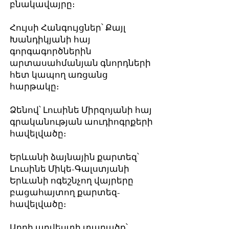
բնակավայրը։
Հույսի Հանգույցներ՝ Քայլ
Խանդիկյանի հայ
գորգագործներին
արտասահմանյան գնորդների
հետ կապող առցանց
հարթակը։
Ձենով՝ Լուսինե Միրզոյանի հայ
գրականության աուդիոգրքերի
հավելվածը։
Երևանի ձայնային քարտեզ՝
Լուսինե Միկե-Գալստյանի
Երևանի ոգեշնչող վայրերը
բացահայտող քարտեզ-
հավելվածը։
Արդի արվեստի տարածք՝