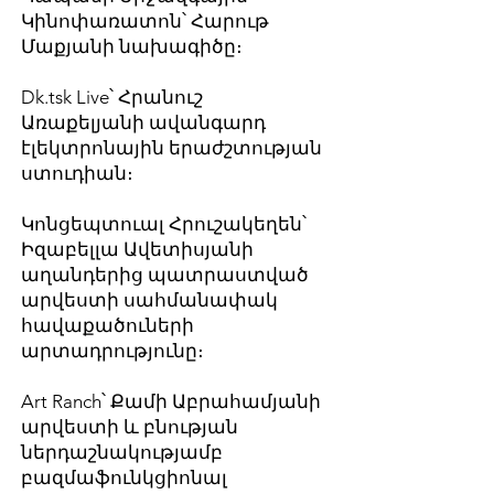
Կինոփառատոն՝ Հարութ
Մաքյանի նախագիծը։
Dk.tsk Live՝ Հրանուշ
Առաքելյանի ավանգարդ
էլեկտրոնային երաժշտության
ստուդիան։
Կոնցեպտուալ Հրուշակեղեն՝
Իզաբելլա Ավետիսյանի
աղանդերից պատրաստված
արվեստի սահմանափակ
հավաքածուների
արտադրությունը։
Art Ranch՝ Քամի Աբրահամյանի
արվեստի և բնության
ներդաշնակությամբ
բազմաֆունկցիոնալ