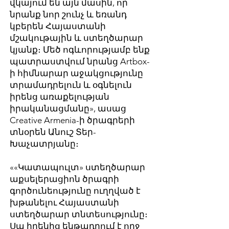
վկայում են այն մասին, որ
նրանք նոր շունչ և եռանդ
կբերեն Հայաստանի
մշակութային և ստեղծարար
կյանք։ Մեծ ոգևորությամբ ենք
պատրաստվում նրանց Artbox-
ի հիմնարար աջակցությունը
տրամադրելուն և օգնելուն
իրենց առաքելության
իրականացմանը», ասաց
Creative Armenia-ի ծրագրերի
տնօրեն Անուշ Տեր-
Խաչատրյանը։
««Կատապուլտ» ստեղծարար
աքսելերացիոն ծրագրի
գործունեությունը ուղղված է
խթանելու Հայաստանի
ստեղծարար տնտեսությունը։
Սա իրենից ենթադրում է ողջ