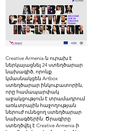
Creative Armenia-ն ուրախ է
ներկայացնել 24 ստեղծարար
նախագիծ, որոնք
կմասնակցեն Artbox
ստեղծարար ինկուբատորին,
որը համապարփակ
աջակցություն է տրամադրում
առևտրային հաջողության
ներուժ ունեցող ստեղծարար
նախագծերին: Ծրագիրը
ստեղծվել է Creative Armenia-ի